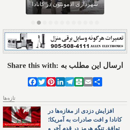
احتمال خفگی دارد
شهر
Share this with: ارسال این مطلب به
Facebook
Twitter
Pinterest
LinkedIn
Telegram
Balatarin
Email
Share
تازه‌ها
افزایش دزدی از مغازه‌ها در
کانادا و افت صادرات به آمریکا؛
توافق تنگه هرمز در قدم آخر و