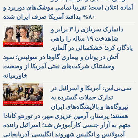
آماده اعلان است؛ تقریبا تمامی موشک‌های دوربرد و
۸۰% پدافند آمریکا صرف ایران شده
دانمارک سربازی را ۳ برابر و
شاهدخت ۱۹ ساله را راهی
پادگان کرد؛ خشکسالی در آلمان،
آتش در یونان و بیماری گاوها در سوئیس؛ سود
وحشتناک شرکت‌های نفتی آمریکا از وضعیت
خاورمیانه
سی‌بی‌اس: آمریکا و اسرائیل در
تدارک حملات گسترده به
نیروگاه‌ها و پالایشگاه‌های ایران
هستند؛ پرستار، آرمین عزیزی مهر، در تورنتو کانادا
متهم به آزار جنسی کارآموزش شد؛ اسرائیل راننده
آمبولانس و انگلیس شهروند انگلیسی-آذربایجانی