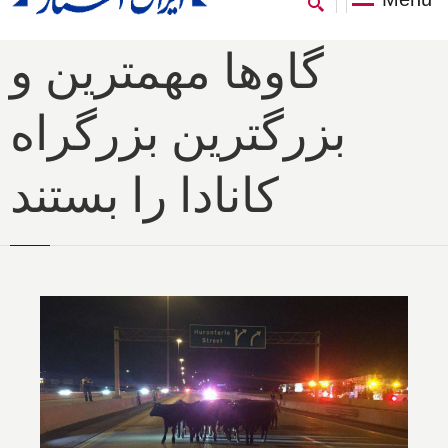
گاوها مهمترین و
بزرگترین بزرگراه
کانادا را بستند