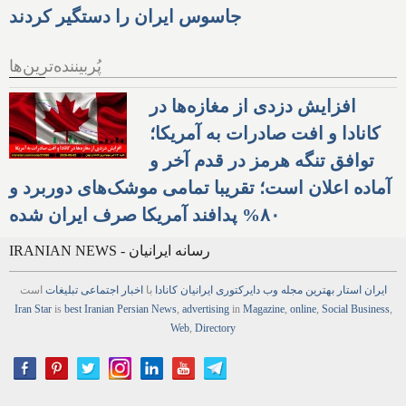
جاسوس ایران را دستگیر کردند
پُربیننده‌ترین‌ها
افزایش دزدی از مغازه‌ها در
کانادا و افت صادرات به آمریکا؛
توافق تنگه هرمز در قدم آخر و
آماده اعلان است؛ تقریبا تمامی موشک‌های دوربرد و
۸۰% پدافند آمریکا صرف ایران شده
IRANIAN NEWS - رسانه ایرانیان
ایران استار
بهترین
مجله
وب
دایرکتوری
ایرانیان کانادا
با
اخبار
اجتماعی
تبلیغات
است
Iran Star
is
best Iranian Persian
News
,
advertising
in
Magazine
,
online
,
Social Business
,
Web
,
Directory