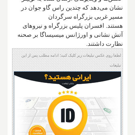
نشان می‌دهد که چندین راس گاو جوان در
مسیر غربی بزرگراه سرگردان
هستند. افسران پلیس بزرگراه و نیروهای
آتش نشانی و اورژانس میسیساگا بر صحنه
نظارت داشتند.
لطفا روی عکس تبلیغات زیر کلیک کنید؛ ادامه مطلب پس از این
تبلیغات