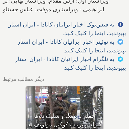
ویراستار اول: آرش مقدم؛ ویراستار نهایی: پر
ابراهیمی - ویراستاری موقت: عباس حسنلو
به فیس‌بوک اخبار ایرانیان کانادا - ایران استار
بپیوندید، اینجا را کلیک کنید.
به توئیتر اخبار ایرانیان کانادا - ایران استار
بپیوندید، اینجا را کلیک کنید
به تلگرام اخبار ایرانیان کانادا - ایران استار
بپیوندید، اینجا را کلیک کنید
دیگر مطالب مرتبط
بهداشت کانادا: این داروی
کودکان، ماست و چیا، را
حم
مصرف نکنید و این تشک نیز
گلول