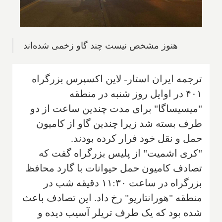
هنوز مشخص نیست چند گاو زخمی شده‌اند
ترجمه ایران استار- لاین اکسپرس بزرگراه
۴۰۱ در اوایل روز شنبه در منطقه
"میسیساگا" برای مدت چندین ساعت از دو
طرف بسته شد زیرا چندین گاو از کامیون
حمل و نقل خود فرار کرده بودند.
"کری اشمیت" از پلیس بزرگراه گفت که
تصادف کامیون حمل حیوانات با گارد محافظ
بزرگراه در ساعت ۱۱:۳۰ دقیقه شب در
منطقه "هورانتاریو" رخ داد. این تصادف باعث
شده بود که یک طرف تریلر آسیب دیده و