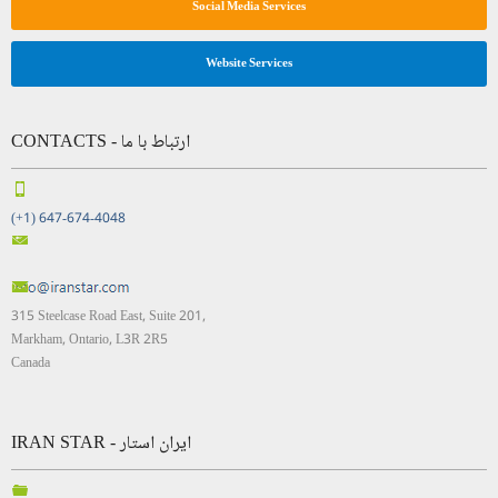
Social Media Services
Website Services
CONTACTS - ارتباط با ما
(+1) 647-674-4048
315 Steelcase Road East, Suite 201,
Markham, Ontario, L3R 2R5
Canada
IRAN STAR - ایران استار