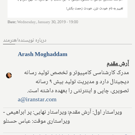
تغییر به نام خودت نزن، خودت زحمت بکش!
Date
:
Wednesday, January 30, 2019 - 19:00
درباره نویسنده/هنرمند
Arash Moghaddam
آرش مقدم
مدرک کارشناسی کامپیوتر و تخصص تولید رسانه
دیجیتال دارد و مدیریت تولید بیش ۹ رسانه
تصویری، چاپی و اینترنتی را بعهده داشته است.
a@iranstar.com
ویراستار اول: آرش مقدم؛ ویراستار نهایی: پر ابراهیمی -
ویراستاری موقت: عباس حسنلو