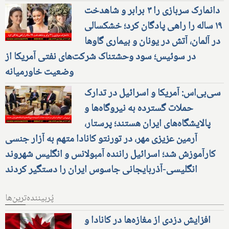
دانمارک سربازی را ۳ برابر و شاهدخت
۱۹ ساله را راهی پادگان کرد؛ خشکسالی
در آلمان، آتش در یونان و بیماری گاوها
در سوئیس؛ سود وحشتناک شرکت‌های نفتی آمریکا از
وضعیت خاورمیانه
سی‌بی‌اس: آمریکا و اسرائیل در تدارک
حملات گسترده به نیروگاه‌ها و
پالایشگاه‌های ایران هستند؛ پرستار،
آرمین عزیزی مهر، در تورنتو کانادا متهم به آزار جنسی
کارآموزش شد؛ اسرائیل راننده آمبولانس و انگلیس شهروند
انگلیسی-آذربایجانی جاسوس ایران را دستگیر کردند
پُربیننده‌ترین‌ها
افزایش دزدی از مغازه‌ها در کانادا و