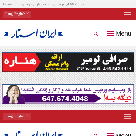
سربازان کانادایی در تمرین زمستانه سرمازده و مرخص شدند
Home
Lang
: English
Menu
Lang
: English
Menu