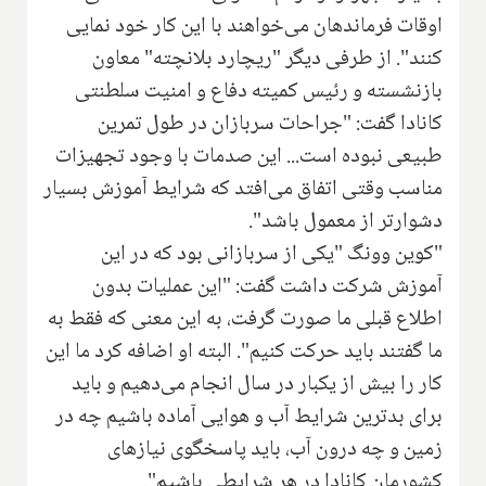
اوقات فرماندهان می‌خواهند با این کار خود نمایی
کنند
."
از طرفی دیگر "ریچارد بلانچته" معاون
بازنشسته و رئیس کمیته دفاع و امنیت سلطنتی
کانادا گفت: "‌جراحات سربازان در طول تمرین
طبیعی نبوده است... این صدمات با وجود تجهیزات
مناسب وقتی اتفاق می‌افتد که شرایط آموزش بسیار
دشوارتر از معمول باشد".
"کوین وونگ "یکی از سربازانی بود که در این
آموزش شرکت داشت گفت: "این عملیات بدون
اطلاع قبلی ما صورت گرفت، به این معنی که فقط به
ما گفتند باید حرکت کنیم". البته او اضافه کرد ما این
کار را بیش از یکبار در سال انجام می‌دهیم و باید
برای بدترین شرایط آب و هوایی آماده باشیم چه در
زمین و چه درون آب، باید پاسخگوی نیاز‌های
کشورمان کانادا در هر شرایطی باشیم".