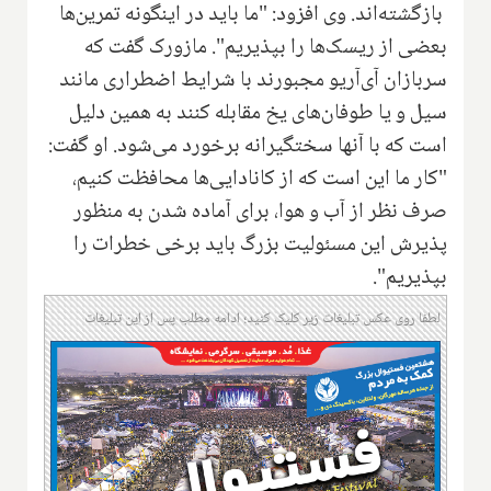
بازگشته‌اند. وی افزود: "ما باید در اینگونه تمرین‌ها
بعضی از ریسک‌ها را بپذیریم". مازورک گفت که
سربازان آی‌آر‌یو مجبورند با شرایط اضطراری مانند
سیل و یا طوفان‌های یخ مقابله کنند به همین دلیل
است که با آنها سختگیرانه برخورد می‌شود. او گفت:
"کار ما این است که از کانادایی‌ها محافظت کنیم،
صرف نظر از آب و هوا، برای آماده شدن‌ به منظور
پذیرش این مسئولیت بزرگ باید برخی خطرات را
بپذیریم
."
لطفا روی عکس تبلیغات زیر کلیک کنید؛ ادامه مطلب پس از این تبلیغات