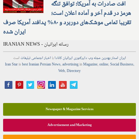
افت صادرات به آمریکا؛ توافق تنگه
هرمز در قدم آخر و آماده اعلان است؛
تقریبا تمامی موشک‌های دوربرد و ۸۰% پدافند آمریکا صرف
ایران شده
IRANIAN NEWS - رسانه ایرانیان
ایران استار
بهترین
مجله
وب
دایرکتوری
ایرانیان کانادا
با
اخبار
اجتماعی
تبلیغات
است
Iran Star
is
best Iranian Persian
News
,
advertising
in
Magazine
,
online
,
Social Business
,
Web
,
Directory
Newspaper & Magazine Services
Advertisement and Marketing