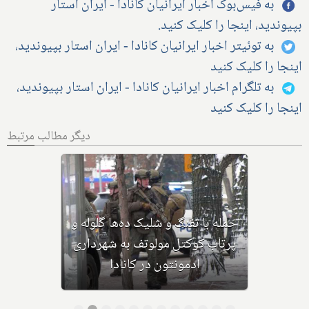
به فیس‌بوک اخبار ایرانیان کانادا - ایران استار
بپیوندید، اینجا را کلیک کنید.
به توئیتر اخبار ایرانیان کانادا - ایران استار بپیوندید،
اینجا را کلیک کنید
به تلگرام اخبار ایرانیان کانادا - ایران استار بپیوندید،
اینجا را کلیک کنید
دیگر مطالب مرتبط
بهداشت کانادا: این داروی کودکان،
ماست و چیا، را مصرف نکنید و این
تشک نیز احتمال خفگی دارد