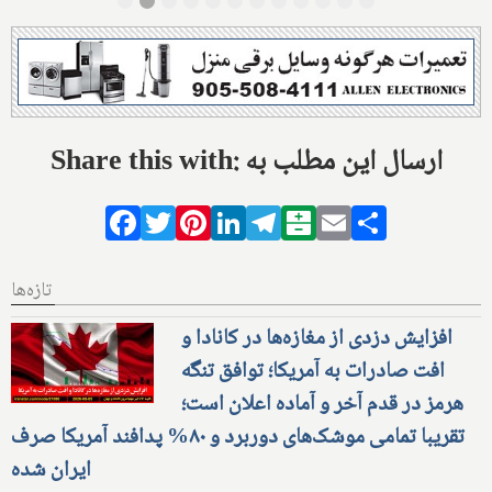
Share this with: ارسال این مطلب به
Facebook
Twitter
Pinterest
LinkedIn
Telegram
Balatarin
Email
Share
تازه‌ها
افزایش دزدی از مغازه‌ها در کانادا و
افت صادرات به آمریکا؛ توافق تنگه
هرمز در قدم آخر و آماده اعلان است؛
تقریبا تمامی موشک‌های دوربرد و ۸۰% پدافند آمریکا صرف
ایران شده