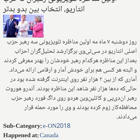
انتاریو‌، انتخاب‌ بین بدو بدتر
روز دوشنبه ۷ ماه مه اولین مناظره تلویزیونی سه رهبر حزب
اصلی انتاریو در سی‌تی‌وی برگزارشد تحلیل‌گران احزاب
بعداز این مناظره هرکدام رهبر خودشان را بهتر معرفی کردند
و البته هر کسی هم برای خودش آمار و ارقامی ارائه می‌داد‌.
آماری که از بین ۲ هزار نفر روی اینترنت گرفته شده بود در
حالی‌که ده‌ها هزار نفر شاهد این مناظره بودند‌.‌ آندرو هوروت
رهبر ان‌دی‌پی و کاتلین‌وین هردو روی داگ فورد رهبر حزب
محافظه‌کار زوم کرده بودند و وی را مورد حمله قرار
می‌دادند‌.
Sub-Category
:
e-ON2018
Happened at
:
Canada