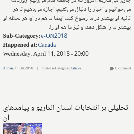
جاری می‌سازیم. امروز که در جامعه قدم می‌زنیم، روزنامه
می‌خوانیم و اخبار را دنبال می‌کنیم، اجازه می‌دهیم تا هر
ثانیه او بیشتر در ما رسوخ ‌کند، ایضا ما هم در او؛ هر لحظه او
بیشتر ما را شکل دهد، و نیز ما هم او را.
Sub-Category
:
e-ON2018
Happened at
:
Canada
Wednesday, April 11, 2018 - 20:00
Admin
,
11.04.2018
|
Posted in
Category
:
Articles
0 comment
تحلیلی بر‌ انتخابات استان انتاریو و پیامدهای
آن