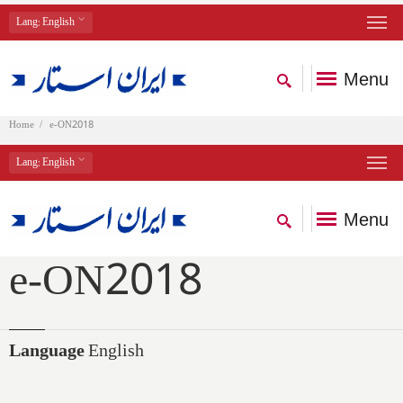
Lang
: English
Menu
Home
e-ON2018
Lang
: English
Menu
e-ON2018
Language
English