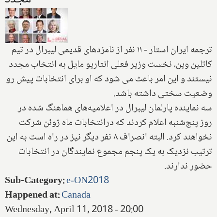
ترجمه ایران استار - ۱۱ نفر از نامزد‌های قدیمی لیبرال در تیم
کاتلین وین، نخست وزیر فعلی انتاریو مایل به انتخاب مجدد
نیستند و این امر باعث می شود که او برای انتخابات پیش رو
وضعیت سختی داشته باشد.
سه نماینده پارلمان لیبرال در اعلامیه‌های هماهنگ شده در
روز پنج‌شنبه اعلام کردند که درانتخابات ماه ژوئن شرکت
نخواهند کرد. البته انصراف ۸ نفر دیگر نیز در راه است به این
ترتیب نزدیک به یک پنجم مجموع نمایندگان در انتخابات
حضور ندارند.
Sub-Category
:
e-ON2018
Happened at
:
Canada
Wednesday, April 11, 2018 - 20:00