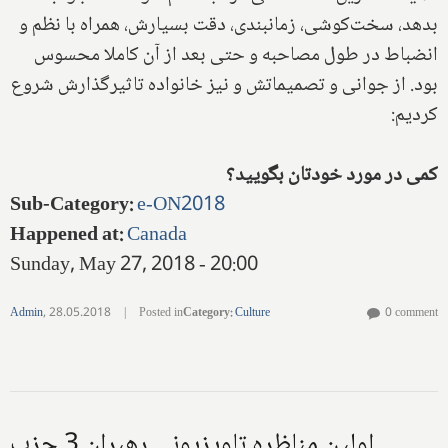
بدهد، سخت‌کوشی، زمانبندی، دقت بسیارش، همراه با نظم و
انضباط در طول مصاحبه و حتی بعد از آن کاملا محسوس
بود. از جوانی و تصمیماتش و نیز خانواده تاثیرگذارش شروع
کردیم:
کمی در مورد خودتان بگویید؟
Sub-Category
:
e-ON2018
Happened at
:
Canada
Sunday, May 27, 2018 - 20:00
Admin
,
28.05.2018
|
Posted in
Category
:
Culture
0 comment
اولین مناظره تلویزیونی رهبران 3 حزب