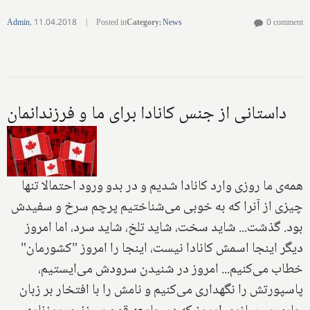
Admin
,
11.04.2018
|
Posted in
Category
:
News
0 comment
داستانی از جنس کانادا برای ما و فرزندانمان
همه‌ی ما روزی وارد کانادا شدیم و در بدو ورود احتمالا تنها
چیزی از آنرا که به خوبی می‌شناختیم پرچم سرخ و سفیدش
بود. گذشت... شاید سخت، شاید تلخ، شاید سرد، اما امروز
دیگر اینجا اسمش کانادا نیست، اینجا را امروز "کشورمان"
خطاب می‌کنیم... امروز در شنیدن سرودش می‌ایستیم،
پاسپورتش را نگهداری می‌کنیم و نامش را با افتخار بر زبان