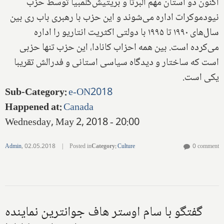
اکنون دو استان مهم آلبرتا و بریتیش‌کلمبیا توسط حزب
نیودموکرات اداره می‌شوند و این حزب با رهبری باب ری بین
سال‌های ۱۹۹۰ تا ۱۹۹۵ با دولتی اکثریت انتاریو را اداره
می‌کرده ‌است. بین همه احزاب کانادا، این حزب تنها حزبی
است که ساختار و دیدگاه سیاسی استانی و فدرالش تقریبا
یکی است.
Sub-Category
:
e-ON2018
Happened at
:
Canada
Wednesday, May 2, 2018 - 20:00
Admin
,
02.05.2018
|
Posted in
Category
:
Culture
0 comment
گفتگو با سام اوستر هاف جوانترین نماینده