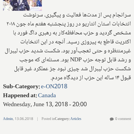
سرانجام پس از مدت‌ها فعالیت و پیگیری، سرنوشت
انتخابات استان انتاریو در روز پنجشنبه هفتم ماه جون ۲۰۱۸
مشخص گردید و حزب محافظه‌کار به رهبری داگ فورد با
اکثریت قاطع به پیروزی رسید. آنچه در این انتخابات
غیر‌منتظره و حتی تعجب‌آور بود، شکست شدید حزب لیبرال
و رشد قابل توجه حزب
NDP
بود. مسئله‌ای که موجب
شکست حزب لیبرال شد چیزی نبود جز عملکرد غیر قابل
قبول ۱۴ ساله این حزب از دیدگاه مردم.
Sub-Category
:
e-ON2018
Happened at
:
Canada
Wednesday, June 13, 2018 - 20:00
Admin
,
13.06.2018
|
Posted in
Category
:
Articles
0 comment