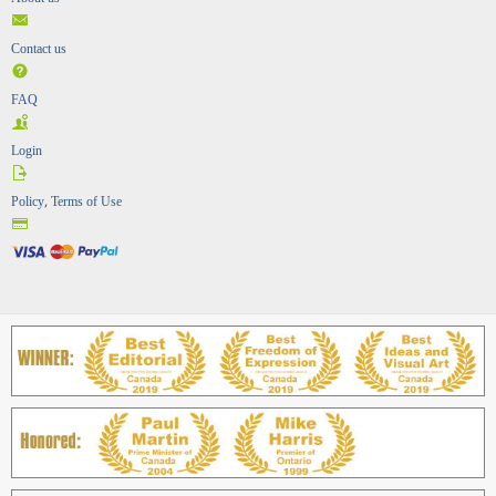
Contact us
FAQ
Login
Policy, Terms of Use