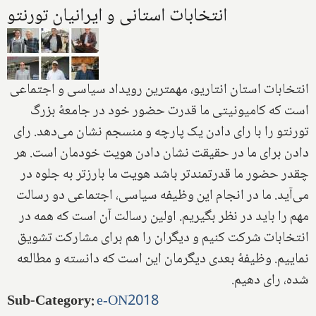
انتخابات استانی و ایرانیان تورنتو
انتخابات استان انتاریو، مهمترین رویداد سیاسی و اجتماعی
است که کامیونیتی ما قدرت حضور خود در جامعۀ بزرگ
تورنتو را با رای دادن یک پارچه و منسجم نشان می‌دهد. رای
دادن برای ما در حقیقت نشان دادن هویت خودمان است. هر
چقدر حضور ما قدرتمند‌تر باشد هویت ما بارزتر به جلوه در
می‌آید. ما در انجام این وظیفه سیاسی، اجتماعی دو رسالت
مهم را باید در نظر بگیریم. اولین رسالت آن است که همه در
انتخابات شرکت کنیم و دیگران را هم برای مشارکت تشویق
نماییم. وظیفۀ بعدی دیگرمان این است که دانسته و مطالعه
شده، رای دهیم.
Sub-Category
:
e-ON2018