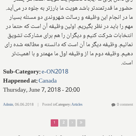
حضور ما قدرتمندتر باشد هویت ما بارزتر به جلوه در می‌آید.
ما در انجام این وظیفه و رسالت شهروندی دو مسئله بسیار
مهم را باید در نظر بگیریم. اولین وظیفه آن است که حتما در
انتخابات شرکت کنیم و دیگران را هم برای مشارکت تشویق
نمائیم. وظیفه دیگر ما آن است که دانسته و مطالعه شده رای
دهیم. وظیفه دوم ما از وظیفه اول ما مهمتر و با اهمیت‌تر
است.
Sub-Category
:
e-ON2018
Happened at
:
Canada
Thursday, June 7, 2018 - 20:00
Admin
,
06.06.2018
|
Posted in
Category
:
Articles
0 comment
Pages
1
2