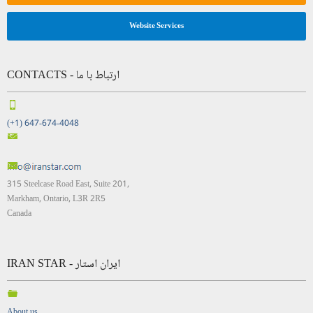
Website Services
CONTACTS - ارتباط با ما
(+1) 647-674-4048
315 Steelcase Road East, Suite 201,
Markham, Ontario, L3R 2R5
Canada
IRAN STAR - ایران استار
About us