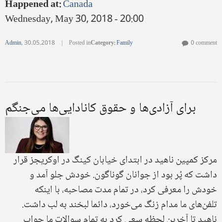
Happened at
:
Canada
Wednesday, May 30, 2018 - 20:00
Admin
,
30.05.2018
|
Posted in
Category
:
Family
0 comment
برای آزادی‌ها و حقوق کانادایی‌ها می‌جنگم
مرکز کمپین ناهید در ابتدای خیابان کینگ در اوکریجز قرار
داشت که پُر بود از جوانان گوناگون. خودش جلو آمد و
خودش را معرفی کرد، در تمام مدت مصاحبه، با اینکه
تلفن‌های ما مدام زنگ می‌خورد، دائما لبخند به لب داشت.
ناهید تا آخرین لحظه سعی کرد به تمام سوالات ما جواب