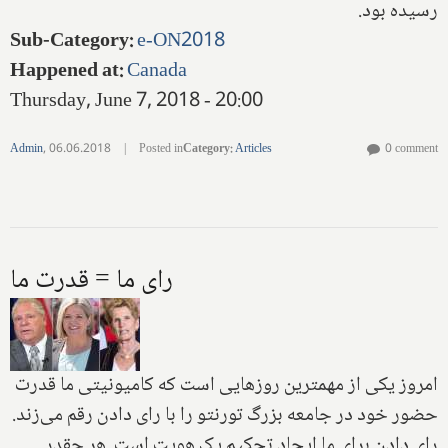
رسیده بود.
Sub-Category
:
e-ON2018
Happened at
:
Canada
Thursday, June 7, 2018 - 20:00
Admin
,
06.06.2018
|
Posted in
Category
:
Articles
0 comment
رای ما = قدرت ما
امروز یکی از مهمترین روزهایی است که کامیونیتی ما قدرت
حضور خود در جامعه بزرگ تورنتو را با رای دادن رقم می‌زند.
رای دادن برای ما ایجاد تحکیم یک هویت است. هر چقدر