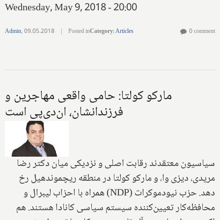
Wednesday, May 9, 2018 - 20:00
Admin
,
09.05.2018
|
Posted in
Category
:
Articles
0 comment
مارکو کولتا: حامی واقعی مهاجرین و
فرزندانشان، ان‌دی‌پی است
سیاسیون معتقدند رقابت اصلی و نزدیکی میان دکتر رضا
مریدی، دیزی وا، و مارکو کولتا در منطقه ریچموندهیل رخ
دهد. حزب نیودموکرات (
NDP
) همراه با احزاب لیبرال و
محافظه‌کار تعیین‌کننده سیستم سیاسی کانادا هستند. هم