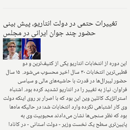
تغییرات حتمی در دولت انتاریو، پیش بینی
حضور چند جوان ایرانی در مجلس
این دوره از انتخابات انتاریو یکی از کثیف‌ترین و دو
قطبی‌ترین انتخابات ۳۰ سال اخیر محسوب می‌شود. ۱۵ سال
حضور لیبرال‌ها در قدرت با حاشیه‌های مالی و سیاسی
فراوان، نیاز به تغییر را در انتاریو تشدید کرده بود. اشتباه
استراتژیک کاتلین وین این بود که با اصرار بر روی اینکه دولت
وی کار اشتباهی نکرده وارد انتخابات شد؛ در حالیکه ماه‌ها
بود که نظر سنجی‌ها نشان می‌دادند محبوبیت وی به
پایین‌تری سطح یک نخست وزیر - دولت استانی - در کانادا