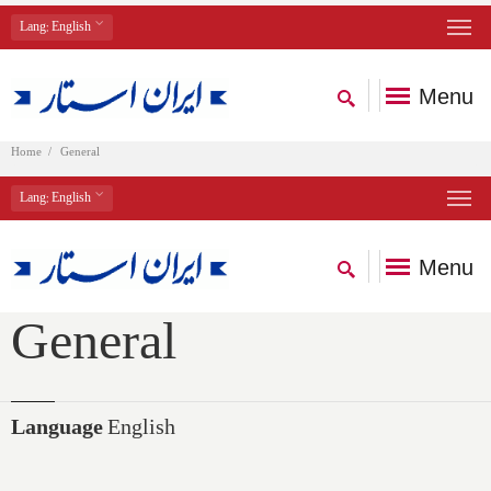
Lang
: English
Menu
Home
General
Lang
: English
Menu
General
Language
English