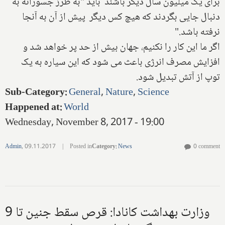
برای یک میلیون سال دیگر باشند باید "به طرز جسورانه به
دنبال جایی بگردند که هیچ کس دیگر پیش از آن به آنجا
نرفته باشد."
اگر ما این کار را نکنیم، جهان بیش از حد پر خواهد شد و
افزایش مصرف انرژی باعث می شود که این سیاره به یک
توپ از آتش تبدیل شود.
Sub-Category
:
General
,
Nature
,
Science
Happened at
:
World
Wednesday, November 8, 2017 - 19:00
Admin
,
09.11.2017
|
Posted in
Category
:
News
0 comment
وزارت بهداشت کانادا: قرص سقط جنین تا 9