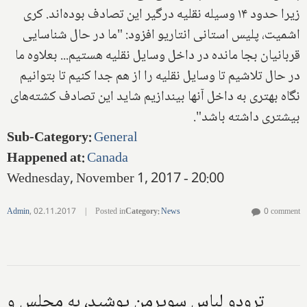
زیرا حدود ۱۴ وسیله نقلیه درگیر این تصادف بوده‌اند. کری
اشمیت، پلیس استانی انتاریو افزود: "ما در حال شناسایی
قربانیان بجا مانده در داخل وسایل نقلیه هستیم... بعلاوه ما
در حال تلاشیم تا وسایل نقلیه را از هم جدا کنیم تا بتوانیم
نگاه بهتری به داخل آنها بیندازیم شاید این تصادف کشته‌های
بیشتری داشته باشد".
Sub-Category
:
General
Happened at
:
Canada
Wednesday, November 1, 2017 - 20:00
Admin
,
02.11.2017
|
Posted in
Category
:
News
0 comment
ترودو لباس سوپرمن پوشید، به مجلس و