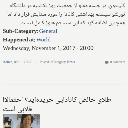
کلینتون، در جلسه مملو از جمعیت روز یکشنبه در دانشگاه
تورنتو سیستم بهداشتی کانادا را مورد ستایش قرار داد اما
همچنین اضافه کرد که این سیستم هنوز کامل نیست.
Sub-Category
:
General
Happened at
:
World
Wednesday, November 1, 2017 - 20:00
Admin
,
02.11.2017
|
Posted in
Category
:
News
0 comment
!طلای خالص کانادایی خریده‌اید؟ احتمالا
قلابی است