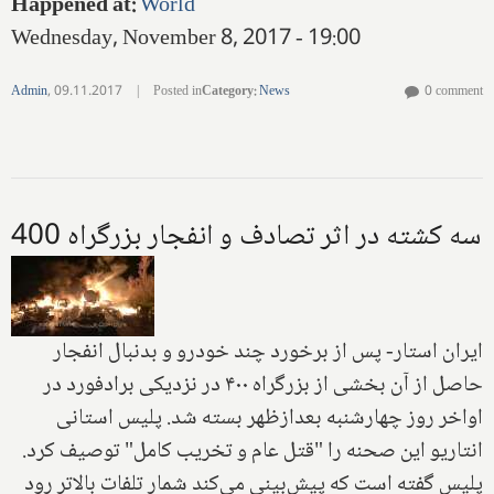
Happened at
:
World
Wednesday, November 8, 2017 - 19:00
Admin
,
09.11.2017
|
Posted in
Category
:
News
0 comment
سه کشته در اثر تصادف و انفجار بزرگراه 400
ایران استار- پس از برخورد چند خودرو و بدنبال انفجار
حاصل از آن بخشی از بزرگراه ۴۰۰ در نزدیکی برادفورد در
اواخر روز چهارشنبه بعدازظهر بسته شد. پلیس استانی
انتاریو این صحنه را "قتل عام و تخریب کامل" توصیف کرد.
پلیس گفته است که پیش‌بینی می‌کند شمار تلفات بالاتر رود