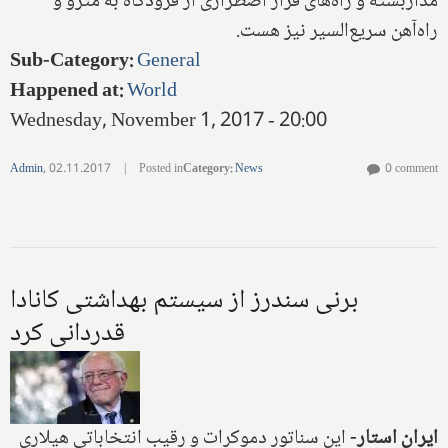
مداربسته و راه‌های فرار اضطراری از فرودگاه به مترو و
راه‌آهن سریع‌السیر نیز هست.
Sub-Category
:
General
Happened at
:
World
Wednesday, November 1, 2017 - 20:00
Admin
,
02.11.2017
|
Posted in
Category
:
News
0 comment
برنی سندرز از سیستم بهداشتی کانادا
قدردانی کرد
ایران استار-
این سناتور دموکرات و رقیب انتخاباتی هیلاری