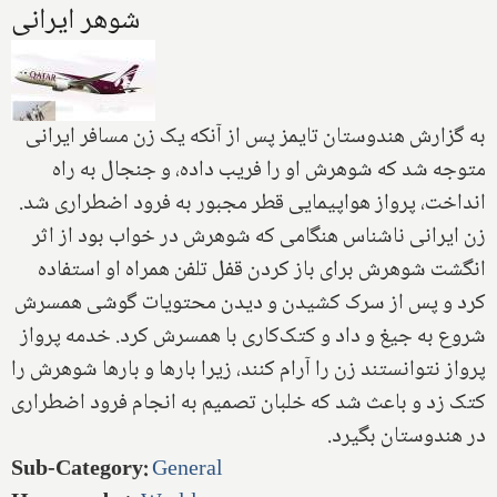
شوهر ایرانی
به گزارش هندوستان تایمز پس از آنکه یک زن مسافر ایرانی
متوجه شد که شوهرش او را فریب داده، و جنجال به راه
انداخت، پرواز هواپیمایی قطر مجبور به فرود اضطراری شد.
زن ایرانی ناشناس هنگامی که شوهرش در خواب بود از اثر
انگشت شوهرش برای باز کردن قفل تلفن همراه او استفاده
کرد و پس از سرک کشیدن و دیدن محتویات گوشی همسرش
شروع به جیغ و داد و کتک‌کاری با همسرش کرد. خدمه پرواز
پرواز نتوانستند زن را آرام کنند، زیرا بارها و بارها شوهرش را
کتک زد و باعث شد که خلبان تصمیم به انجام فرود اضطراری
در هندوستان بگیرد.
Sub-Category
:
General