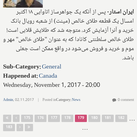
ایران استار-
پس از آنکه یک جواهرساز اتاوایی ۱۸ اکتبر
امسال یک قطعه طلای خالص (مینت) از شعبه رویال بانک
خرید و آنرا آزمایش کرد، متوجه شد که طلایش قلابی است!
طلای خالص سلطنتی کانادا که به عنوان "طلای خالص" مهر و
موم و خرید و فروش می‌شود در واقع ممکن است جعلی
باشد.
Sub-Category
:
General
Happened at
:
Canada
Wednesday, November 1, 2017 - 20:00
Admin
,
02.11.2017
|
Posted in
Category
:
News
0 comment
Pages
…
175
176
177
178
179
180
181
182
…
183