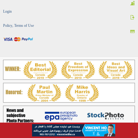
Login
Policy, Terms of Use
Copyright © Best Iranian Persian Canadian news ads media magazine بهترین رسانه ایرانی کانادایی
اخبار آگهی ایرانیان, 2026