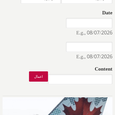
Date
Date
Date
E.g., 08/07/2026
Date
Date
E.g., 08/07/2026
Content