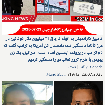
کامبیز کاراندیش به اتهام قاچاق ۲۳ میلیون دلار کوکائین در
مرز کانادا دستگیر شد؛ دادستان کل آمریکا به ترامپ گفته که
نام ترامپ در پرونده اپشتین آمده است؛ اسرائیل: یک زن
یهودی با طرح ترور نتانیاهو را دستگیر کردیم
News
|
Daily
|
Canada
Majid Basti
|
23.07.2025, 19:43: