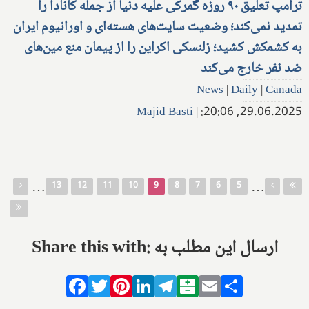
ترامپ تعلیق ۹۰ روزه گمرکی علیه دنیا از جمله کانادا را
تمدید نمی‌کند؛ وضعیت سایت‌های هسته‌ای و اورانیوم ایران
به کشمکش کشید؛ زلنسکی اکراین را از پیمان منع مین‌های
ضد نفر خارج می‌کند
News
|
Daily
|
Canada
Majid Basti
|
29.06.2025, 20:06:
صفحه‌ها
…
…
13
12
11
10
9
8
7
6
5
Share this with: ارسال این مطلب به
Facebook
Twitter
Pinterest
LinkedIn
Telegram
Balatarin
Email
Share