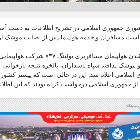
وری جمهوری اسلامی در تشریح اطلاعات به دست آمد
رده است مسافران و خدمه هواپیما پس از اصابت موشک ا
پس از گذشت نزدیک به ۷ ماه از ساقط شدن هواپیمای مسافربری بوئینگ ۷۳۷ شرکت هواپیمای
ریخ ۱۸ دیماه ۱۳۹۸ توسط دو موشک پدافند سپاه پاسداران، بالخره نتیجه بازخوانی
ی اسلامی اعلام شد. این در حالی است که پیشتر کشور
رها از جمهوری اسلامی درخواست کرده بودند که این اطلا
 تبلیغات