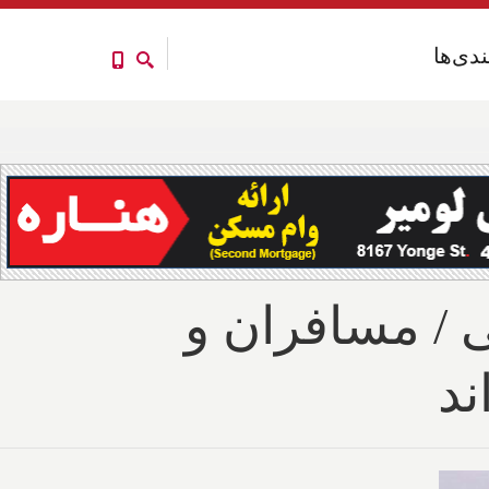
ندی‌ها
ندی‌ها
ی / مسافران و
ند