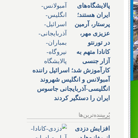
پالایشگاه‌های
ایران هستند؛
پرستار، آرمین
عزیزی مهر،
در تورنتو
کانادا متهم به
آزار جنسی
کارآموزش شد؛ اسرائیل راننده
آمبولانس و انگلیس شهروند
انگلیسی-آذربایجانی جاسوس
ایران را دستگیر کردند
پُربیننده‌ترین‌ها
افزایش دزدی
از مغازه‌ها در