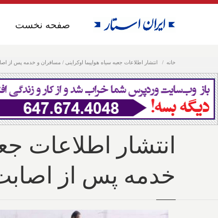
صفحه نخست
صفحه نخست
خانه
انتشار اطلاعات جعبه سیاه هواپیما اوکراینی / مسافران و خدمه پس از اص
انتشار اطلاعات جعب
خدمه پس از اصابت 