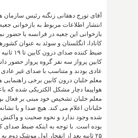
آقای تورج دهقانی زنگنه رئیس سازمان 
انتشار اطلاعات مربوط به بازخوانی جعبه س
بازخوانی این جعبه در فرانسه با حضور نما
کانادا، انگلستان و سوئد به عنوان کشورهای
ضبط کنند
کابین پرواز سه نفر گروه پرواز حضور داش
عادی بودند و متناسب با صدای غیر عادی ک
معلم خلبان درون کابین برخی راهنمایی ها
هواپیما دچار مشکل الکتریکی شده که با
معلم خلبان تشخیص خود مبنی بر فعال بودن 
خلبانان اعلام می کند. هیچ صدا و یا نش
شده وجود ندارد و نحوه صحبت و واکنش 
۲۵ ثانیه بعد از انفجار اول موشک دوم ب