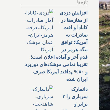
تازه‌ها
افزایش دزدی
از مغازه‌ها در
کانادا و افت
صادرات به
آمریکا؛ توافق
تنگه هرمز در
قدم آخر و آماده اعلان است؛
تقریبا تمامی موشک‌های دوربرد
و ۸۰% پدافند آمریکا صرف
ایران شده
دانمارک
سربازی را ۳
برابر و