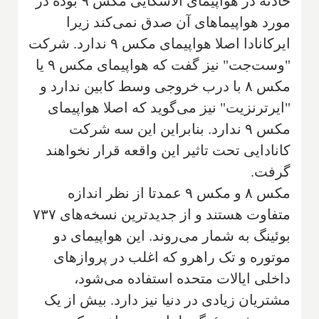
حادثه در هواپیمای آلاسکایی مکس ۹ بوده در
مورد هواپیماهای آن صدق نمی‌کند زیرا
ایرکانادا اصلا هواپیمای مکس ۹ ندارد. شرکت
"وست‌جت" نیز گفت که هواپیمای مکس ۹ یا
مکس ۸ با درب خروجی وسط کابین ندارد و
"ایرترنزیت" نیز می‌گوید که اصلا هواپیمای
مکس ۹ ندارد. بنابراین این سه شرکت
کانادایی تحت تاثیر این واقعه قرار نخواهند
گرفت.
مکس ۸ و مکس ۹ عمدتا از نظر اندازه
متفاوت هستند و از جدیدترین نسخه‌های ۷۳۷
بوئینگ به شمار می‌روند. این هواپیمای دو
موتوره و تک راهرو که اغلب در پروازهای
داخلی ایالات متحده استفاده می‌شود،
مشتریان زیادی در دنیا نیز دارد. بیش از یک