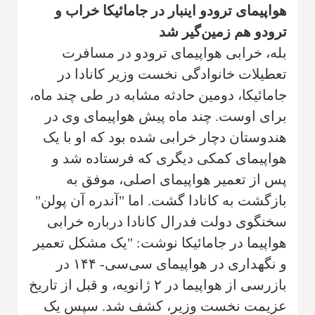
هواپیمای ترودو اینبار در جامائیکا خراب و
ترودو هم زمین‌گیر شد
بله، خرابی هواپیمای ترودو در مسافرت
تعطیلات خانوادگی نخست وزیر کانادا در
جامائیکا، دومین حادثه مشابه در طی چند ماه،
برای اوست. چند ماه پیش هواپیمای وی در
هندوستان دچار خرابی شده بود که او با یک
هواپیمای کمکی دیگری که فرستاده شد و
پس از تعمیر هواپیمای اصلی، موفق به
بازگشت به کانادا گشت. اما "آندره آن پولن"
سخنگوی دولت فدرال کانادا درباره خرابی
هواپیما در جامائیکا نوشت: "یک مشکل تعمیر
و نگهداری در هواپیمای سی‌سی- ۱۴۴ در
بازرسی از هواپیما در ۲ ژانویه، و قبل از تاریخ
عزیمت نخست وزیر، کشف شد. سپس یک