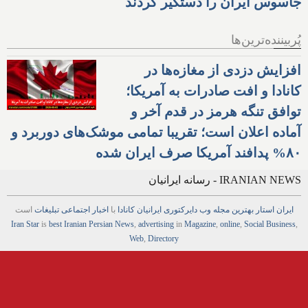
جاسوس ایران را دستگیر کردند
پُربیننده‌ترین‌ها
افزایش دزدی از مغازه‌ها در
کانادا و افت صادرات به آمریکا؛
توافق تنگه هرمز در قدم آخر و
آماده اعلان است؛ تقریبا تمامی موشک‌های دوربرد و
۸۰% پدافند آمریکا صرف ایران شده
IRANIAN NEWS - رسانه ایرانیان
ایران استار
بهترین
مجله
وب
دایرکتوری
ایرانیان کانادا
با
اخبار
اجتماعی
تبلیغات
است
Iran Star
is
best Iranian Persian
News
,
advertising
in
Magazine
,
online
,
Social Business
,
Web
,
Directory