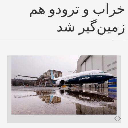
خراب و ترودو هم
زمین‌گیر شد