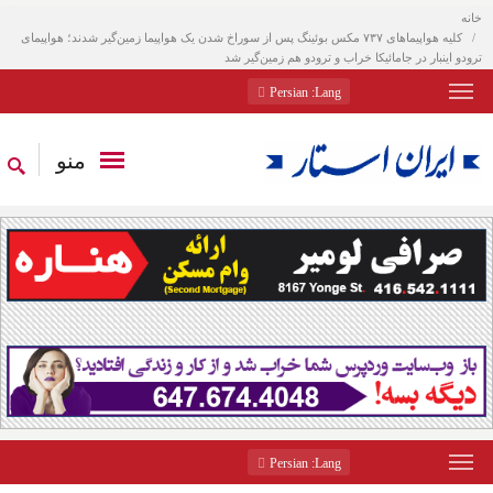
خانه
کلیه هواپیماهای ۷۳۷ مکس بوئینگ پس از سوراخ شدن یک هواپیما زمین‌گیر شدند؛ هواپیمای
ترودو اینبار در جامائیکا خراب و ترودو هم زمین‌گیر شد
: Persian
Lang
منو
: Persian
Lang