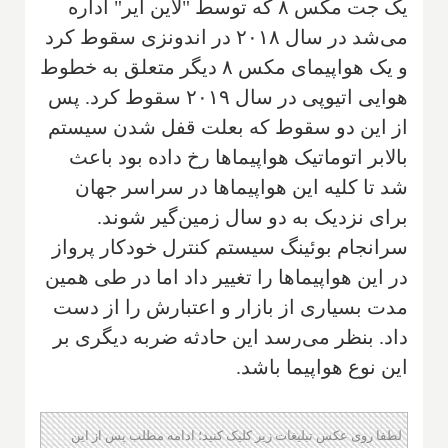
یک جت مکس ۸ که توسط "لاین ایر" اداره
می‌شد در سال ۲۰۱۸ در اندونزی سقوط کرد
و یک هواپیمای مکس ۸ دیگر متعلق به خطوط
هوایی اتیوپی در سال ۲۰۱۹ سقوط کرد. پس
از این دو سقوط که بعلت قفل شدن سیستم
بالابر اتوماتیک هواپیماها رخ داده بود باعث
شد تا کلیه این هواپیماها در سراسر جهان
برای نزدیک به دو سال زمین‌گیر شوند.
سرانجام بوئینگ سیستم کنترل خودکار پرواز
در این هواپیماها را تغییر داد اما در طی همین
مدت بسیاری از بازار و اعتبارش را از دست
داد. بنظر می‌رسد این حادثه ضربه دیگری بر
این نوع هواپیما باشد.
لطفا روی عکس تبلیغات زیر کلیک کنید؛ ادامه مطلب پس از این