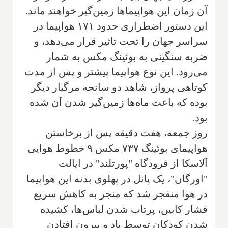
آن زمان این هواپیماها زمین‌گیر خواهند ماند.
این دستور اضطراری حدود ۱۷۱ هواپیما در
سراسر جهان را تحت تاثیر قرار می‌دهد، و
ضربه سنگینی به بوئینگ مکس به شمار
می‌رود. این نوع هواپیما پیشتر و پس از مدت
کوتاهی پرواز، شاهد دو سانحه مرگبار دیگر
بوده که باعث ماه‌ها زمین‌گیر شدن آن شده
بود.
روز جمعه، هفت دقیقه پس از برخاستن
هواپیمای بوئینگ ۷۳۷ مکس ۹ خطوط هوایی
آلاسکا از فرودگاه "پورتلند" در ایالت
"اورگان"، یک پانل در پهلوی بدنه این هواپیما
در هوا منفجر شد که منجر به کاهش سریع
فشار کابین، پرتاب شدن لباس‌ها، کشیده
شدن کودکان توسط باد و بیرون افتادن