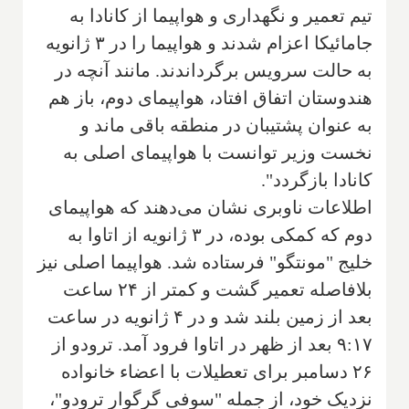
تیم تعمیر و نگهداری و هواپیما از کانادا به
جامائیکا اعزام شدند و هواپیما را در ۳ ژانویه
به حالت سرویس برگرداندند. مانند آنچه در
هندوستان اتفاق افتاد، هواپیمای دوم، باز هم
به عنوان پشتیبان در منطقه باقی ماند و
نخست وزیر توانست با هواپیمای اصلی به
کانادا بازگردد".
اطلاعات ناوبری نشان می‌دهند که هواپیمای
دوم که کمکی بوده، در ۳ ژانویه از اتاوا به
خلیج "مونتگو" فرستاده شد. هواپیما اصلی نیز
بلافاصله تعمیر گشت و کمتر از ۲۴ ساعت
بعد از زمین بلند شد و در ۴ ژانویه در ساعت
۹:۱۷ بعد از ظهر در اتاوا فرود آمد. ترودو از
۲۶ دسامبر برای تعطیلات با اعضاء خانواده
نزدیک خود، از جمله "سوفی گرگوار ترودو"،