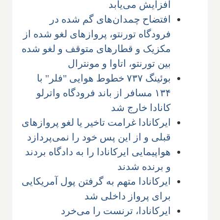
افزایش می‌یابد
افتضاح چمدان‌های گم شده در
فرودگاه تورنتو، پروازهای لغو شده از
مکزیک و قطارهای متوقف و لغو شده
بین تورنتو، اتاوا و مونترال
بوئینگ ۷۳۷ خطوط هوایی "فلر" با
۱۳۴ مسافر از باند فرودگاه واترلو
کانادا خارج شد
ایرکانادا غرامت تاخیر یا لغو پروازهای
قبلی و از این پس خود را نمی‌پردازد
هواپیمایی ایرکانادا را به دادگاه بردند
و برنده شدند
ایرکانادا متهم به گرفتن پول آمریکایی
برای پرواز داخلی شد
ایرکانادا، ترنست را می‌خرد