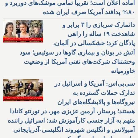
آماده اعلان است؛ تقریبا تمامی موشک‌های دوربرد و
۸۰% پدافند آمریکا صرف ایران شده
دانمارک سربازی را ۳ برابر و
شاهدخت ۱۹ ساله را راهی
پادگان کرد؛ خشکسالی در آلمان،
آتش در یونان و بیماری گاوها در سوئیس؛ سود
وحشتناک شرکت‌های نفتی آمریکا از وضعیت
خاورمیانه
سی‌بی‌اس: آمریکا و اسرائیل در
تدارک حملات گسترده به
نیروگاه‌ها و پالایشگاه‌های ایران
هستند؛ پرستار، آرمین عزیزی مهر، در تورنتو کانادا
متهم به آزار جنسی کارآموزش شد؛ اسرائیل راننده
آمبولانس و انگلیس شهروند انگلیسی-آذربایجانی