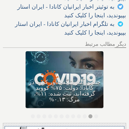
به توئیتر اخبار ایرانیان کانادا - ایران استار
بپیوندید، اینجا را کلیک کنید
به تلگرام اخبار ایرانیان کانادا - ایران استار
بپیوندید، اینجا را کلیک کنید
دیگر مطالب مرتبط
کرونای جدید ایی‌جی ۵ با نام
مختصر اریس ظهور کرده،
متخصصان: سریعا واکسن بزنید