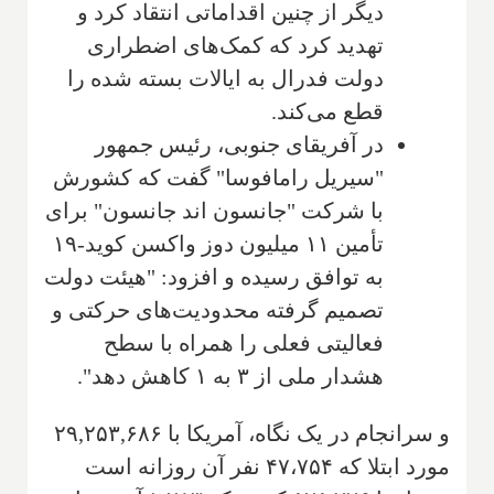
دیگر از چنین اقداماتی انتقاد كرد و
تهدید کرد که کمک‌های اضطراری
دولت فدرال به ایالات بسته شده را
قطع می‌کند.
در آفریقای جنوبی، رئیس جمهور
"سیریل رامافوسا" گفت که کشورش
با شرکت "جانسون اند جانسون" برای
تأمین ۱۱ میلیون دوز واکسن کوید-۱۹
به توافق رسیده و افزود: "هیئت دولت
تصمیم گرفته محدودیت‌های حرکتی و
فعالیتی فعلی را همراه با سطح
هشدار ملی از ۳ به ۱ کاهش دهد".
و سرانجام در یک نگاه، آمریکا با ۲۹,۲۵۳,۶۸۶
مورد ابتلا که ۴۷،۷۵۴ نفر آن روزانه است