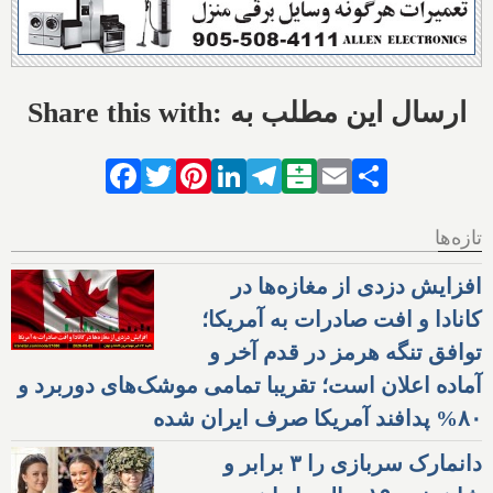
Share this with: ارسال این مطلب به
Facebook
Twitter
Pinterest
LinkedIn
Telegram
Balatarin
Email
Share
تازه‌ها
افزایش دزدی از مغازه‌ها در
کانادا و افت صادرات به آمریکا؛
توافق تنگه هرمز در قدم آخر و
آماده اعلان است؛ تقریبا تمامی موشک‌های دوربرد و
۸۰% پدافند آمریکا صرف ایران شده
دانمارک سربازی را ۳ برابر و