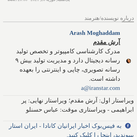
درباره نویسنده/هنرمند
Arash Moghaddam
آرش مقدم
مدرک کارشناسی کامپیوتر و تخصص تولید
رسانه دیجیتال دارد و مدیریت تولید بیش ۹
رسانه تصویری، چاپی و اینترنتی را بعهده
داشته است.
a@iranstar.com
ویراستار اول: آرش مقدم؛ ویراستار نهایی: پر
ابراهیمی - ویراستاری موقت: عباس حسنلو
به فیس‌بوک اخبار ایرانیان کانادا - ایران استار
بپیوندید، اینجا را کلیک کنید.