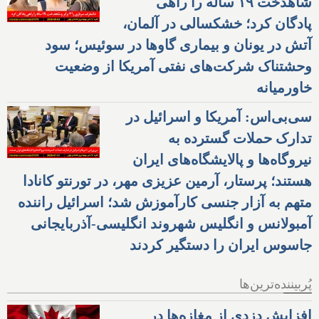
شاهدخت ۱۹ ساله را راهی
پادگان کرد؛ خشکسالی در آلمان،
آتش در یونان و بیماری گاوها در سوئیس؛ سود
وحشتناک شرکت‌های نفتی آمریکا از وضعیت
خاورمیانه
سی‌بی‌اس: آمریکا و اسرائیل در
تدارک حملات گسترده به
نیروگاه‌ها و پالایشگاه‌های ایران
هستند؛ پرستار، آرمین عزیزی مهر، در تورنتو کانادا
متهم به آزار جنسی کارآموزش شد؛ اسرائیل راننده
آمبولانس و انگلیس شهروند انگلیسی-آذربایجانی
جاسوس ایران را دستگیر کردند
پُربیننده‌ترین‌ها
افزایش دزدی از مغازه‌ها در