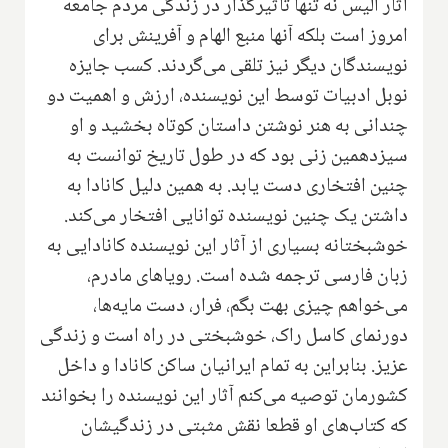
آثار آلیس نه تنها تاثیرگذار در زندگی مردم جامعه
امروز است بلکه آنها منبع الهام و آفرینش برای
نویسندگان دیگر نیز تلقی می‌گردند. کسب جایزه
نوبل ادبیات توسط این نویسنده، ارزش و اهمیت دو
چندانی به هنر نوشتن داستان کوتاه بخشید و او
سیزدهمین زنی بود که در طول تاریخ توانست به
چنین افتخاری دست یابد. به همین دلیل کانادا به
داشتن یک چنین نویسنده توانایی افتخار می‌کند.
خوشبختانه بسیاری از آثار این نویسنده کانادایی به
زبان فارسی ترجمه شده است. رویاهای مادرم،
می‌خواهم چیزی بهت بگم، فرار، دست مایه‌ها،
دورنمای کاسل راک، خوشبختی در راه است و زندگی
عزیز. بنابراین به تمام ایرانیان ساکن کانادا و داخل
کشورمان توصیه می‌کنم آثار این نویسنده را بخوانند
که کتاب‌های او قطعا نقش مثبتی در زندگیشان