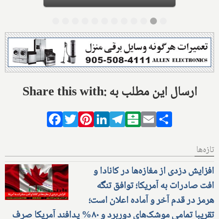
Share this with: ارسال این مطلب به
Facebook
Twitter
Pinterest
LinkedIn
Telegram
Balatarin
Email
Share
تازه‌ها
افزایش دزدی از مغازه‌ها در کانادا و
افت صادرات به آمریکا؛ توافق تنگه
هرمز در قدم آخر و آماده اعلان است؛
تقریبا تمامی موشک‌های دوربرد و ۸۰% پدافند آمریکا صرف