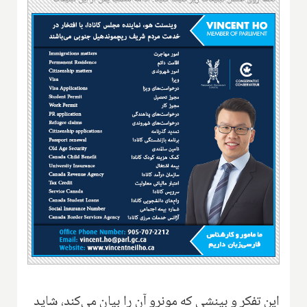
این تفکر و بینشی که مونرو آن را بیان می‌کند، شاید