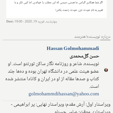
اگر شما همکاری گرامی ما هستی، مرسی که این مطلب را خواندی، اما کپی نکن و با
تغییر به نام خودت نزن، خودت زحمت بکش!
چهارشنبه, فوریه 19, 2020 - 19:00
:
Date
درباره نویسنده/هنرمند
Hassan Golmohammadi
حسن گل‌محمدی
نویسنده، شاعر و روزنامه نگار ساکن تورنتو است. او
عضو هیئت علمی در دانشگاه تهران بوده و ده‌ها جلد
کتاب و صدها مقاله از او در ایران و کانادا منتشر شده
است.
golmohammdihassan@yahoo.com
ویراستار اول: آرش مقدم؛ ویراستار نهایی: پر ابراهیمی -
ویراستاری موقت: عباس حسنلو