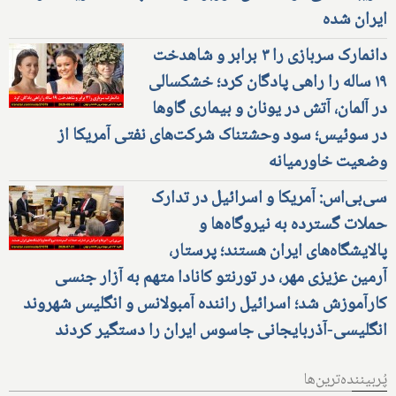
ایران شده
دانمارک سربازی را ۳ برابر و شاهدخت
۱۹ ساله را راهی پادگان کرد؛ خشکسالی
در آلمان، آتش در یونان و بیماری گاوها
در سوئیس؛ سود وحشتناک شرکت‌های نفتی آمریکا از
وضعیت خاورمیانه
سی‌بی‌اس: آمریکا و اسرائیل در تدارک
حملات گسترده به نیروگاه‌ها و
پالایشگاه‌های ایران هستند؛ پرستار،
آرمین عزیزی مهر، در تورنتو کانادا متهم به آزار جنسی
کارآموزش شد؛ اسرائیل راننده آمبولانس و انگلیس شهروند
انگلیسی-آذربایجانی جاسوس ایران را دستگیر کردند
پُربیننده‌ترین‌ها