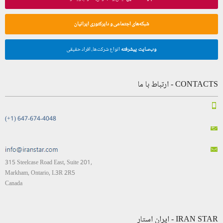
شبکه‌های اجتماعی و دایرکتوری ایرانیان
وب‌سایت پیشرفته
انواع شرکت‌ها، افراد حقیقی
CONTACTS - ارتباط با ما
(+1) 647-674-4048
315 Steelcase Road East, Suite 201,
Markham, Ontario, L3R 2R5
Canada
IRAN STAR - ایران استار