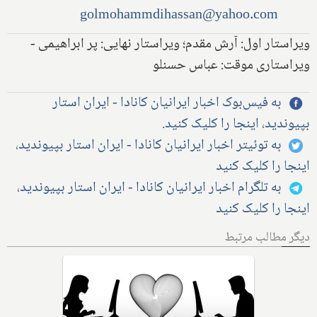
golmohammdihassan@yahoo.com
ویراستار اول: آرش مقدم؛ ویراستار نهایی: پر ابراهیمی -
ویراستاری موقت: عباس حسنلو
به فیس‌بوک اخبار ایرانیان کانادا - ایران استار
بپیوندید، اینجا را کلیک کنید.
به توئیتر اخبار ایرانیان کانادا - ایران استار بپیوندید،
اینجا را کلیک کنید
به تلگرام اخبار ایرانیان کانادا - ایران استار بپیوندید،
اینجا را کلیک کنید
دیگر مطالب مرتبط