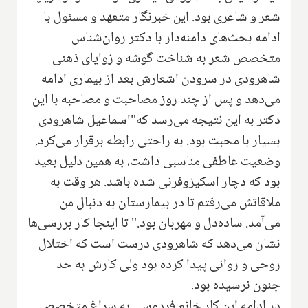
شعر و شاعری بود. این خبرنگار متعهد و مسئول با
ادامه بحث‌های دامنه‌دار با دکتر روان‌شناس
متخصص شعر به شناخت گوشه و زوایای ذهنی
شاهرودی در سرودن اشعارش بعد از بیماری ادامه
می‌دهد و پس از چند روز مصاحبت و مصاحبه با این
دکتر به این نتیجه می‌رسد که"اسماعیل شاهرودی
بسیار با محبت بود. به راحتی رابطه برقرار می‌کرد.
وضعیت عاطفی مناسبی داشت، به همین دلیل بعید
بود که دچار اسکیزو‌فرنی شده باشد. هر وقت به
ملاقاتش می‌رفتم تا در بیمارستان به دنبال من
می‌آمد. ساده‌دل و مهربان بود." تا اینجا کار بررسی‌ها
نشان می‌دهد که شاهرودی درست است که اختلال
روحی و روانی پیدا کرده بود ولی کارش به حد
جنون نرسیده بود.
در ادامه این کار خانم فردوسی به سراغ متخصص