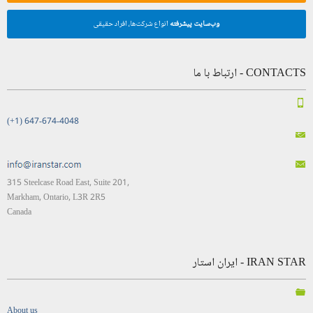
وب‌سایت پیشرفته
انواع شرکت‌ها، افراد حقیقی
CONTACTS - ارتباط با ما
(+1) 647-674-4048
315 Steelcase Road East, Suite 201,
Markham, Ontario, L3R 2R5
Canada
IRAN STAR - ایران استار
About us