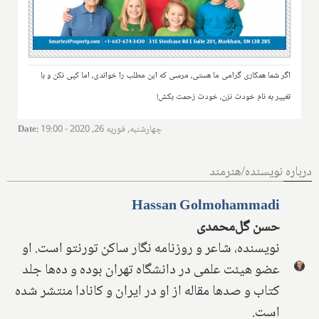
اگر شما همکاری گرامی ما هستی، مرسی که این مطلب را خواندی، اما کپی نکن و با
تغییر به نام خودت نزن، خودت زحمت بکش!
چهارشنبه, فوریه 26, 2020 - 19:00
:
Date
درباره نویسنده/هنرمند
Hassan Golmohammadi
حسن گل‌محمدی
نویسنده، شاعر و روزنامه نگار ساکن تورنتو است. او
عضو هیئت علمی در دانشگاه تهران بوده و ده‌ها جلد
کتاب و صدها مقاله از او در ایران و کانادا منتشر شده
است.