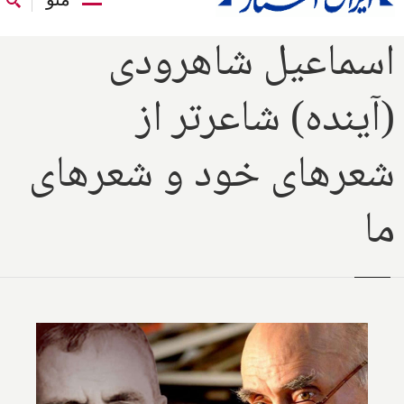
اسماعیل شاهرودی
(آینده) شاعرتر از
شعرهای خود و شعرهای
ما