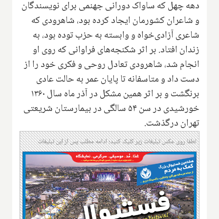
دهه چهل که ساواک دورانی جهنمی برای نویسندگان
و شاعران کشورمان ایجاد کرده بود، شاهرودی که
شاعری آزادی‌خواه و وابسته به حزب توده بود، به
زندان افتاد. بر اثر شکنجه‌های فراوانی که روی او
انجام شد، شاهرودی تعادل روحی و فکری خود را از
دست داد و متاسفانه تا پایان عمر به حالت عادی
برنگشت و بر اثر همین مشکل در آذر ماه سال ۱۳۶۰
خورشیدی در سن ۵۴ سالگی در بیمارستان شریعتی
تهران درگذشت.
لطفا روی عکس تبلیغات زیر کلیک کنید؛ ادامه مطلب پس از این تبلیغات