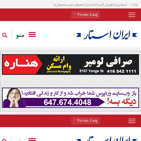
خانه
اسماعیل شاهرودی (آینده) شاعرتر از شعرهای خود و شعرهای ما
: Persian
Lang
منو
: Persian
Lang
منو