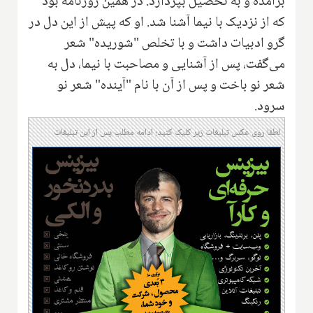
برآمده و به تحصیل بپردازد. در همین روزنامه بود
که از نزدیک با نیما آشنا شد. او که پیش از این دل در
گرو ادبیات داشت و با تخلص "شوریده" شعر
می‌گفت، پس از آشنایی و مصاحبت با نیما، دل به
شعر نو باخت و پس از آن با نام "آینده" شعر نو
سرود.
لطفا روی عکس تبلیغات زیر کلیک کنید؛ ادامه مطلب پس از این تبلیغات