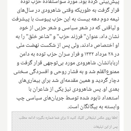
پیش‌بینی کرده بود، مورد سواستفاده حزب توده
قرار گرفت به طوریکه وقتی شاهرودی در سال‌های
نیمه دوم دهه بیست به این حزب پیوست با پیشرفت
و لیاقتی که در شعر سیاسی و شعر حزبی از خود
نشان داد، عنوان" فرزند حزب" و "شاعر خلق" را به
او اختصاص دادند، ولی پس از شکست نهضت ملی
در ۲۸ مرداد ۱۳۳۲ و فرار سران حزب توده به دامن
اربابانشان، شاهرودی مورد بی‌توجهی قرار گرفت و
ممنوع‌القلم شد و به فشار روحی و افسردگی سختی
دچار گردید‌ و همین مقدمه‌ای شد برای بیماری‌های
بعدی او. پس شاهرودی نیز یکی از شاعران با
استعداد نابود شده توسط جریان‌های سیاسی چپ
وابسته به بیگانگان است.
لطفا روی عکس تبلیغاتی کلیک کنید تا برای شما شماره بگیرد؛ ادامه مطلب
پس از این تبلیغات