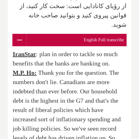
از رؤیای کانادایی است: سخت کار کنید، از
قوانین پیروی کنید و بتوانید صاحب خانه
شوید.
English Full transcribe
IranStar
: plan in order to tackle so much
benefits that the banks are banking on.
M.P. Ho:
Thank you for the question. The
numbers don't lie. Canadians are more
indebted than ever before. Our household
debt is the highest in the G7 and that's the
result of liberal policies which have
increased sort of inflationary spending and
job killing policies. So we've seen record
levels of debt has driven inflation up. So