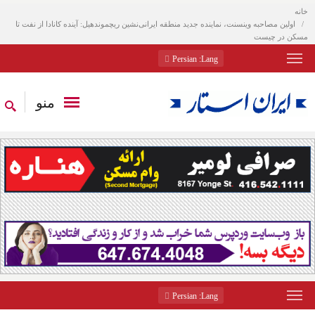
خانه
اولین مصاحبه وینسنت، نماینده جدید منطقه ایرانی‌نشین ریچموندهیل: آینده کانادا از نفت تا
مسکن در چیست
: Persian
Lang
منو
: Persian
Lang