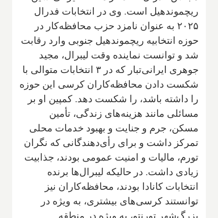
ریچموندهیل است. وی در انتخابات فدرال
۲۰۲۵ به عنوان نامزد حزب محافظه‌کار در
حوزه انتخابیه ریچموندهیل جنوبی وارد رقابت
شد و توانست نماینده وقت لیبرال، مجید
جوهری ایرانی‌تبار که در ۳ انتخابات متوالی با
شکست دادن محافظه‌کاران کرسی این حوزه
را داشته باشد، را شکست دهد. کمپین او بر
مسائلی مانند هزینه‌های زندگی، تأمین
مسکن، جرم و جنایت و بهبود خدمات محلی
تمرکز داشت و برای رأی‌دهندگانی که نگران
تورم، مالیات و امنیت عمومی بودند، جذابیت
زیادی داشت. در حالیکه لیبرال‌ها برنده
انتخابات کانادا بودند، محافظه‌کاران نیز
توانستند کرسی‌های بیشتری، به ویژه در
بزرگ‌شهر تورنتو، به ویژه در منطقه