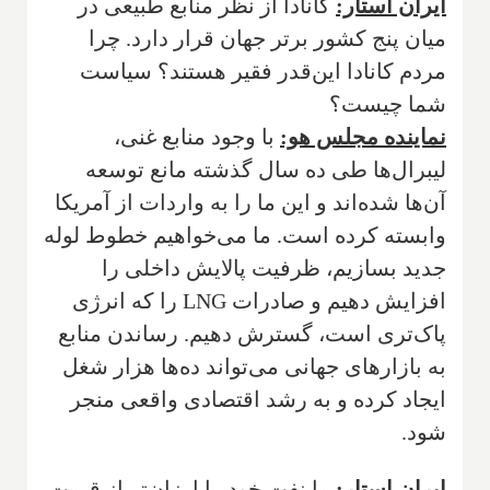
ایران استار:
کانادا از نظر منابع طبیعی در
میان پنج کشور برتر جهان قرار دارد. چرا
مردم کانادا این‌قدر فقیر هستند؟ سیاست
شما چیست؟
نماینده مجلس هو:
با وجود منابع غنی،
لیبرال‌ها طی ده سال گذشته مانع توسعه
آن‌ها شده‌اند و این ما را به واردات از آمریکا
وابسته کرده است. ما می‌خواهیم خطوط لوله
جدید بسازیم، ظرفیت پالایش داخلی را
افزایش دهیم و صادرات LNG را که انرژی
پاک‌تری است، گسترش دهیم. رساندن منابع
به بازارهای جهانی می‌تواند ده‌ها هزار شغل
ایجاد کرده و به رشد اقتصادی واقعی منجر
شود.
ایران استار:
ما نفت خود را ارزان‌تر از قیمت