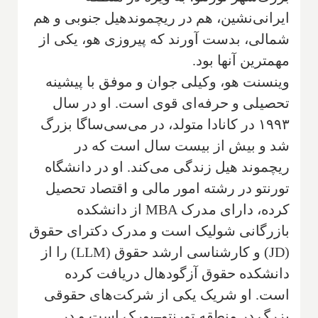
ایرانی‌نشین، هم در ریچموندهیل جنوبی و هم
شمالی، بدست آورند که پیروزی هو، یکی از
مهمترین آنها بود.
وینسنت هو، وکیلی جوان و موفق با پیشینه
تحصیلی و حرفه‌ای قوی است. او در سال
۱۹۹۳ در کانادا متولد، در می‌سی‌ساگا بزرگ
شد و بیش از بیست سال است که در
ریچموند هیل زندگی می‌کند. او در دانشگاه
تورنتو در رشته امور مالی و اقتصاد تحصیل
کرده، دارای مدرک MBA از دانشکده
بازرگانی شولیک است و مدرک دکترای حقوق
(JD) و کارشناسی ارشد حقوق (LLM) را از
دانشکده حقوق آزگودهال دریافت کرده
است. او شریک یکی از شرکت‌های حقوقی
بزرگ در منطقه تورنتو–یورک است و در