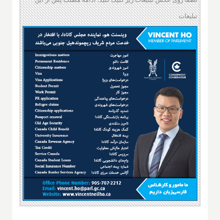
تبلیغات