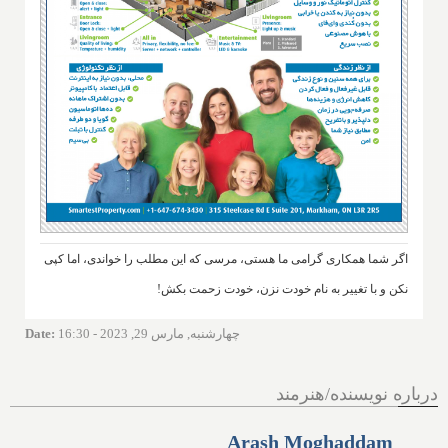
اگر شما همکاری گرامی ما هستی، مرسی که این مطلب را خواندی، اما کپی
نکن و با تغییر به نام خودت نزن، خودت زحمت بکش!
چهارشنبه, مارس 29, 2023 - 16:30
:
Date
درباره نویسنده/هنرمند
Arash Moghaddam