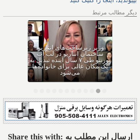
دیگر مطالب مرتبط
وزیر دارایی انتاریو مستقیما
پاسخ داد: بزرگ‌ترین
سرمایه‌گذاری‌های امسال
انتاریو چیستند؟
Share this with: ارسال این مطلب به
Facebook
Twitter
Pinterest
LinkedIn
Telegram
Balatarin
Email
Share
تازه‌ها