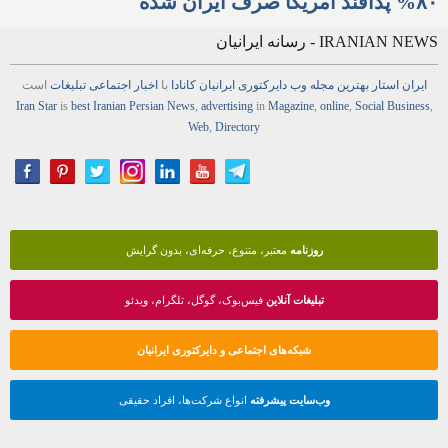
Web
,
Directory
روزنامه
معتبر، متنوع، حرفه‌ای، بدون گرایش
تبلیغات آنلاین
فیس‌بوک، گوگل، تلگرام، ویدئو
شبکه‌های اجتماعی و دایرکتوری ایرانیان
وب‌سایت پیشرفته
انواع شرکت‌ها، افراد حقیقی
CONTACTS - ارتباط با ما
(+1) 647-674-4048