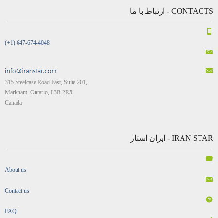
315 Steelcase Road East, Suite 201,
Markham, Ontario, L3R 2R5
Canada
IRAN STAR - ایران استار
About us
Contact us
FAQ
Login
Policy, Terms of Use