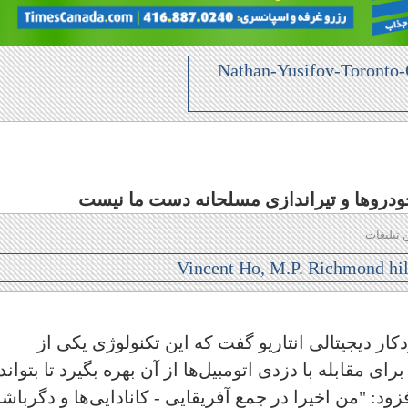
 خودروها و تیراندازی مسلحانه دست ما نیست
 تبلیغات
کار دیجیتالی انتاریو گفت که این تکنولوژی یکی از
ی مقابله با دزدی اتومبیل‌ها از آن بهره بگیرد تا بتواند
زود: "من اخیرا در جمع آفریقایی - کانادایی‌ها و دگرباش