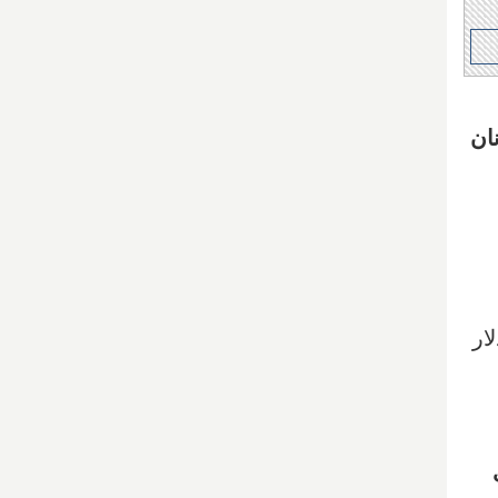
ان
گویم ما 3 میلیون دلار