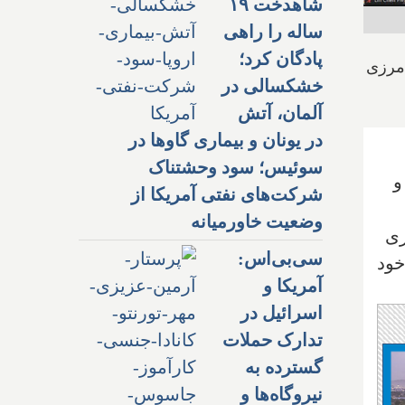
شاهدخت ۱۹
ساله را راهی
پادگان کرد؛
 مرزی
خشکسالی در
آلمان، آتش
در یونان و بیماری گاوها در
سوئیس؛ سود وحشتناک
و
شرکت‌های نفتی آمریکا از
وضعیت خاورمیانه
زی
سی‌بی‌اس:
خود
آمریکا و
اسرائیل در
تدارک حملات
گسترده به
نیروگاه‌ها و