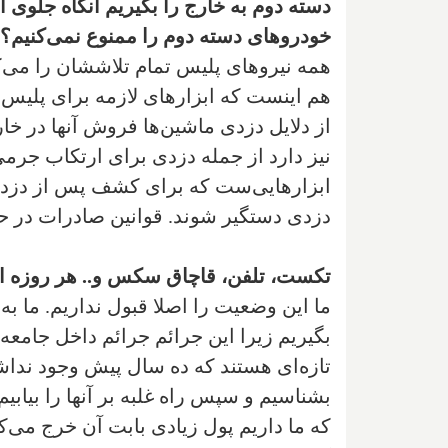
دسته دوم به خارج را بگیریم آنگاه جلوی ا
خودروهای دسته دوم را ممنوع نمی‌کنیم؟
همه نیروهای پلیس تمام تلاششان را می‌کنن
هم اینست که ابزارهای لازمه برای پلیس مح
از دلایل دزدی ماشین‌ها فروش آنها در خار
نیز دارد از جمله دزدی برای ارتکاب جرمی
ابزارهایی‌ست که برای کشف پس از دزدی 
دزدی دستگیر شوند. قوانین صادرات در ح
تکست، تلفن، قاچاق سکس و.. هر روزه اتفا
بگیریم زیرا این جرائم جرائم داخل جامعه‌
تازه‌ای هستند که ده سال پیش وجود نداشتند
بشناسیم و سپس راه غلبه بر آنها را بیابی
که ما داریم پول زیادی بابت آن خرج می‌کن