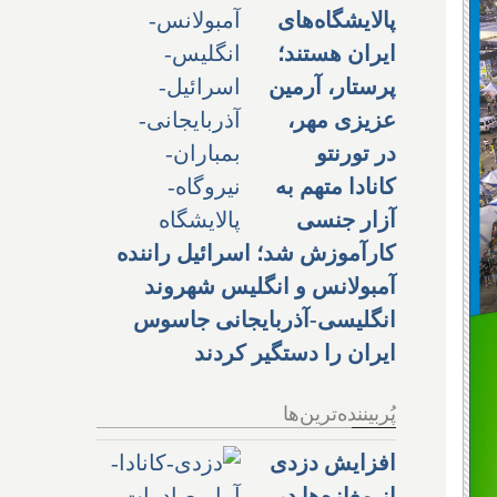
پالایشگاه‌های
ایران هستند؛
پرستار، آرمین
عزیزی مهر،
در تورنتو
کانادا متهم به
آزار جنسی
کارآموزش شد؛ اسرائیل راننده
آمبولانس و انگلیس شهروند
انگلیسی-آذربایجانی جاسوس
ایران را دستگیر کردند
پُربیننده‌ترین‌ها
افزایش دزدی
از مغازه‌ها در