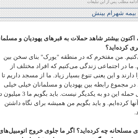
ادامه مطلب پس از این تبلیغات
، اکنون بیشتر شاهد حملات به قبرهای یهودیان و مسلمان
ی کرده‌اید؟
کنیم. من مفتخرم که در منطقه "یورک" بنای سخن بین
‌ام. ما در اجتماعی زندگی می‌کنیم که افراد مختلف از
ارند و این یعنی تنوع بسیار زیاد. ما از مسجد داریم تا
. در مجموع رابطه بین یهودیان و مسلمانان خیلی خیلی
خوب است، مشکلات حملات به آنها شامل حمله این دو به یکدیگر نیست. باید ب
ها کرده‌ایم. و باید بگویم من همیشه برای نگاه داشتن
.
 مسلحانه چه کرده‌اید؟ اگر ما جلوی خروج اتومبیل‌های