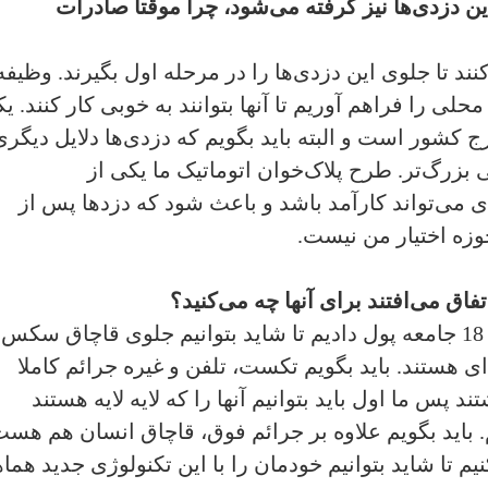
ین دزدی‌ها نیز گرفته می‌شود، چرا موقتا صادرات
د تا جلوی این دزدی‌ها را در مرحله اول بگیرند. وظیفه
لی را فراهم آوریم تا آنها بتوانند به خوبی کار کنند. ی
ج کشور است و البته باید بگویم که دزدی‌ها دلایل دیگری
 بزرگ‌تر. طرح پلاک‌خوان اتوماتیک ما یکی از
می‌تواند کارآمد باشد و باعث شود که دزدها پس از
وزه اختیار من نیست.
ق می‌افتند برای آنها چه می‌کنید؟
ما این وضعیت را اصلا قبول نداریم. ما به 18 جامعه پول دادیم تا شاید بتوانیم جلوی قاچاق سک
ای هستند. باید بگویم تکست، تلفن و غیره جرائم کاملا
 پس ما اول باید بتوانیم آنها را که لایه لایه هستند
م. باید بگویم علاوه بر جرائم فوق، قاچاق انسان هم هس
یم تا شاید بتوانیم خودمان را با این تکنولوژی جدید هما