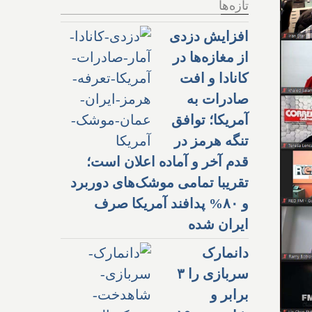
تازه‌ها
افزایش دزدی
از مغازه‌ها در
کانادا و افت
صادرات به
آمریکا؛ توافق
تنگه هرمز در
قدم آخر و آماده اعلان است؛
تقریبا تمامی موشک‌های دوربرد
و ۸۰% پدافند آمریکا صرف
ایران شده
دانمارک
سربازی را ۳
برابر و