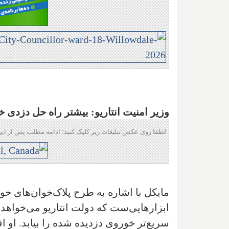
وزیر امنیت انتاریو: بیشتر راه حل دزدی
لطفا روی عکس تبلیغات زیر کلیک کنید؛ ادامه مطلب پس از این
مایکل با اشاره به طرح پلاک‌خوان‌های خود
ابزارهایی‌ست که دولت انتاریو می‌خواهد برا
سریع‌تر خوروی دزدیده شده را بیابد. او اف