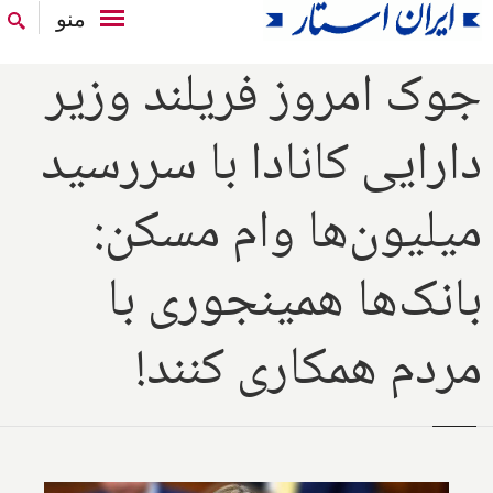
منو
جوک امروز فریلند وزیر
دارایی کانادا با سررسید
میلیون‌ها وام مسکن:
بانک‌ها همینجوری با
مردم همکاری کنند!