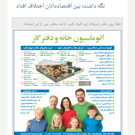
نگه داشت؛ بین اقتصاددانان اختلاف افتاد
لطفا روی عکس تبلیغات زیر کلیک کنید؛ ادامه مطلب پس از این تبلیغات