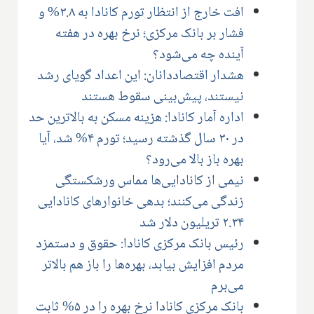
افت خارج از انتظار تورم کانادا به ۳.۸% و
فشار بر بانک مرکزی؛ نرخ بهره در هفته
آینده چه می‌شود؟
هشدار اقتصاددانان: این اعداد گویای رشد
نیستند، پیش‌بینی سقوط هستند
اداره آمار کانادا: هزینه مسکن به بالاترین حد
در ۳۰ سال گذشته رسید؛ تورم ۴% شد، آیا
بهره باز بالا می‌رود؟
نیمی از کانادایی‌ها مماس ورشکستگی
زندگی می‌کنند؛ بدهی خانوارهای کانادایی
۲.۳۴ تریلیون دلار شد
رئیس بانک مرکزی کانادا: حقوق و دستمزد
مردم افزایش بیابد، بهره‌ها را باز هم بالاتر
می‌برم
بانک مرکزی کانادا نرخ بهره را در ۵% ثابت