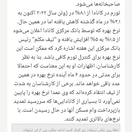
صاحبخانه‌ها می‌شود.
تورم در کانادا از ۸.۱% در ژوئن سال ۲۰۲۲ اکنون به
۳.۱% در ماه گذشته کاهش یافته اما در همین حال،
نرخ بهره که توسط بانک مرکزی کانادا اعلان می‌شود
از ۱.۵% به ۵% افزایش یافته و "تیف مکلم" رئیس
بانک مرکزی این هفته اشاره کرد که ممکن است این
نرخ بهره برای کنترل تورم کافی باشد. بنا به نظر
کارشناسان، اظهارات او به این معناست که احتمالا
برای مدتی در حدود ۶ ماه آینده نرخ بهره در همین
عدد باقی خواهد ماند. برخی از کارشناسان به شدت
از تیف انتقاد کرده‌اند که وی عمدا نرخ بهره را پایین
نمی‌آورد تا بسیاری از کانادایی‌ها که سررسید تمدید
بازپرداخت وام مسکن آنها در حال رسیدن است، با
نرخ‌های بالاتری تمدید کنند.
لطفا روی عکس تبلیغات زیر کلیک کنید؛ ادامه مطلب پس از این تبلیغات