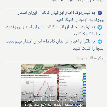
ویراستاری موقت: عباس حسنلو
به فیس‌بوک اخبار ایرانیان کانادا - ایران استار
بپیوندید، اینجا را کلیک کنید.
به توئیتر اخبار ایرانیان کانادا - ایران استار بپیوندید،
اینجا را کلیک کنید
به تلگرام اخبار ایرانیان کانادا - ایران استار بپیوندید،
اینجا را کلیک کنید
دیگر مطالب مرتبط
فردا آخرین روز بازپرداخت وام
۶۰,۰۰۰ دلاری بیزینس‌های
کاناداست؛ نیمی از بیزینس‌ها در
حال ورشکستگی هستند