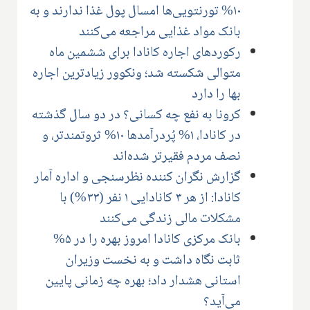
۱۰% تورنتویی‌ها امسال پول غذا ندارند و به
بانک مواد غذایی مراجعه می‌کنند
رکوردهای اجاره کانادا برای ششمین ماه
متوالی شکسته شد؛ ونکوور زیادترین اجاره
بها را دارد
کرونا به نفع چه کسانی؟ در دو سال گذشته
در کانادا، ۱% پُردرآمدها ۱۰% ثروتمندتر، و
نصف مردم فقیرتر شده‌اند
گزارش نگران کننده نظرسنجی و اداره آمار
کانادا: از هر ۳ کانادایی ۱ نفر (۳۳%) با
مشکلات مالی زندگی می‌کنند
بانک مرکزی کانادا امروز بهره را در ۵%
ثابت نگاه داشت و به نخست وزیران
استانی هشدار داد؛ بهره چه زمانی پایین
می‌آید؟