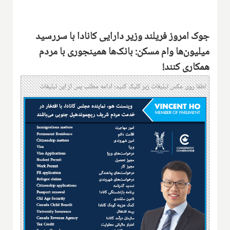
جوک امروز فریلند وزیر دارایی کانادا با سررسید
میلیون‌ها وام مسکن: بانک‌ها همینجوری با مردم
همکاری کنند!
لطفا روی عکس تبلیغات زیر کلیک کنید؛ ادامه مطلب پس از این تبلیغات