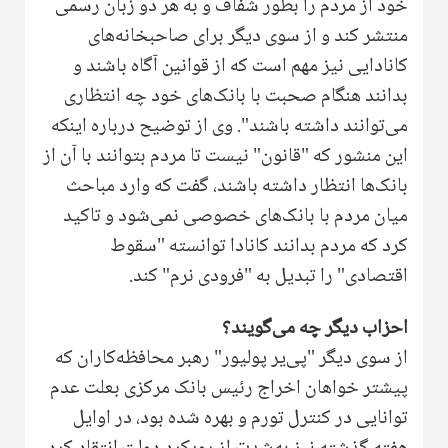
خود از مردم را بطور شفاف و به هر دو زبان رسمی
منتشر کند و از سوی دیگر برای صاحبخانه‌های
کانادایی نیز مهم است که از قوانین آگاه باشند و
بدانند هنگام صحبت با بانک‌های خود چه انتظاری
می‌توانند داشته باشند". وی از توضیح درباره اینکه
این منشور که "قانون" نیست تا مردم بتوانند با آن از
بانک‌ها انتظار داشته باشند، گفت که وارد مباحث
میان مردم با بانک‌های خصوصی نمی‌شود و تاکید
کرد که مردم بدانند کانادا توانسته "سقوط
اقتصادی" را تبدیل به "فرودی نرم" کند.
احزاب دیگر چه می‌گویند؟
از سوی دیگر "پی‌یر پولیور" رهبر محافظه‌کاران که
پیشتر خواهان اخراج رئیس بانک مرکزی بعلت عدم
توانایی در کنترل تورم و بهره شده بود، در اوایل