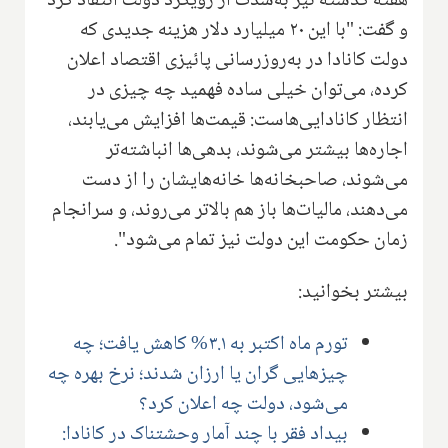
هفته گذشته نیز به‌شدت از رویکرد دولت انتقاد کرد
و گفت: "با این ۲۰ میلیارد دلار هزینه جدیدی که
دولت کانادا در به‌روزرسانی پائیزی اقتصاد اعلان
کرده، می‌توان خیلی ساده فهمید چه چیزی در
انتظار کانادایی‌هاست: قیمت‌ها افزایش می‌یابند،
اجاره‌ها بیشتر می‌شوند، بدهی‌ها انباشته‌تر
می‌شوند، صاحبخانه‌ها خانه‌هایشان را از دست
می‌دهند، مالیات‌ها باز هم بالاتر می‌روند، و سرانجام
زمان حکومت این دولت نیز تمام می‌شود".
بیشتر بخوانید:
تورم ماه اکتبر به ۳.۱% کاهش یافت؛ چه
چیزهایی گران یا ارزان شدند؛ نرخ بهره چه
می‌شود، دولت چه اعلان کرد؟
بیداد فقر با چند آمار وحشتناک در کانادا: