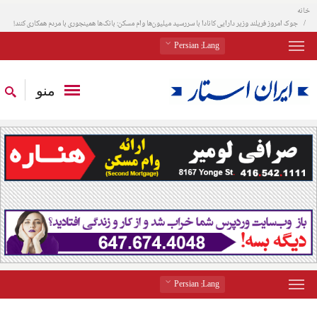
خانه
جوک امروز فریلند وزیر دارایی کانادا با سررسید میلیون‌ها وام مسکن: بانک‌ها همینجوری با مردم همکاری کنند!
: Persian
Lang
منو
: Persian
Lang