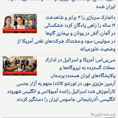
ایران شده
دانمارک سربازی را ۳ برابر و شاهدخت
۱۹ ساله را راهی پادگان کرد؛ خشکسالی
در آلمان، آتش در یونان و بیماری گاوها
در سوئیس؛ سود وحشتناک شرکت‌های نفتی آمریکا از
وضعیت خاورمیانه
سی‌بی‌اس: آمریکا و اسرائیل در تدارک
حملات گسترده به نیروگاه‌ها و
پالایشگاه‌های ایران هستند؛ پرستار،
آرمین عزیزی مهر، در تورنتو کانادا متهم به آزار جنسی
کارآموزش شد؛ اسرائیل راننده آمبولانس و انگلیس شهروند
انگلیسی-آذربایجانی جاسوس ایران را دستگیر کردند
پُربیننده‌ترین‌ها