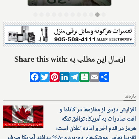
Share this with: ارسال این مطلب به
Facebook
Twitter
Pinterest
LinkedIn
Telegram
Balatarin
Email
Share
تازه‌ها
افزایش دزدی از مغازه‌ها در کانادا و
افت صادرات به آمریکا؛ توافق تنگه
هرمز در قدم آخر و آماده اعلان است؛
تقریبا تمامی موشک‌های دوربرد و ۸۰% پدافند آمریکا صرف