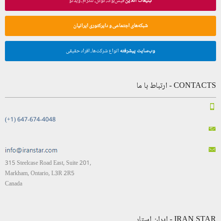
تبلیغات آنلاین
فیس‌بوک، گوگل، تلگرام، ویدئو
شبکه‌های اجتماعی و دایرکتوری ایرانیان
وب‌سایت پیشرفته
انواع شرکت‌ها، افراد حقیقی
CONTACTS - ارتباط با ما
(+1) 647-674-4048
315 Steelcase Road East, Suite 201,
Markham, Ontario, L3R 2R5
Canada
IRAN STAR - ایران استار