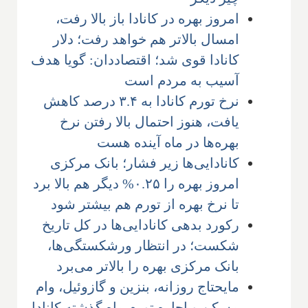
امروز بهره در کانادا باز بالا رفت،
امسال بالاتر هم خواهد رفت؛ دلار
کانادا قوی شد؛ اقتصاددان: گویا هدف
آسیب به مردم است
نرخ تورم کانادا به ۳.۴ درصد کاهش
یافت، هنوز احتمال بالا رفتن نرخ
بهره‌ها در ماه آینده هست
کانادایی‌ها زیر فشار؛ بانک مرکزی
امروز بهره را ۰.۲۵% دیگر هم بالا برد
تا نرخ بهره از تورم هم بیشتر شود
رکورد بدهی کانادایی‌ها در کل تاریخ
شکست؛ در انتظار ورشکستگی‌ها،
بانک مرکزی بهره را بالاتر می‌برد
مایحتاج روزانه، بنزین و گازوئیل، وام
مسکن و اجاره تورم ماه گذشته کانادا