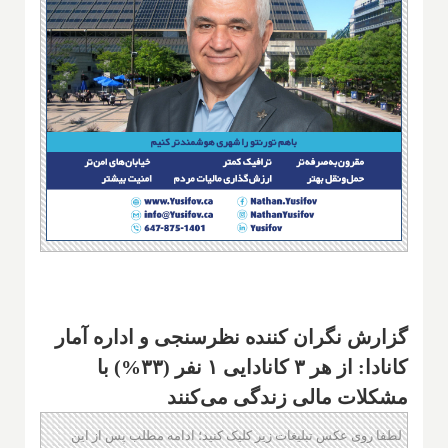
گزارش نگران کننده نظرسنجی و اداره آمار
کانادا: از هر ۳ کانادایی ۱ نفر (۳۳%) با
مشکلات مالی زندگی می‌کنند
لطفا روی عکس تبلیغات زیر کلیک کنید؛ ادامه مطلب پس از این