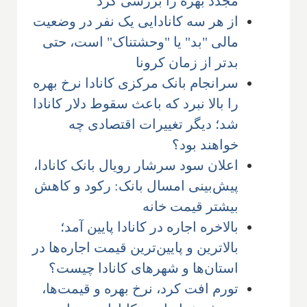
مجدد بهره را بررسی کرد
از هر سه کانادایی یک نفر در وضعیت
مالی "بد" یا "وحشتناک" است، حتی
بدتر از زمان کرونا
سرانجام بانک مرکزی کانادا نرخ بهره
را بالا نبرد که باعث سقوط دلار کانادا
شد؛ دیگر تغییرات اقتصادی چه
خواهند بود؟
اعلان سود سرشار رویال بانک کانادا،
پیش‌بینی امسال بانک: رکود و کاهش
بیشتر قیمت خانه
بالاخره اجاره در کانادا پایین آمد؛
بالاترین و پایین‌ترین قیمت اجاره‌ها در
استان‌ها و شهرهای کانادا چیست؟
تورم افت کرد، نرخ بهره و قیمت‌ها،