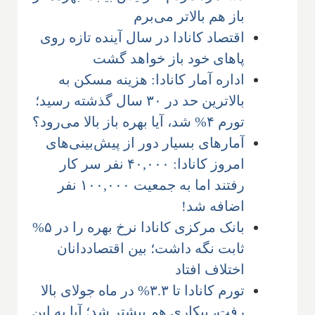
باز هم بالاتر می‌برم
اقتصاد کانادا در سال آینده تازه روی
پاهای خود باز خواهد گشت
اداره آمار کانادا: هزینه مسکن به
بالاترین حد در ۳۰ سال گذشته رسید؛
تورم ۴% شد، آیا بهره باز بالا می‌رود؟
آمارهای بسیار دور از پیش‌بینی‌های
امروز کانادا: ۴۰,۰۰۰ نفر سر کار
رفتند اما به جمعیت ۱۰۰,۰۰۰ نفر
اضافه شد!
بانک مرکزی کانادا نرخ بهره را در ۵%
ثابت نگه داشت؛ بین اقتصاددانان
اختلاف افتاد
تورم کانادا تا ۳.۳% در ماه جولای بالا
رفت، بیکاری هم بیشتر شد؛ آیا به این