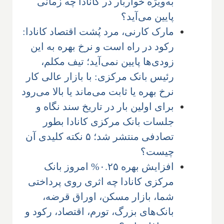
به‌ویژه خواربار در کانادا چه زمانی
پایین می‌آید؟
مارک کارنی، مرد پُشت اقتصاد کانادا:
رکود در راه است و نرخ بهره به این
زودی‌ها پایین نمی‌آید؛ تیف مکلم،
رئیس بانک مرکزی: با بازار عالی کار
نرخ بهره یا ثابت می‌ماند یا بالا می‌رود
برای اولین بار در تاریخ سند نگاه و
جلسات بانک مرکزی کانادا بطور
تصادفی منتشر شد؛ ۵ نکته کلیدی آن
چیست؟
افزایش بهره ۰.۲۵% امروز بانک
مرکزی کانادا چه اثری روی پرداختی
شما، بازار مسکن، اوراق قرضه،
بانک‌های بزرگ، تورم، اقتصاد، رکود و