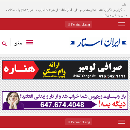
خانه
گزارش نگران کننده نظرسنجی و اداره آمار کانادا: از هر ۳ کانادایی ۱ نفر (۳۳%) با مشکلات
مالی زندگی می‌کنند
: Persian
Lang
منو
: Persian
Lang