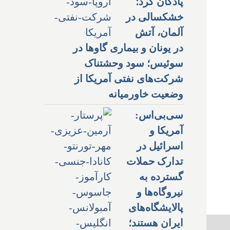
پادگان کرد؛
خشکسالی در
آلمان، آتش
در یونان و بیماری گاوها در
سوئیس؛ سود وحشتناک
شرکت‌های نفتی آمریکا از
وضعیت خاورمیانه
سی‌بی‌اس:
آمریکا و
اسرائیل در
تدارک حملات
گسترده به
نیروگاه‌ها و
پالایشگاه‌های
ایران هستند؛