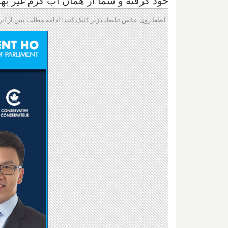
خود گرفته و شما از همان آب گرم ‌غیر ب
لطفا روی عکس تبلیغات زیر کلیک کنید؛ ادامه مطلب پس از این