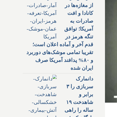
از مغازه‌ها در
کانادا و افت
صادرات به
آمریکا؛ توافق
تنگه هرمز در
قدم آخر و آماده اعلان است؛
تقریبا تمامی موشک‌های دوربرد
و ۸۰% پدافند آمریکا صرف
ایران شده
دانمارک
سربازی را ۳
برابر و
شاهدخت ۱۹
ساله را راهی