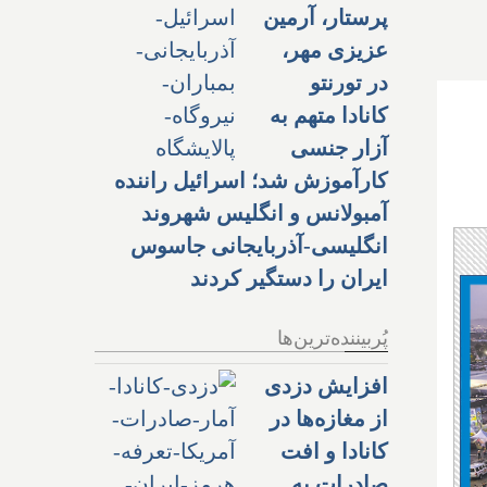
پرستار، آرمین
عزیزی مهر،
در تورنتو
کانادا متهم به
آزار جنسی
کارآموزش شد؛ اسرائیل راننده
آمبولانس و انگلیس شهروند
انگلیسی-آذربایجانی جاسوس
ایران را دستگیر کردند
پُربیننده‌ترین‌ها
افزایش دزدی
از مغازه‌ها در
کانادا و افت
صادرات به