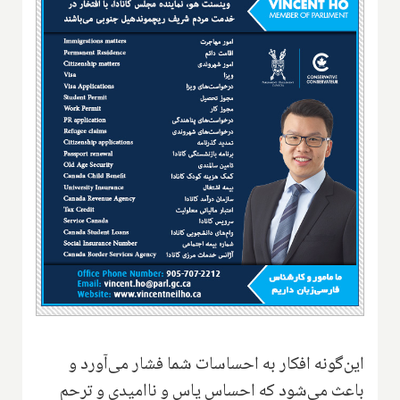
این‌گونه افکار به احساسات شما فشار می‌آورد و
باعث می‌شود که احساس یاس و ناامیدی و ترحم