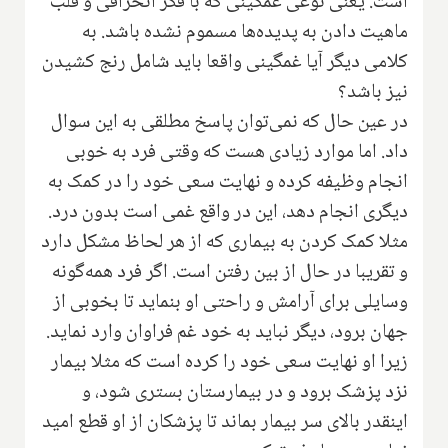
است. یعنی نوعی غمگینی که با فکر انحرافی و قلب
ماهیت دادن به پدیده‌ها مسموم نشده باشد. به
کلامی دیگر آیا غمگینی واقعا باید شامل رنج کشیدن
نیز باشد؟
در عین حال که نمی‌توان پاسخ مطلقی به این سوال
داد. اما موارد زیادی هست که وقتی فرد به خوبی
انجام وظیفه کرده و نهایت سعی خود را در کمک به
دیگری انجام دهد، این در واقع غمی است بدون درد.
مثلا کمک کردن به بیماری که از هر لحاظ مشکل دارد
و تقریبا در حال از بین رفتن است. اگر فرد همه‌گونه
وسایلی برای آرامش و راحتی او بنماید تا بخوبی از
جهان برود، دیگر نباید به خود غم فراوان وارد نماید.
زیرا او نهایت سعی خود را کرده است که مثلا بیمار
نزد پزشک برود و در بیمارستان بستری شود، و
اینقدر بالای سر بیمار بماند تا پزشکان از او قطع امید