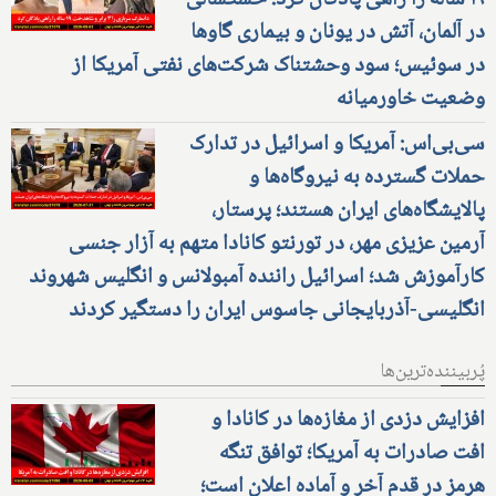
۱۹ ساله را راهی پادگان کرد؛ خشکسالی
در آلمان، آتش در یونان و بیماری گاوها
در سوئیس؛ سود وحشتناک شرکت‌های نفتی آمریکا از
وضعیت خاورمیانه
سی‌بی‌اس: آمریکا و اسرائیل در تدارک
حملات گسترده به نیروگاه‌ها و
پالایشگاه‌های ایران هستند؛ پرستار،
آرمین عزیزی مهر، در تورنتو کانادا متهم به آزار جنسی
کارآموزش شد؛ اسرائیل راننده آمبولانس و انگلیس شهروند
انگلیسی-آذربایجانی جاسوس ایران را دستگیر کردند
پُربیننده‌ترین‌ها
افزایش دزدی از مغازه‌ها در کانادا و
افت صادرات به آمریکا؛ توافق تنگه
هرمز در قدم آخر و آماده اعلان است؛