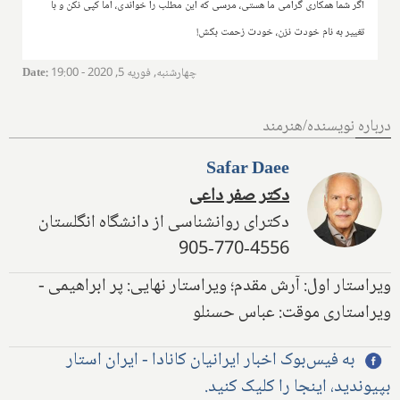
اگر شما همکاری گرامی ما هستی، مرسی که این مطلب را خواندی، اما کپی نکن و با
تغییر به نام خودت نزن، خودت زحمت بکش!
چهارشنبه, فوریه 5, 2020 - 19:00
:
Date
درباره نویسنده/هنرمند
Safar Daee
دکتر صفر داعی
دکترای روانشناسی از دانشگاه انگلستان
905-770-4556
ویراستار اول: آرش مقدم؛ ویراستار نهایی: پر ابراهیمی -
ویراستاری موقت: عباس حسنلو
به فیس‌بوک اخبار ایرانیان کانادا - ایران استار
بپیوندید، اینجا را کلیک کنید.