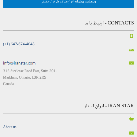
وب‌سایت پیشرفته
انواع شرکت‌ها، افراد حقیقی
CONTACTS - ارتباط با ما
(+1) 647-674-4048
315 Steelcase Road East, Suite 201,
Markham, Ontario, L3R 2R5
Canada
IRAN STAR - ایران استار
About us