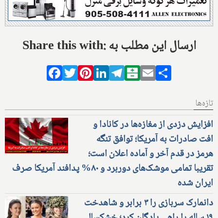
Share this with: ارسال این مطلب به
Facebook
Twitter
Pinterest
LinkedIn
Telegram
Balatarin
Email
Share
تازه‌ها
افزایش دزدی از مغازه‌ها در کانادا و
افت صادرات به آمریکا؛ توافق تنگه
هرمز در قدم آخر و آماده اعلان است؛
تقریبا تمامی موشک‌های دوربرد و ۸۰% پدافند آمریکا صرف
ایران شده
دانمارک سربازی را ۳ برابر و شاهدخت