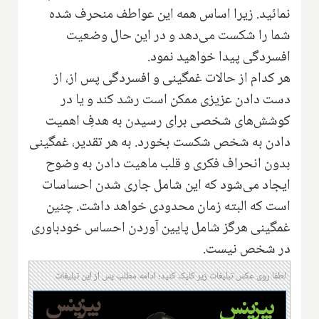
نمائید. زیرا اساس همه این عواطف منحرف شده
شما را شکست می‌دهد و در این حال وضعیت
افسردگی پیدا خواهید نمود.
هر کدام از حالات غمگینی و افسردگی پس از، از
دست دادن عزیزی ممکن است رشد کند و یا در
کوشش‌های شخصی برای رسیدن به هدفِ اهمیت
دادن به شخص شکست بخورد‌. به هر تقدیر، غمگینی
بدون انحراف فکری و قلب ماهیت دادن به وضوح
ایجاد می‌شود که این شامل جاری شدن احساسات
است که البته زمان محدودی خواهد داشت. چنین
غمگینی هرگز شامل پایین آوردن احساس خودباوری
در شخص نیست.
لطفا روی عکس تبلیغات زیر کلیک کنید؛ ادامه مطلب پس از این تبلیغات