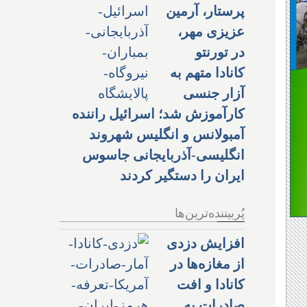
پرستار، آرمین
عزیزی مهر،
در تورنتو
کانادا متهم به
آزار جنسی
کارآموزش شد؛ اسرائیل راننده
آمبولانس و انگلیس شهروند
انگلیسی-آذربایجانی جاسوس
ایران را دستگیر کردند
پُربیننده‌ترین‌ها
افزایش دزدی
از مغازه‌ها در
کانادا و افت
صادرات به