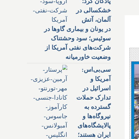
پادگان کرد؛
خشکسالی در
آلمان، آتش
در یونان و بیماری گاوها در
سوئیس؛ سود وحشتناک
شرکت‌های نفتی آمریکا از
وضعیت خاورمیانه
سی‌بی‌اس:
آمریکا و
اسرائیل در
تدارک حملات
گسترده به
نیروگاه‌ها و
پالایشگاه‌های
ایران هستند؛