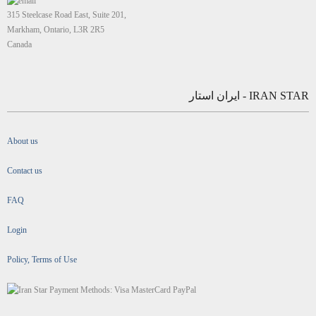
315 Steelcase Road East, Suite 201,
Markham, Ontario, L3R 2R5
Canada
IRAN STAR - ایران استار
About us
Contact us
FAQ
Login
Policy, Terms of Use