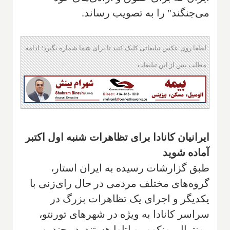
می‌جنگند" را به تصویب رساند.
لطفا روی عکس تبلیغاتی کلیک کنید تا برای شما شماره بگیرد؛ ادامه
مطلب پس از این تبلیغات
ایرانیان کانادا برای تظاهرات شنبه اول اکتبر
آماده شوید
طبق گزارشات رسیده به ایران استار،
گروه‌های مختلف مردمی در حال رای‌زنی با
یکدیگر و اجرای یک تظاهرات بزرگ در
سراسر کانادا به ویژه در شهرهای تورنتو،
مونترال، ونکوور و اتاوا هستند. در چندین