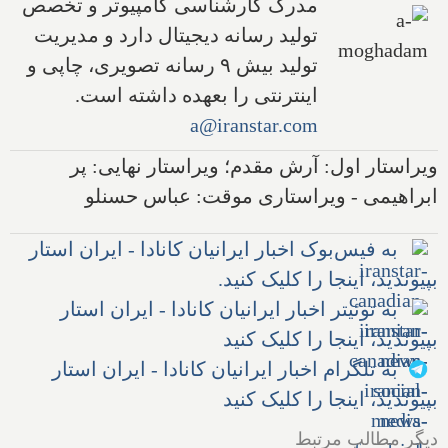
مدرک کارشناسی کامپیوتر و تخصص
تولید رسانه دیجیتال دارد و مدیریت
تولید بیش ۹ رسانه تصویری، چاپی و
اینترنتی را بعهده داشته است.
a@iranstar.com
ویراستار اول: آرش مقدم؛ ویراستار نهایی: پر
ابراهیمی - ویراستاری موقت: عباس حسنلو
به فیس‌بوک اخبار ایرانیان کانادا - ایران استار
بپیوندید، اینجا را کلیک کنید.
به توئیتر اخبار ایرانیان کانادا - ایران استار
بپیوندید، اینجا را کلیک کنید
به تلگرام اخبار ایرانیان کانادا - ایران استار
بپیوندید، اینجا را کلیک کنید
دیگر مطالب مرتبط