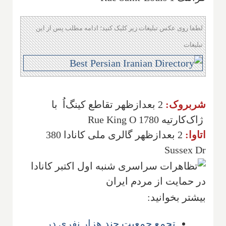
لطفا روی عکس تبلیغات زیر کلیک کنید؛ ادامه مطلب پس از این
تبلیغات
شربروک:
2 بعدازظهر تقاطع کینگ‌اُ با
ژاک‌کارتیه 1780 Rue King O
اتاوا:
2 بعدازظهر گالری ملی کانادا 380
Sussex Dr
بیشتر بخوانید:
تجمع جمعیت چند هزار نفری در