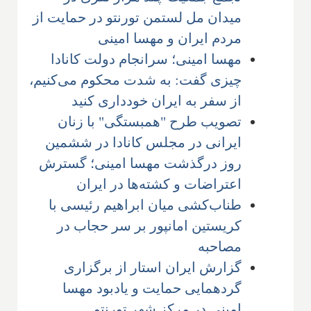
میدان مل لستمن تورنتو در حمایت از
مردم ایران و مهسا امینی
مهسا امینی؛ سرانجام دولت کانادا
چیزی گفت: به شدت محکوم می‌کنیم،
از سفر به ایران خودداری کنید
تصویب طرح "همبستگی" با زنان
ایرانی در مجلس کانادا در ششمین
روز درگذشت مهسا امینی؛ گسترش
اعتراضات و کشته‌ها در ایران
طناب‌کشی میان ابراهیم رئیسی با
کریستین امانپور بر سر حجاب در
مصاحبه
گزارش ایران استار از برگزاری
گردهمایی حمایت و یادبود مهسا
امینی در مرکز شهر تورنتو