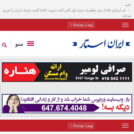
خانه
ای ایرانیان کانادا برای تظاهرات شنبه اول اکتبر آماده شوید؛ کانادا گشت ارشاد ایران را تحریم
می‌کند
: Persian
Lang
منو
: Persian
Lang