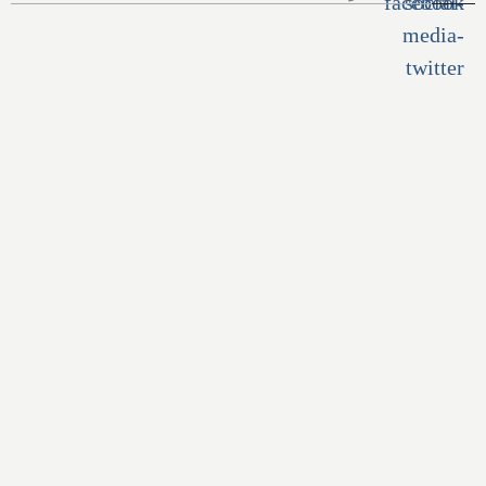
هر آنچه از پرونده اخراج الهام
زندی از کانادا باید بدانیم