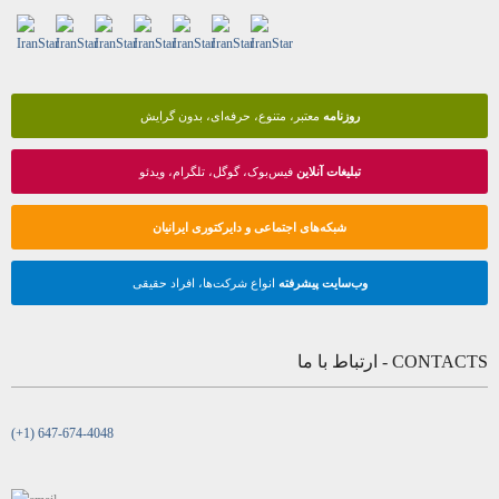
روزنامه
معتبر، متنوع، حرفه‌ای، بدون گرایش
تبلیغات آنلاین
فیس‌بوک، گوگل، تلگرام، ویدئو
شبکه‌های اجتماعی و دایرکتوری ایرانیان
وب‌سایت پیشرفته
انواع شرکت‌ها، افراد حقیقی
CONTACTS - ارتباط با ما
(+1) 647-674-4048