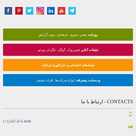
روزنامه
معتبر، متنوع، حرفه‌ای، بدون گرایش
تبلیغات آنلاین
فیس‌بوک، گوگل، تلگرام، ویدئو
شبکه‌های اجتماعی و دایرکتوری ایرانیان
وب‌سایت پیشرفته
انواع شرکت‌ها، افراد حقیقی
CONTACTS - ارتباط با ما
(+1) 647-674-4048