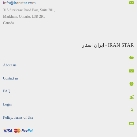
315 Steelcase Road East, Suite 201,
Markham, Ontario, L3R 2R5
Canada
IRAN STAR - ایران استار
About us
Contact us
FAQ
Login
Policy, Terms of Use