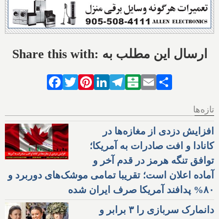
Share this with: ارسال این مطلب به
Facebook
Twitter
Pinterest
LinkedIn
Telegram
Balatarin
Email
Share
تازه‌ها
افزایش دزدی از مغازه‌ها در
کانادا و افت صادرات به آمریکا؛
توافق تنگه هرمز در قدم آخر و
آماده اعلان است؛ تقریبا تمامی موشک‌های دوربرد و
۸۰% پدافند آمریکا صرف ایران شده
دانمارک سربازی را ۳ برابر و