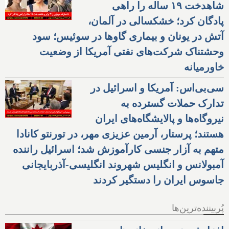
شاهدخت ۱۹ ساله را راهی
پادگان کرد؛ خشکسالی در آلمان،
آتش در یونان و بیماری گاوها در سوئیس؛ سود
وحشتناک شرکت‌های نفتی آمریکا از وضعیت
خاورمیانه
سی‌بی‌اس: آمریکا و اسرائیل در
تدارک حملات گسترده به
نیروگاه‌ها و پالایشگاه‌های ایران
هستند؛ پرستار، آرمین عزیزی مهر، در تورنتو کانادا
متهم به آزار جنسی کارآموزش شد؛ اسرائیل راننده
آمبولانس و انگلیس شهروند انگلیسی-آذربایجانی
جاسوس ایران را دستگیر کردند
پُربیننده‌ترین‌ها