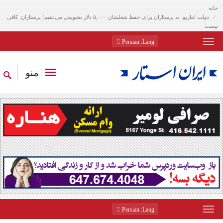
خانه
دولت انتاریو: به پرستاران برای حفظ شغلشان ۵,۰۰۰ دلار تشویقی می‌دهیم؛ پرستاران: کافی
نیست
: Persian
Lang
منو
: Persian
Lang