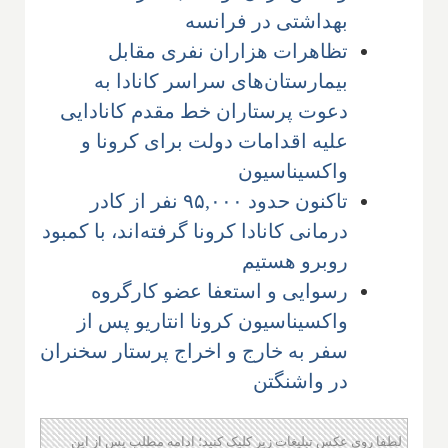
بهداشتی در فرانسه
تظاهرات هزاران نفری مقابل
بیمارستان‌های سراسر کانادا به
دعوت پرستاران خط مقدم کانادایی
علیه اقدامات دولت برای کرونا و
واکسیناسیون
تاکنون حدود ۹۵,۰۰۰ نفر از کادر
درمانی کانادا کرونا گرفته‌اند، با کمبود
روبرو هستیم
رسوایی و استعفا عضو کارگروه
واکسیناسیون کرونا انتاریو پس از
سفر به خارج و اخراج پرستار سخنران
در واشنگتن
لطفا روی عکس تبلیغات زیر کلیک کنید؛ ادامه مطلب پس از این