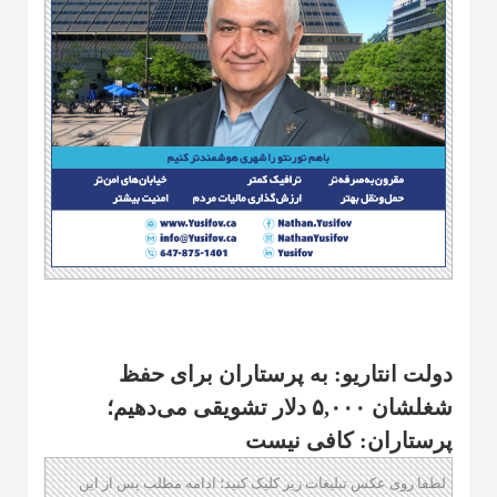
دولت انتاریو: به پرستاران برای حفظ
شغلشان ۵,۰۰۰ دلار تشویقی می‌دهیم؛
پرستاران: کافی نیست
لطفا روی عکس تبلیغات زیر کلیک کنید؛ ادامه مطلب پس از این