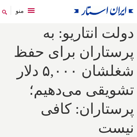
منو
دولت انتاریو: به
پرستاران برای حفظ
شغلشان ۵,۰۰۰ دلار
تشویقی می‌دهیم؛
پرستاران: کافی
نیست