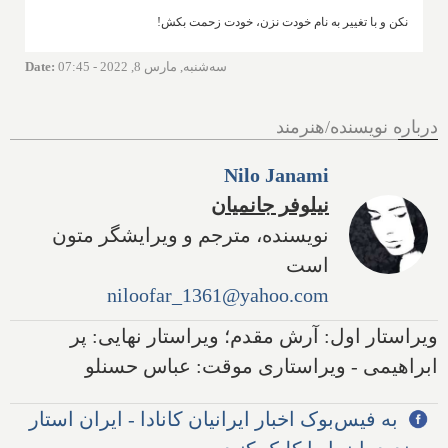
نکن و با تغییر به نام خودت نزن، خودت زحمت بکش!
سه‌شنبه, مارس 8, 2022 - 07:45
:
Date
درباره نویسنده/هنرمند
Nilo Janami
نیلوفر جانمیان
نویسنده، مترجم و ویرایشگر متون
است
niloofar_1361@yahoo.com
ویراستار اول: آرش مقدم؛ ویراستار نهایی: پر
ابراهیمی - ویراستاری موقت: عباس حسنلو
به فیس‌بوک اخبار ایرانیان کانادا - ایران استار