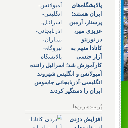
پالایشگاه‌های
ایران هستند؛
پرستار، آرمین
عزیزی مهر،
در تورنتو
کانادا متهم به
آزار جنسی
کارآموزش شد؛ اسرائیل راننده
آمبولانس و انگلیس شهروند
انگلیسی-آذربایجانی جاسوس
ایران را دستگیر کردند
پُربیننده‌ترین‌ها
افزایش دزدی
از مغازه‌ها در