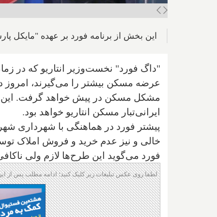
این بخش از برنامه فورد بر عهده "مایکل پارسا
"داگ فورد" نخست‌وزیر انتاریو که در زما
عرضه مسکن بیشتر را می‌گیرند، امروز دو
مشکل مسکن در پیش خواهد گرفت. این بخش
ایرانی‌تبار مسکن انتاریو خواهد بود.
پیشتر فورد در هماهنگی با شهرداری شهرها
خالی و نیز عدم خرید و فروش املاک توسط 
فورد می‌گوید این طرح‌ها لازم ولی ناکافی 
لطفا روی عکس تبلیغات زیر کلیک کنید؛ ادامه مطلب پس از این