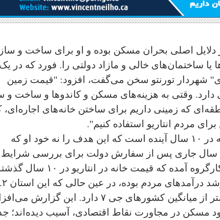
دلایل اصلی بحران مسکن بوده و او برای ساخت و ساز
ا یا ساختمان‌های خالی و مازاد دولتی را. فورد که در یک
" شهردار تورنتو سخن می‌گفت، افزود: "قیمت زمین
ارد. وقتی به هزینه‌های مسکن و کاندوها و ساخت و س
نطقه‌ای که زمینی داریم برای ساختن خانه‌های اجاره‌ای، 
ای مردم انتاریو استفاده کنیم".
فورد گفت هدفش ساخت ۱.۵ میلیون خانه در ۱۰ سال آینده است که این هدف را نه خود او که
ل سال جاری پس از سفارش دولت برای بررسی شرایط 
آینده، توصیه کرده است. در گزارش این کارگروه آمده که قیمت خانه در انتاریو در ۱۰ سال
تقریبا سه برابر شده که بسیار بیشتر از رشد درآمدهای
میلیون خانه، چه اجاره‌ای و چه تملکی، کمتر از میانگین کشورهای جی ۷ دارد. این گزارش م
د مسکن در مجاورت نقاط اقتصادی، آسیب دیده‌اند؛ ج