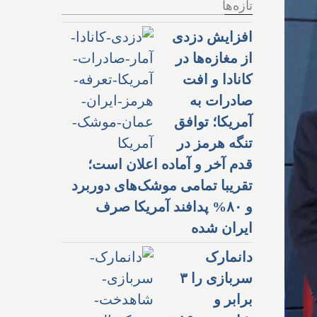
تازه‌ها
افزایش دزدی
از مغازه‌ها در
کانادا و افت
صادرات به
آمریکا؛ توافق
تنگه هرمز در
قدم آخر و آماده اعلان است؛
تقریبا تمامی موشک‌های دوربرد
و ۸۰% پدافند آمریکا صرف
ایران شده
دانمارک
سربازی را ۳
برابر و