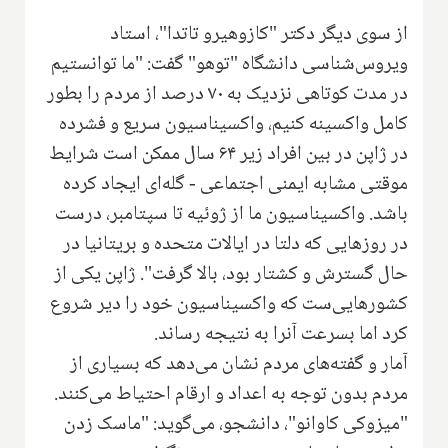
از سوی دیگر دکتر "کازوهیرو تاتدا"، استاد
ویروس‌شناسی دانشگاه "توهو" گفت: "ما توانستیم
در مدت کوتاهی نزدیک به ۷۰ درصد از مردم را بطور
کامل واکسینه کنیم، واکسیناسیون سریع و فشرده
در ژاپن در بین افراد زیر ۶۴ سال ممکن است شرایط
موقتی مشابه ایمنی اجتماعی - گله‌ای ایجاد کرده
باشد. واکسیناسیون ما از ژوئیه تا سپتامبر، درست
در روزهایی که دلتا در ایالات متحده و بریتانیا در
حال گسترش و کشتار بود، بالا گرفت". ژاپن یکی از
کشورهایی‌ست که واکسیناسیون خود را دیر شروع
کرد اما بسرعت آنرا به نتیجه رساند.
آمار و گفته‌های مردم نشان می‌دهد که بسیاری از
مردم بدون توجه به اعداد و ارقام احتیاط می‌کنند.
"میزوکی کاوانو"، دانشجو، می‌گوید: "ماسک زدن