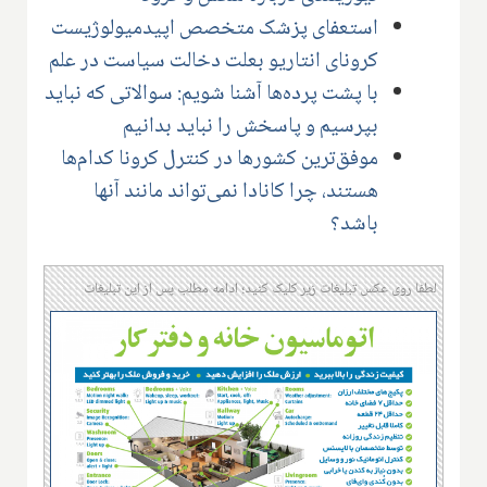
استعفای پزشک متخصص اپیدمیولوژیست
کرونای انتاریو بعلت دخالت سیاست در علم
با پشت پرده‌ها آشنا شویم: سوالاتی که نباید
بپرسیم و پاسخش را نباید بدانیم​
موفق‌ترین کشورها در کنترل کرونا کدام‌ها
هستند، چرا کانادا نمی‌تواند مانند آنها
باشد؟
لطفا روی عکس تبلیغات زیر کلیک کنید؛ ادامه مطلب پس از این تبلیغات