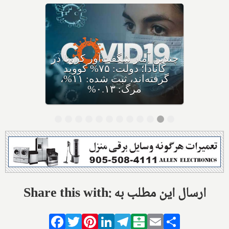
کرونای جدید ایی‌جی ۵ با نام
مختصر اریس ظهور کرده،
متخصصان: سریعا واکسن بزنید
Share this with: ارسال این مطلب به
Facebook
Twitter
Pinterest
LinkedIn
Telegram
Balatarin
Email
Share