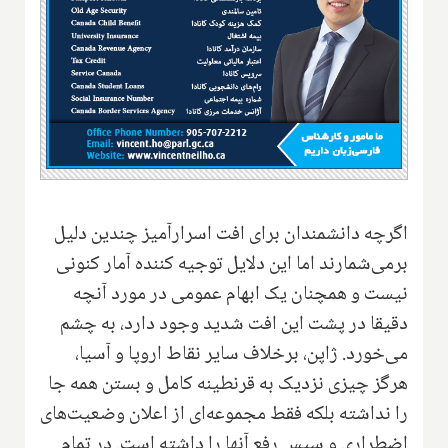
اگرچه دانشمندان برای افت اسرارآمیز چندین دلیل
برمی‌شمارند اما این دلایل توجیه کننده آمار کنونی
نیست و همچنان یک ابهام عمومی در مورد آنچه
دقیقا در پشت این افت شدید وجود دارد، به چشم
می‌خورد. ژاپن، برخلاف سایر نقاط اروپا و آسیا،
هرگز چیزی نزدیک به قرنطینه کامل و بستن همه جا
را نداشته بلکه فقط مجموعه‌ای از اعلان وضعیت‌های
اضطراری و سپس رفع آنها را داشته است. در تمام