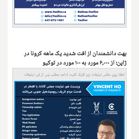
بهت دانشمندان از افت شدید یک ماهه کرونا در
ژاپن؛ از ۶,۰۰۰ مورد به ۱۰۰ مورد در توکیو
لطفا روی عکس تبلیغات زیر کلیک کنید؛ ادامه مطلب پس از این تبلیغات