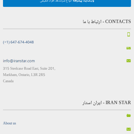
وب‌سایت پیشرفته
انواع شرکت‌ها، افراد حقیقی
CONTACTS - ارتباط با ما
(+1) 647-674-4048
315 Steelcase Road East, Suite 201,
Markham, Ontario, L3R 2R5
Canada
IRAN STAR - ایران استار
About us