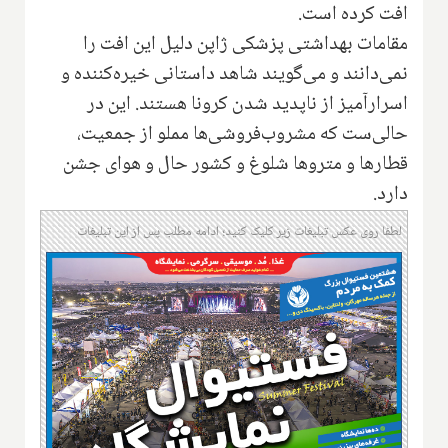
افت کرده است.
مقامات بهداشتی پزشکی ژاپن دلیل این افت را
نمی‌دانند و می‌گویند شاهد داستانی خیره‌کننده و
اسرارآمیز از ناپدید شدن کرونا هستند. این در
حالی‌ست که مشروب‌فروشی‌ها مملو از جمعیت،
قطارها و متروها شلوغ و کشور حال و هوای جشن
دارد.
لطفا روی عکس تبلیغات زیر کلیک کنید؛ ادامه مطلب پس از این تبلیغات