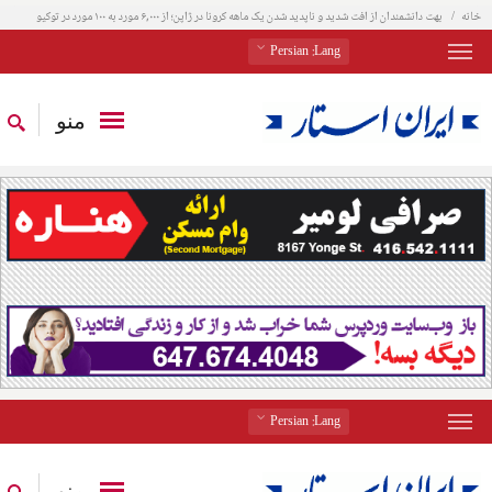
خانه
بهت دانشمندان از افت شدید و ناپدید شدن یک ماهه کرونا در ژاپن؛ از ۶,۰۰۰ مورد به ۱۰۰ مورد در توکیو
: Persian
Lang
منو
: Persian
Lang
منو