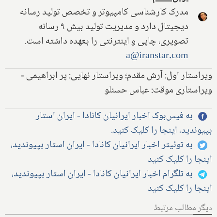
مدرک کارشناسی کامپیوتر و تخصص تولید رسانه
دیجیتال دارد و مدیریت تولید بیش ۹ رسانه
تصویری، چاپی و اینترنتی را بعهده داشته است.
a@iranstar.com
ویراستار اول: آرش مقدم؛ ویراستار نهایی: پر ابراهیمی -
ویراستاری موقت: عباس حسنلو
به فیس‌بوک اخبار ایرانیان کانادا - ایران استار
بپیوندید، اینجا را کلیک کنید.
به توئیتر اخبار ایرانیان کانادا - ایران استار بپیوندید،
اینجا را کلیک کنید
به تلگرام اخبار ایرانیان کانادا - ایران استار بپیوندید،
اینجا را کلیک کنید
دیگر مطالب مرتبط