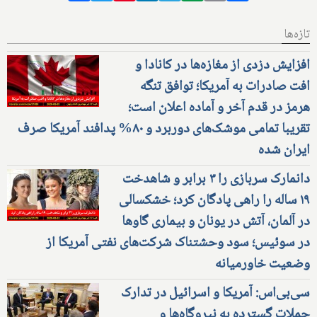
تازه‌ها
افزایش دزدی از مغازه‌ها در کانادا و
افت صادرات به آمریکا؛ توافق تنگه
هرمز در قدم آخر و آماده اعلان است؛
تقریبا تمامی موشک‌های دوربرد و ۸۰% پدافند آمریکا صرف
ایران شده
دانمارک سربازی را ۳ برابر و شاهدخت
۱۹ ساله را راهی پادگان کرد؛ خشکسالی
در آلمان، آتش در یونان و بیماری گاوها
در سوئیس؛ سود وحشتناک شرکت‌های نفتی آمریکا از
وضعیت خاورمیانه
سی‌بی‌اس: آمریکا و اسرائیل در تدارک
حملات گسترده به نیروگاه‌ها و