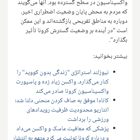
واکسیناسیون در سطح گسترده بود. آنها می‌گویند
که مردم به محض پایان وضعیت اضطراری اخیر،
دوباره به مناطق تفریحی بازگشته‌اند و این ممکن
است "در آینده بر وضعیت گسترش کرونا تأثیر
بگذارد".
بیشتر بخوانید:
نیوزلند استراتژی "زندگی بدون کووید" را
کنار می‌گذارد، واکسن زیاد زده و پاسپورت
واکسیناسیون کرونا صادر می‌کند
کانادا موفق به صاف کردن منحنی دلتا شد؛
انتاریو محدودیت ظرفیت رویدادهای
ورزشی را برداشت
پزشکی که معافیت ماسک و واکسن می‌داد
و درباره کرونا توئیت می‌کرد متهم به انتشار