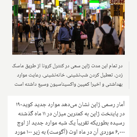
در تمام این مدت ژاپن سعی در کنترل کرونا از طریق ماسک
زدن، تعطیل کردن شب‌نشینی، خانه‌نشینی، رعایت موارد
بهداشتی و اخیرا کمپین واکسیناسیون وسیع داشته است
آمار رسمی ژاپن نشان می‌دهد موارد جدید کوید-۱۹
در پایتخت ژاپن به کمترین میزان در ۱۱ ماه گذشته
رسیده بطوریکه تقریباً یک شبه موارد جدید از اوج
۶,۰۰۰ موردی آن در ماه اوت (آگوست) به زیر ۱۰۰ مورد