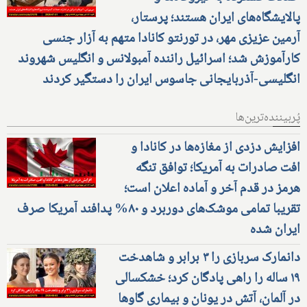
پالایشگاه‌های ایران هستند؛ پرستار،
آرمین عزیزی مهر، در تورنتو کانادا متهم به آزار جنسی
کارآموزش شد؛ اسرائیل راننده آمبولانس و انگلیس شهروند
انگلیسی-آذربایجانی جاسوس ایران را دستگیر کردند
پُربیننده‌ترین‌ها
افزایش دزدی از مغازه‌ها در کانادا و
افت صادرات به آمریکا؛ توافق تنگه
هرمز در قدم آخر و آماده اعلان است؛
تقریبا تمامی موشک‌های دوربرد و ۸۰% پدافند آمریکا صرف
ایران شده
دانمارک سربازی را ۳ برابر و شاهدخت
۱۹ ساله را راهی پادگان کرد؛ خشکسالی
در آلمان، آتش در یونان و بیماری گاوها