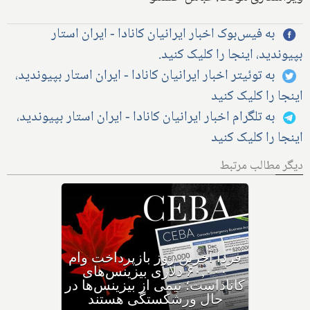
به فیس‌بوک اخبار ایرانیان کانادا - ایران استار
بپیوندید، اینجا را کلیک کنید.
به توئیتر اخبار ایرانیان کانادا - ایران استار بپیوندید،
اینجا را کلیک کنید
به تلگرام اخبار ایرانیان کانادا - ایران استار بپیوندید،
اینجا را کلیک کنید
دیگر مطالب مرتبط
وزیر مهاجرت: کانادا ویزاهای
توریستی و دانشجویی کمتری
صادر می‌کند