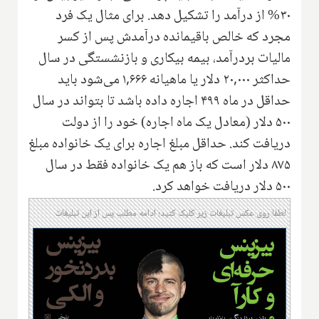
۳۰% از درآمد را تشکیل دهد. برای مثال یک فرد
مجرد که خالص باقیمانده درآمدش پس از کسر
مالیات بردرآمد، بیمه بیکاری و بازنشستگی در سال
حداکثر ۲۰,۰۰۰ دلار یا ماهیانه ۱,۶۶۶ می‌شود باید
حداقل در ماه ۴۹۹ اجاره داده باشد تا بتواند در سال
۵۰۰ دلار (معادل یک ماه اجاره) خود را از دولت
دریافت کند. حداقل مبلغ اجاره برای یک خانواده مبلغ
۸۷۵ دلار است که باز هم یک خانواده فقط در سال
۵۰۰ دلار دریافت خواهد کرد.
لطفا روی عکس تبلیغات زیر کلیک کنید؛ ادامه مطلب پس از این تبلیغات