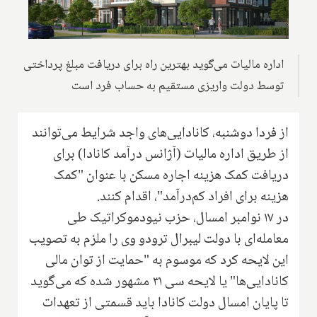
اداره مالیات می‌گوید بهترین راه برای دریافت مبلغ پرداختی
توسط دولت واریزی مستقیم به حساب فرد است
از فردا دوشنبه، کانادایی‌های واجد شرایط می‌توانند
از طریق اداره مالیات (آژانس درآمد کانادا) برای
دریافت کمک هزینه اجاره مسکن با عنوان "کمک
هزینه برای افراد کم‌درآمد"، اقدام کنند.
در ۱۷ نوامبر امسال، حزب نیودموکراتیک طی
معامله‌ای با دولت لیبرال ترودو وی را ملزم به تصویب
این لایحه کرد که موسوم به "حمایت از توان مالی
کانادایی‌ها" یا لایحه سی ۳۱ مشهور شده که می‌گوید
تا پایان امسال دولت کانادا باید قسمتی از تعهدات