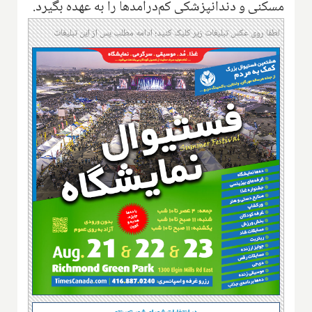
مسکنی و دندانپزشکی کم‌درآمدها را به عهده بگیرد.
لطفا روی عکس تبلیغات زیر کلیک کنید؛ ادامه مطلب پس از این تبلیغات