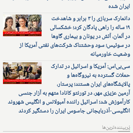
ایران شده
دانمارک سربازی را ۳ برابر و شاهدخت
۱۹ ساله را راهی پادگان کرد؛ خشکسالی
در آلمان، آتش در یونان و بیماری گاوها
در سوئیس؛ سود وحشتناک شرکت‌های نفتی آمریکا از
وضعیت خاورمیانه
سی‌بی‌اس: آمریکا و اسرائیل در تدارک
حملات گسترده به نیروگاه‌ها و
پالایشگاه‌های ایران هستند؛ پرستار،
آرمین عزیزی مهر، در تورنتو کانادا متهم به آزار جنسی
کارآموزش شد؛ اسرائیل راننده آمبولانس و انگلیس شهروند
انگلیسی-آذربایجانی جاسوس ایران را دستگیر کردند
پُربیننده‌ترین‌ها