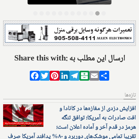
Share this with: ارسال این مطلب به
Facebook
Twitter
Pinterest
LinkedIn
Telegram
Balatarin
Email
Share
تازه‌ها
افزایش دزدی از مغازه‌ها در کانادا و
افت صادرات به آمریکا؛ توافق تنگه
هرمز در قدم آخر و آماده اعلان است؛
تقریبا تمامی موشک‌های دوربرد و ۸۰% پدافند آمریکا صرف