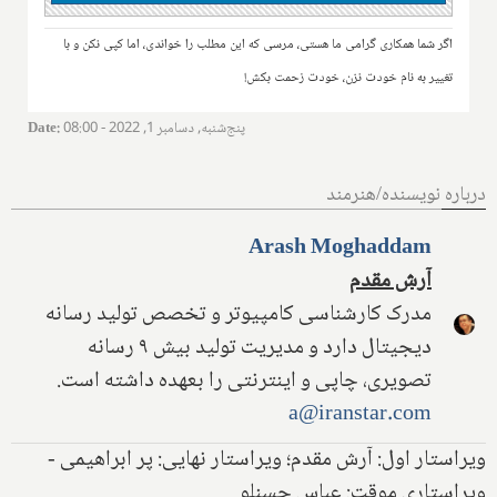
اگر شما همکاری گرامی ما هستی، مرسی که این مطلب را خواندی، اما کپی نکن و با
تغییر به نام خودت نزن، خودت زحمت بکش!
پنج‌شنبه, دسامبر 1, 2022 - 08:00
:
Date
درباره نویسنده/هنرمند
Arash Moghaddam
آرش مقدم
مدرک کارشناسی کامپیوتر و تخصص تولید رسانه
دیجیتال دارد و مدیریت تولید بیش ۹ رسانه
تصویری، چاپی و اینترنتی را بعهده داشته است.
a@iranstar.com
ویراستار اول: آرش مقدم؛ ویراستار نهایی: پر ابراهیمی -
ویراستاری موقت: عباس حسنلو