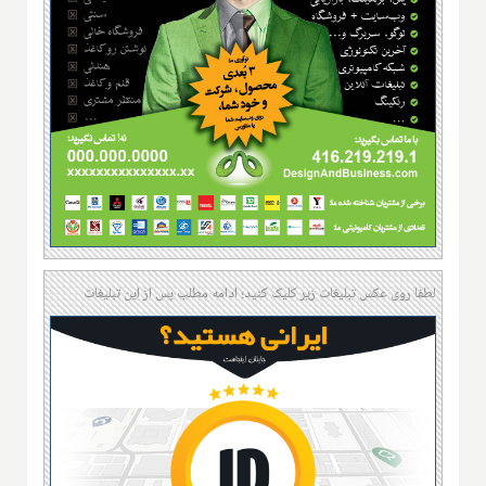
لطفا روی عکس تبلیغات زیر کلیک کنید؛ ادامه مطلب پس از این تبلیغات