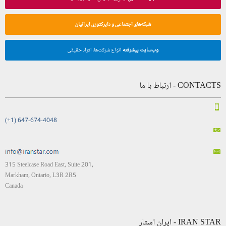
شبکه‌های اجتماعی و دایرکتوری ایرانیان
وب‌سایت پیشرفته
انواع شرکت‌ها، افراد حقیقی
CONTACTS - ارتباط با ما
(+1) 647-674-4048
315 Steelcase Road East, Suite 201,
Markham, Ontario, L3R 2R5
Canada
IRAN STAR - ایران استار