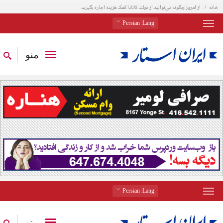
خانه
از امروز چگونه می‌توانید از دولت کانادا کمک هزینه اجاره بگیرید
: Persian
Lang
منو
: Persian
Lang
منو