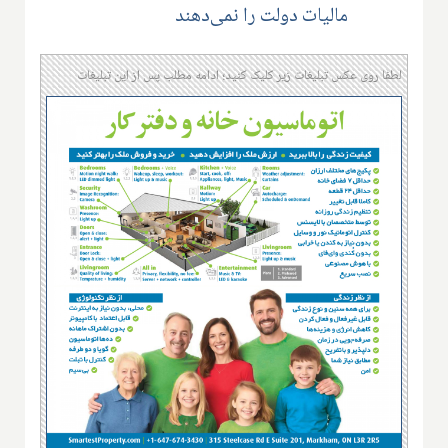
مالیات دولت را نمی‌دهند
لطفا روی عکس تبلیغات زیر کلیک کنید؛ ادامه مطلب پس از این تبلیغات