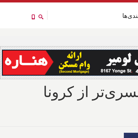
ندی‌ها
ندی‌ها
ری‌تر از کرونا