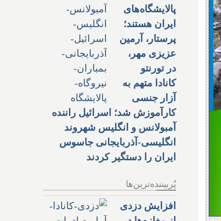
پالایشگاه‌های
ایران هستند؛
پرستار، آرمین
عزیزی مهر،
در تورنتو
کانادا متهم به
آزار جنسی
کارآموزش شد؛ اسرائیل راننده
آمبولانس و انگلیس شهروند
انگلیسی-آذربایجانی جاسوس
ایران را دستگیر کردند
پُربیننده‌ترین‌ها
افزایش دزدی
از مغازه‌ها در