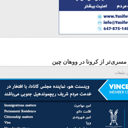
سری‌تر از کرونا در ووهان چین
 تبلیغات