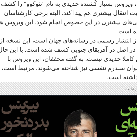
 ویروس بسیار کُشنده جدیدی به نام "نئوکوو" را کشف
 انتقال بیشتری هم پیدا کند‌. البته برخی کارشناسان
ی‌های بیشتری در این خصوص انجام شود. این ویروس هن
ده است.
ز انتشار رسمی در رسانه‌های جهان است، این نسخه از
ر اصل در آفریقای جنوبی کشف شده است. با این حال
املا جدیدی نیست. به گفته محققان، این ویروس با
وان سندرم تنفسی نیز شناخته می‌شوند، مرتبط است، 
داشته است.
 تبلیغات