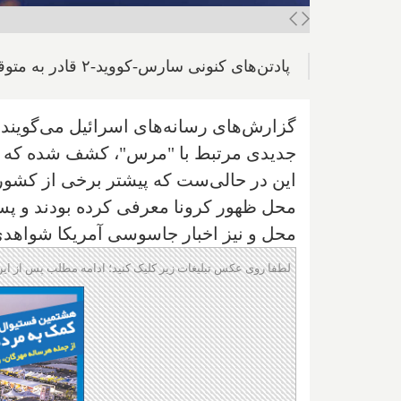
پادتن‌های کنونی سارس-کووید-۲ قادر به متوقف کردن نئوکوو نیستند
گزارش‌های رسانه‌های اسرائیل می‌گویند
جدیدی مرتبط با "مرس"، کشف شده که احت
این در حالی‌ست که پیشتر برخی از کشوره
محل ظهور کرونا معرفی کرده بودند و پس
محل و نیز اخبار جاسوسی آمریکا شواهدی 
لطفا روی عکس تبلیغات زیر کلیک کنید؛ ادامه مطلب پس از این