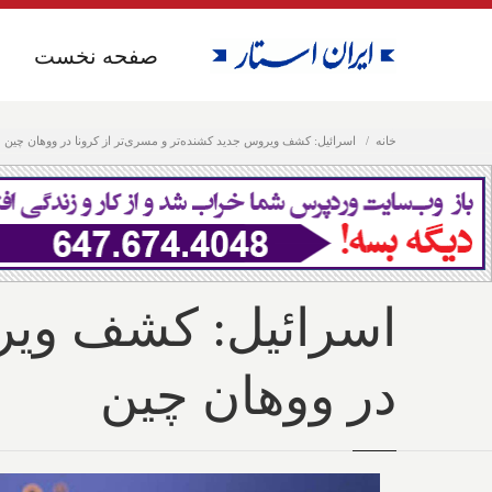
صفحه نخست
صفحه نخست
خانه
اسرائیل: کشف ویروس جدید کشنده‌تر و مسری‌تر از کرونا در ووهان چین
اسرائیل: کشف ویرو
در ووهان چین