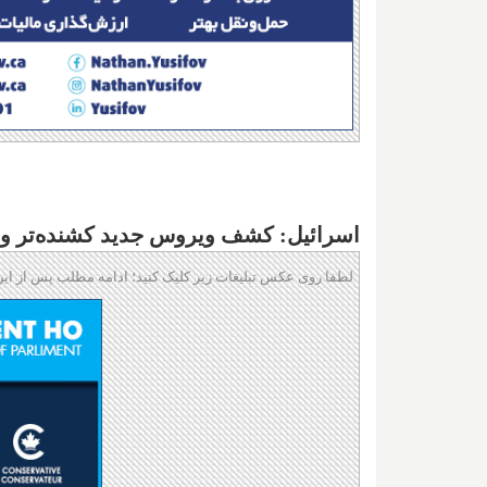
اسرائیل: کشف ویروس جدید کشنده‌تر و م
لطفا روی عکس تبلیغات زیر کلیک کنید؛ ادامه مطلب پس از این