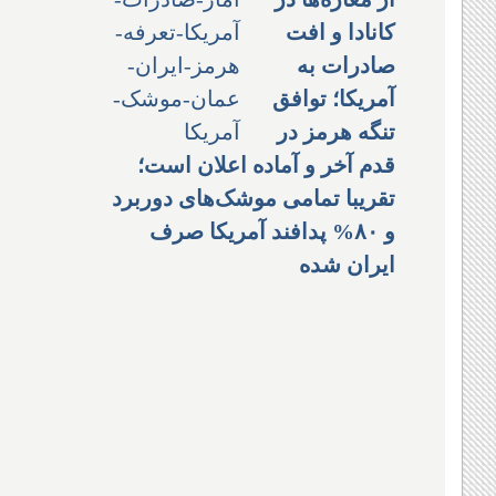
کانادا و افت
صادرات به
آمریکا؛ توافق
تنگه هرمز در
قدم آخر و آماده اعلان است؛
تقریبا تمامی موشک‌های دوربرد
و ۸۰% پدافند آمریکا صرف
ایران شده