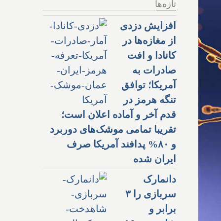
تازه‌ها
افزایش دزدی
از مغازه‌ها در
کانادا و افت
صادرات به
آمریکا؛ توافق
تنگه هرمز در
قدم آخر و آماده اعلان است؛
تقریبا تمامی موشک‌های دوربرد
و ۸۰% پدافند آمریکا صرف
ایران شده
دانمارک
سربازی را ۳
برابر و