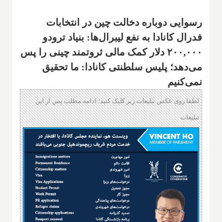
رسوایی دوباره دخالت چین در انتخابات
فدرال کانادا به نفع لیبرال‌ها: بنیاد ترودو
۲۰۰,۰۰۰ دلار کمک مالی ثروتمند چینی را پس
می‌دهد؛ پلیس سلطنتی کانادا: ما تحقیق
نمی‌کنیم
لطفا روی عکس تبلیغات زیر کلیک کنید؛ ادامه مطلب پس از این
تبلیغات