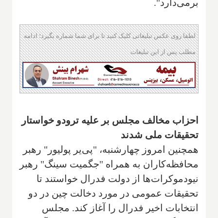
برمی‌دارد".
لطفا روی عکس تبلیغاتی کلیک کنید تا برای شما شماره بگیرد؛ ادامه
مطلب پس از این تبلیغات
احزاب مخالف مجلس بر علیه ترودو خواستار
تحقیقات ملی شدند
همچنین امروز چهارشنبه، "پی‌یر پولیور" رهبر
محافظه‌کاران به همراه "جگمیت سینگ" رهبر
نیودموکرات‌ها از دولت فدرال خواستند تا
تحقیقات عمومی در مورد دخالت چین در دو
انتخابات اخیر فدرال را آغاز کند. مجلس