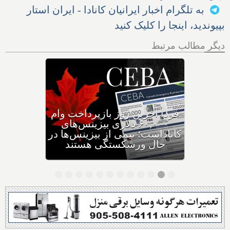
به تلگرام اخبار ایرانیان کانادا - ایران استار
بپیوندید، اینجا را کلیک کنید
دیگر مطالب مرتبط
وزیر مهاجرت: کانادا ویزاهای
توریستی و دانشجویی کمتری
صادر می‌کند