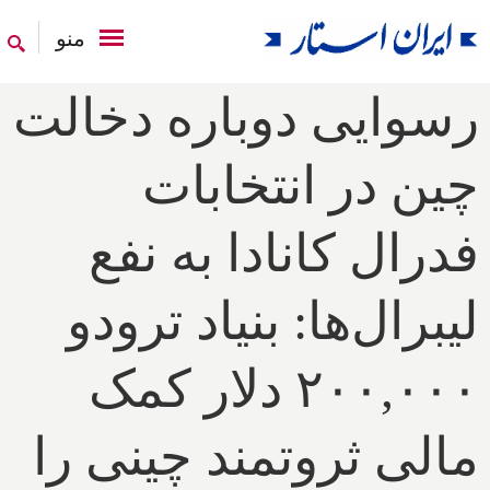
منو
رسوایی دوباره دخالت
چین در انتخابات
فدرال کانادا به نفع
لیبرال‌ها: بنیاد ترودو
۲۰۰,۰۰۰ دلار کمک
مالی ثروتمند چینی را