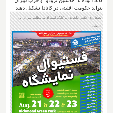
کانادا بوده تا "جاستین ترودو" و حزب لیبرال
بتواند حکومت اقلیتی در کانادا تشکیل دهند.
لطفا روی عکس تبلیغات زیر کلیک کنید؛ ادامه مطلب پس از این
تبلیغات