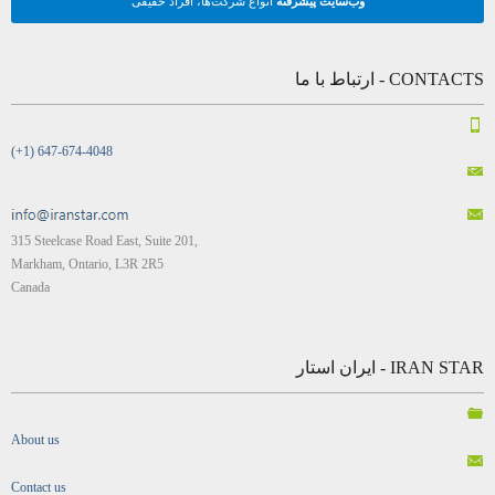
وب‌سایت پیشرفته
انواع شرکت‌ها، افراد حقیقی
CONTACTS - ارتباط با ما
(+1) 647-674-4048
315 Steelcase Road East, Suite 201,
Markham, Ontario, L3R 2R5
Canada
IRAN STAR - ایران استار
About us
Contact us