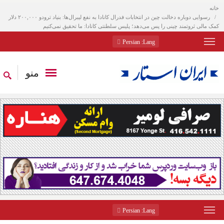
خانه
رسوایی دوباره دخالت چین در انتخابات فدرال کانادا به نفع لیبرال‌ها: بنیاد ترودو ۲۰۰,۰۰۰ دلار
کمک مالی ثروتمند چینی را پس می‌دهد؛ پلیس سلطنتی کانادا: ما تحقیق نمی‌کنیم
: Persian
Lang
منو
: Persian
Lang