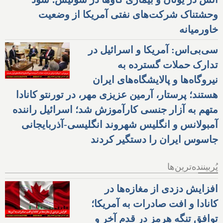
وحشتناک شرکت‌های نفتی آمریکا از وضعیت
خاورمیانه
سی‌بی‌اس: آمریکا و اسرائیل در
تدارک حملات گسترده به
نیروگاه‌ها و پالایشگاه‌های ایران
هستند؛ پرستار، آرمین عزیزی مهر، در تورنتو کانادا
متهم به آزار جنسی کارآموزش شد؛ اسرائیل راننده
آمبولانس و انگلیس شهروند انگلیسی-آذربایجانی
جاسوس ایران را دستگیر کردند
پُربیننده‌ترین‌ها
افزایش دزدی از مغازه‌ها در
کانادا و افت صادرات به آمریکا؛
توافق تنگه هرمز در قدم آخر و