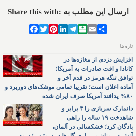
Share this with: ارسال این مطلب به
Facebook
Twitter
Pinterest
LinkedIn
Telegram
Balatarin
Email
Share
تازه‌ها
افزایش دزدی از مغازه‌ها در
کانادا و افت صادرات به آمریکا؛
توافق تنگه هرمز در قدم آخر و
آماده اعلان است؛ تقریبا تمامی موشک‌های دوربرد و
۸۰% پدافند آمریکا صرف ایران شده
دانمارک سربازی را ۳ برابر و
شاهدخت ۱۹ ساله را راهی
پادگان کرد؛ خشکسالی در آلمان،
آتش در یونان و بیماری گاوها در سوئیس؛ سود