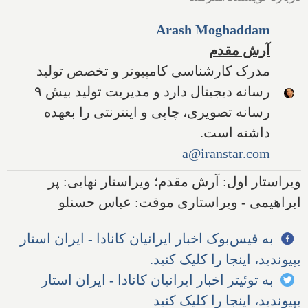
Arash Moghaddam
آرش مقدم
مدرک کارشناسی کامپیوتر و تخصص تولید
رسانه دیجیتال دارد و مدیریت تولید بیش ۹
رسانه تصویری، چاپی و اینترنتی را بعهده
داشته است.
a@iranstar.com
ویراستار اول: آرش مقدم؛ ویراستار نهایی: پر
ابراهیمی - ویراستاری موقت: عباس حسنلو
به فیس‌بوک اخبار ایرانیان کانادا - ایران استار
بپیوندید، اینجا را کلیک کنید.
به توئیتر اخبار ایرانیان کانادا - ایران استار
بپیوندید، اینجا را کلیک کنید