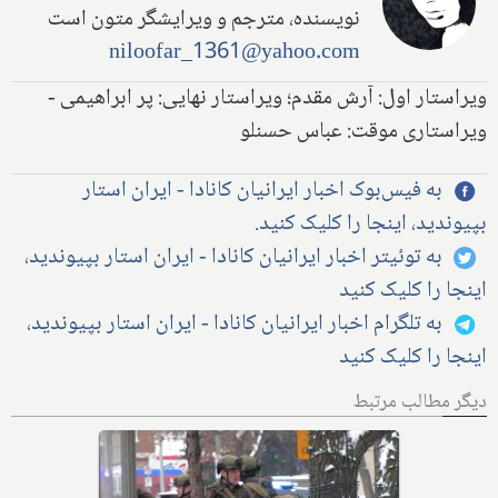
نویسنده، مترجم و ویرایشگر متون است
niloofar_1361@yahoo.com
ویراستار اول: آرش مقدم؛ ویراستار نهایی: پر ابراهیمی -
ویراستاری موقت: عباس حسنلو
به فیس‌بوک اخبار ایرانیان کانادا - ایران استار
بپیوندید، اینجا را کلیک کنید.
به توئیتر اخبار ایرانیان کانادا - ایران استار بپیوندید،
اینجا را کلیک کنید
به تلگرام اخبار ایرانیان کانادا - ایران استار بپیوندید،
اینجا را کلیک کنید
دیگر مطالب مرتبط