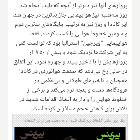
پروازهای آنها نیز دیرتر از آنچه که باید، انجام شد.
روز سه‌شنبه نیز هواپیمایی جاز بدترین در جهان شد،
ایر کانادا و روژ نیز به ترتیب جایگاه‌های بدترین دوم
و سومین خطوط هوایی را کسب کردند. فقط
هواپیمایی "ویرجین" استرالیا بود که توانست کمی
به این شرکت‌ها نزدیک شود و بیش از ۵۰% از
پروازهایش را با تاخیر ببیند و چهارم شود. این اتفاق
در حالی رخ می‌دهد که صنعت هوانوردی در کانادا
همچنان با تاخیرهای طولانی و بی‌نظمی در
فرودگاه‌ها دست و پنجه نرم می‌کند و برخی از
خطوط هوایی را وادار به اتخاذ اقدامات شدید در
تلاش برای کاهش حجم مسافران کرده است.
لطفا روی عکس تبلیغات زیر کلیک کنید؛ ادامه مطلب پس از این تبلیغات