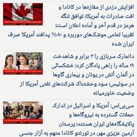
افزایش دزدی از مغازه‌ها در کانادا و
افت صادرات به آمریکا؛ توافق تنگه
هرمز در قدم آخر و آماده اعلان است؛
تقریبا تمامی موشک‌های دوربرد و ۸۰% پدافند آمریکا صرف
ایران شده
دانمارک سربازی را ۳ برابر و شاهدخت
۱۹ ساله را راهی پادگان کرد؛ خشکسالی
در آلمان، آتش در یونان و بیماری گاوها
در سوئیس؛ سود وحشتناک شرکت‌های نفتی آمریکا از
وضعیت خاورمیانه
سی‌بی‌اس: آمریکا و اسرائیل در تدارک
حملات گسترده به نیروگاه‌ها و
پالایشگاه‌های ایران هستند؛ پرستار،
آرمین عزیزی مهر، در تورنتو کانادا متهم به آزار جنسی