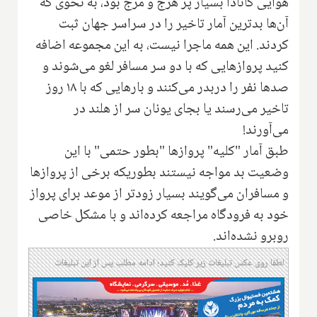
هوایی کانادا بسیار پُر هرج و مرج بود، به نحوی که
آن‌ها بدترین آمار تاخیر را در سراسر جهان ثبت
کردند. این همه ماجرا نیست، به این مجموعه اضافه
کنید پروازهایی که با دو سر مسافر لغو می‌شوند و
صدها نفر را دربدر می‌کنند و بارهایی که با ۱۸ روز
تاخیر می‌رسند یا بجای یونان سر از هلند در
می‌آورند!
طبق آمار "کلیه" پروازها "بطور حتمی" با این
وضعیت بد مواجه نیستند بطوریکه برخی از پروازها
و مسافران می‌گویند بسیار زودتر از موعد برای پرواز
خود به فرودگاه مراجعه کرده‌اند و با مشکل خاصی
روبرو نشده‌اند.
لطفا روی عکس تبلیغات زیر کلیک کنید؛ ادامه مطلب پس از این تبلیغات