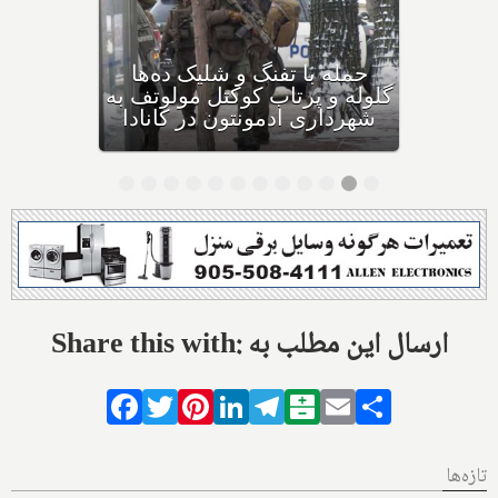
بهداشت کانادا: این داروی
کودکان، ماست و چیا، را
مصرف نکنید و این تشک نیز
احتمال خفگی دارد
Share this with: ارسال این مطلب به
Facebook
Twitter
Pinterest
LinkedIn
Telegram
Balatarin
Email
Share
تازه‌ها