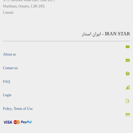
315 Steelcase Road East, Suite 201,
Markham, Ontario, L3R 2R5
Canada
IRAN STAR - ایران استار
About us
Contact us
FAQ
Login
Policy, Terms of Use