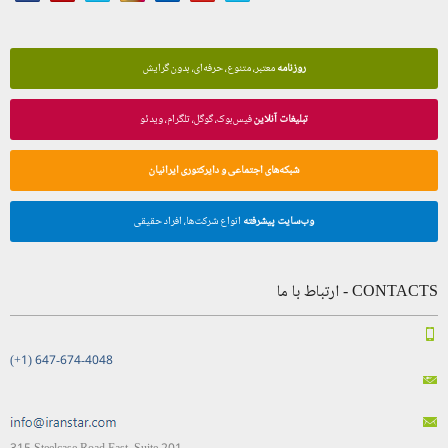
روزنامه
معتبر، متنوع، حرفه‌ای، بدون گرایش
تبلیغات آنلاین
فیس‌بوک، گوگل، تلگرام، ویدئو
شبکه‌های اجتماعی و دایرکتوری ایرانیان
وب‌سایت پیشرفته
انواع شرکت‌ها، افراد حقیقی
CONTACTS - ارتباط با ما
(+1) 647-674-4048