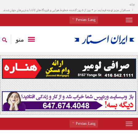
خانه
مسافران عزیز توجه فرمایند: در ۳ روز از ۵ روز گذشته خطوط هوایی و فرودگاه‌های کانادا بدترین‌های جهان شدند
: Persian
Lang
منو
: Persian
Lang