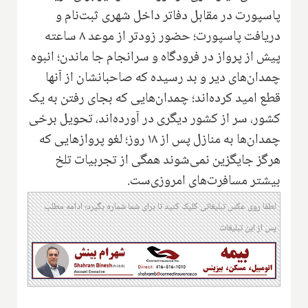
پاسپورت در مقابل دفاتر داخل شهری ثبت‌نام و
دریافت پاسپورت؛ حضور زودتر از موعد ۸ ساعته
پیش از پرواز در فرودگاه و سرانجام جا ماندن؛ انبوه
چمدان‌های دیر و بد رسیده که صاحبانشان از آنها
قطع امید کرده‌اند؛ چمدان‌هایی که بجای رفتن به یک
کشور، سر از کشور دیگری در آورده‌اند، تحویل برخی
چمدان‌ها به منازل پس از ۱۸ روز؛ لغو پروازهایی که
هرگز جایگزین نمی‌شوند همگی از تجربیات تلخ
بیشتر مسافرت‌های امروزی‌ست.
لطفا روی عکس تبلیغاتی کلیک کنید تا برای شما شماره بگیرد؛ ادامه مطلب
پس از این تبلیغات