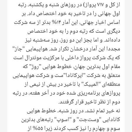
از کل و ۷۱۷ پرواز) در روزهای شنبه و یکشنبه، رتبه
اول جهانی را در تاخیر به خود اختصاص داد. بر
اساس اخبار جهانی، این آمار ۱۴% بدتر از سه شرکت
دیگری است که رتبه دوم را به خود اختصاص
داده‌اند. و اما بجز این دو روز، روز سه‌شنبه نیز
مجددا این آمار درخشان تکرار شد. هواپیمایی "جاز"
که یک شرکت پرواز داخلی با مرکزیت مونترال است
مقام اول بدترین جهان، خطوط هوایی "روژ" که
متعلق به شرکت "ایرکانادا"ست و شرکت هواپیمایی
منطقه‌ای "المپیک" با تاخیر در بیش از نیمی از
پروازهای برنامه‌ریزی شده خود در آخر هفته، در رتبه
دوم از نظر تاخیر قرار گرفتند.
نه خیر تمام نشد، در روز شنبه، خطوط هوایی
کانادایی "وست‌جت" و "اسوپ" رتبه‌های بدترین
سوم و چهارم را نیز کسب کردند زیرا ۵۵% از