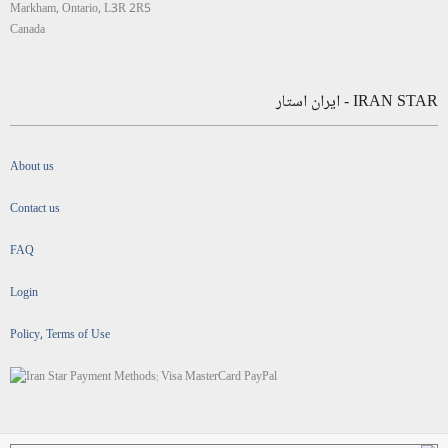
Markham, Ontario, L3R 2R5
Canada
IRAN STAR - ایران استار
About us
Contact us
FAQ
Login
Policy, Terms of Use