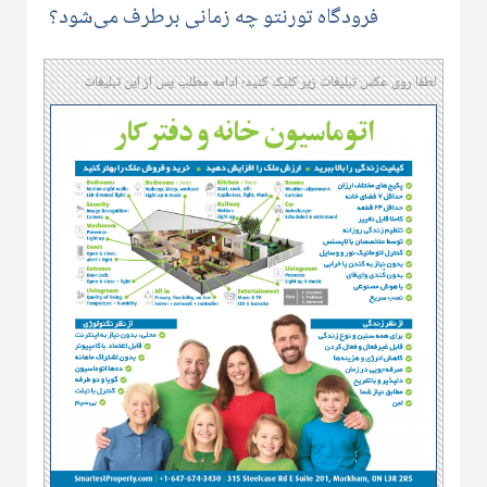
فرودگاه تورنتو چه زمانی برطرف می‌شود؟
لطفا روی عکس تبلیغات زیر کلیک کنید؛ ادامه مطلب پس از این تبلیغات