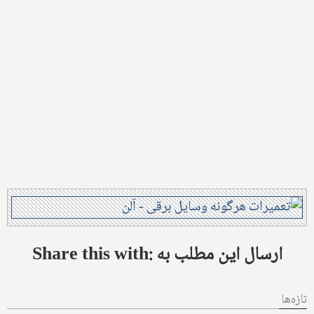
Share this with: ارسال این مطلب به
تازه‌ها