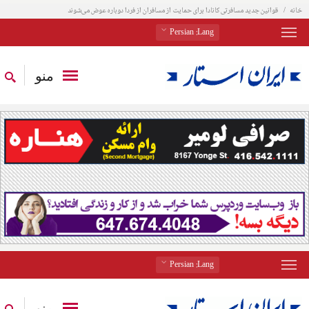
خانه
قوانین جدید مسافرتی کانادا برای حمایت از مسافران از فردا دوباره عوض می‌شوند
: Persian
Lang
منو
: Persian
Lang
منو