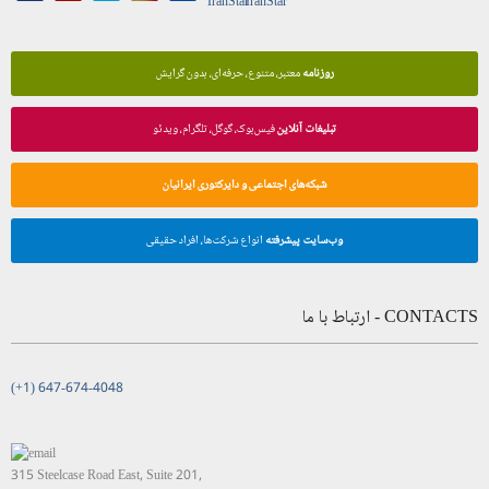
روزنامه
معتبر، متنوع، حرفه‌ای، بدون گرایش
تبلیغات آنلاین
فیس‌بوک، گوگل، تلگرام، ویدئو
شبکه‌های اجتماعی و دایرکتوری ایرانیان
وب‌سایت پیشرفته
انواع شرکت‌ها، افراد حقیقی
CONTACTS - ارتباط با ما
(+1) 647-674-4048
315 Steelcase Road East, Suite 201,