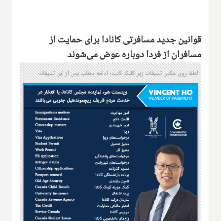
قوانین جدید مسافرتی کانادا برای حمایت از
مسافران از فردا دوباره عوض می‌شوند
لطفا روی عکس تبلیغات زیر کلیک کنید؛ ادامه مطلب پس از این تبلیغات