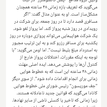
وکیل گروه مدافع "آپشن کانسومترز" در کبک
می‌گوید که تعریف بازه زمانی ۴۸ ساعته همچنان
مشکل‌ساز است. او به عنوان مثال گفت: "اگر
مسافری قصد دارد تا در روز جمعه، برای شرکت در
رویدادی در روز شنبه پرواز کند، اما پرواز لغو شود،
یک شرکت هواپیمایی می‌تواند پروازی دوباره در روز
یکشنبه برای مسافر رزرو کند و به این ترتیب مجبور
به استرداد مبلغ بلیط نیست". اما اومن می‌گوید: "با
توجه به اینکه مقررات، اختلالات پرواز خارج از
کنترل آن‌ها را پوشش می‌دهد، ایده اصلی مهلت
زمانی ۴۸ ساعته این است که به خطوط هوایی
زمانی برای انجام اقدامات داده شود". از سوی دیگر
"جف موریسون" رئیس شورای ملی خطوط هوایی
کانادا می‌گوید که قوانین جدید ناعادلانه هستند،
زیرا زمانی که تاخیر یا کنسلی ناشی از سایر نهادها،