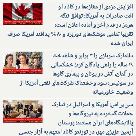
افزایش دزدی از مغازه‌ها در کانادا و
افت صادرات به آمریکا؛ توافق تنگه
هرمز در قدم آخر و آماده اعلان است؛
تقریبا تمامی موشک‌های دوربرد و ۸۰% پدافند آمریکا صرف
ایران شده
دانمارک سربازی را ۳ برابر و شاهدخت
۱۹ ساله را راهی پادگان کرد؛ خشکسالی
در آلمان، آتش در یونان و بیماری گاوها
در سوئیس؛ سود وحشتناک شرکت‌های نفتی آمریکا از
وضعیت خاورمیانه
سی‌بی‌اس: آمریکا و اسرائیل در تدارک
حملات گسترده به نیروگاه‌ها و
پالایشگاه‌های ایران هستند؛ پرستار،
آرمین عزیزی مهر، در تورنتو کانادا متهم به آزار جنسی