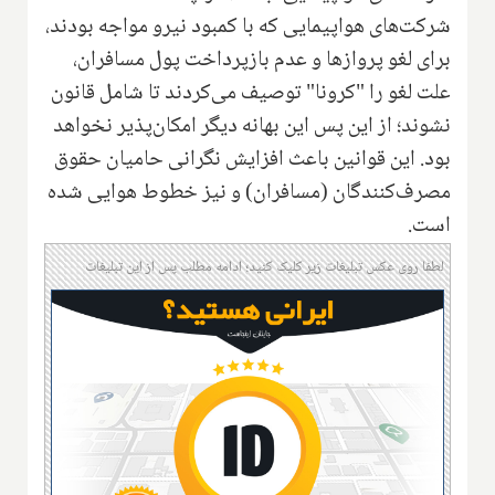
شرکت‌های هواپیمایی که با کمبود نیرو مواجه بودند،
برای لغو پروازها و عدم بازپرداخت پول مسافران،
علت لغو را "کرونا" توصیف می‌کردند تا شامل قانون
نشوند؛ از این پس این بهانه دیگر امکان‌پذیر نخواهد
بود. این قوانین باعث افزایش نگرانی حامیان حقوق
مصرف‌کنندگان (مسافران) و نیز خطوط هوایی شده
است.
لطفا روی عکس تبلیغات زیر کلیک کنید؛ ادامه مطلب پس از این تبلیغات