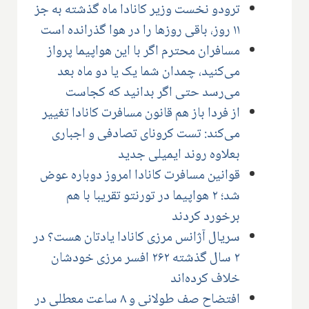
ترودو نخست وزیر کانادا ماه گذشته به جز
۱۱ روز، باقی روزها را در هوا گذرانده است
مسافران محترم اگر با این هواپیما پرواز
می‌کنید، چمدان شما یک یا دو ماه بعد
می‌رسد حتی اگر بدانید که کجاست
از فردا باز هم قانون مسافرت کانادا تغییر
می‌کند: تست کرونای تصادفی و اجباری
بعلاوه روند ایمیلی جدید
قوانین مسافرت کانادا امروز دوباره عوض
شد؛ ۲ هواپیما در تورنتو تقریبا با هم
برخورد کردند
سریال آژانس مرزی کانادا یادتان هست؟ در
۲ سال گذشته ۲۶۲ افسر مرزی خودشان
خلاف کرده‌اند
افتضاح صف طولانی و ۸ ساعت معطلی در