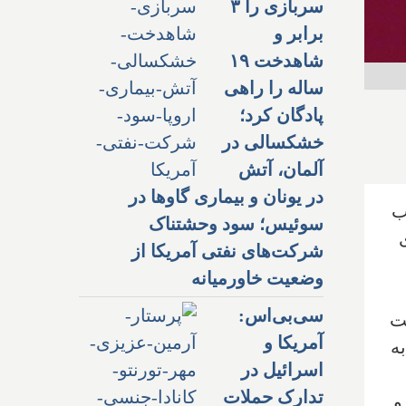
سربازی را ۳
برابر و
شاهدخت ۱۹
ساله را راهی
پادگان کرد؛
خشکسالی در
آلمان، آتش
در یونان و بیماری گاوها در
ب
سوئیس؛ سود وحشتناک
 برای
شرکت‌های نفتی آمریکا از
وضعیت خاورمیانه
سی‌بی‌اس:
ست
آمریکا و
به
اسرائیل در
تدارک حملات
و