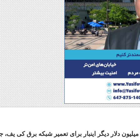
ریلند، وزیر دارایی کانادا با پرداخت ۱۱۵ میلیون دلار دیگر اینبار برای تعمیر شبکه برق کی یف