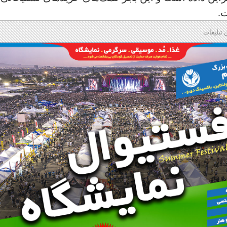
.
 تبلیغات