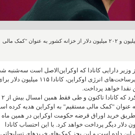
دفتر فریلند گفت که کانادا امسال بیش از ۲ بیلیون و ۲۰۲ میلیون دلار از خزانه کشور به عنوان "کمک مالی
 وزیر دارایی کانادا که اوکراین‌الاصل است سه‌شنبه ش
گفت که پس از حملات مکرر روسیه به زیرساخت‌های انرژی اوکراین، کانادا ۱۱۵ میلیون دلار
 نقدا خواهد پرداخت.
دفتر فریلند در بیانیه‌ای مطبوعاتی اعلام کرد که کانادا تاکنون و طی فقط همین امسال بیش از ۲
نه کانادا به عنوان "کمک مالی مستقیم" به اوکراین هدیه کرده ا
 دیگر نیز از طریق خرید اوراق قرضه حکومت اوکراین در همین ماه 
 پول بدهد و اکنون نیز ۱۱۵ میلیون دلار دیگر پرداخت خواهد کرد. با این احتساب کانادا
لت اوکراین داده است و این بجز کمک‌های خریدهای تسلیحاتی 