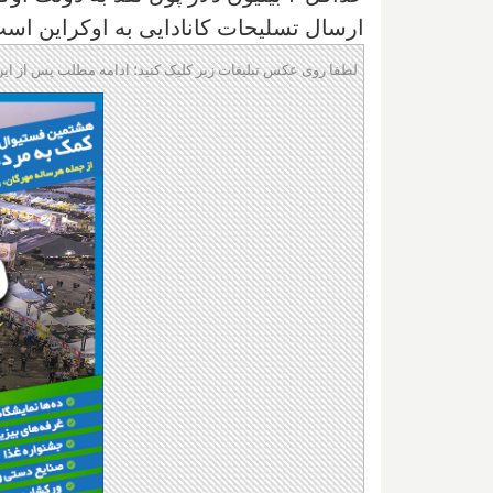
ارسال تسلیحات کانادایی به اوکراین است
لطفا روی عکس تبلیغات زیر کلیک کنید؛ ادامه مطلب پس از این