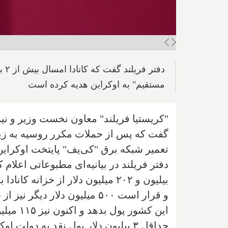
مستقیم" به اوکراین هدیه کرده است
"کریستیا فریلند" معاون نخست وزیر و نیز
تعمیر شبکه برق "کی‌یف" پایتخت اوکراین
بیلیون و ۲۰۲ میلیون دلار از خزا
و قرار است ۵۰۰ میلیون دلار
این کشور
حداقل ۳ بیلیون دلار پول نقد به دو