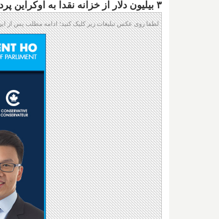
۳ بیلیون دلار از خزانه نقدا به اوکراین پرداخته است
لطفا روی عکس تبلیغات زیر کلیک کنید؛ ادامه مطلب پس از این