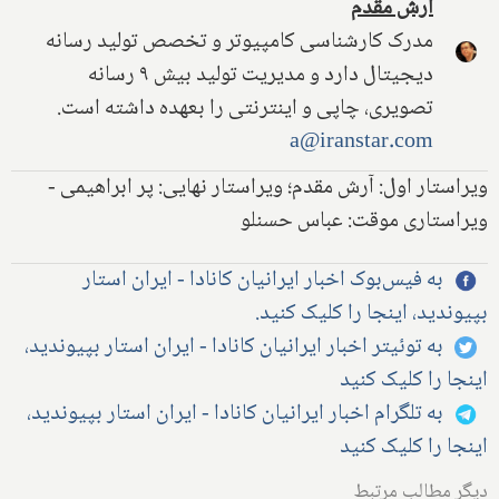
آرش مقدم
مدرک کارشناسی کامپیوتر و تخصص تولید رسانه
دیجیتال دارد و مدیریت تولید بیش ۹ رسانه
تصویری، چاپی و اینترنتی را بعهده داشته است.
a@iranstar.com
ویراستار اول: آرش مقدم؛ ویراستار نهایی: پر ابراهیمی -
ویراستاری موقت: عباس حسنلو
به فیس‌بوک اخبار ایرانیان کانادا - ایران استار
بپیوندید، اینجا را کلیک کنید.
به توئیتر اخبار ایرانیان کانادا - ایران استار بپیوندید،
اینجا را کلیک کنید
به تلگرام اخبار ایرانیان کانادا - ایران استار بپیوندید،
اینجا را کلیک کنید
دیگر مطالب مرتبط