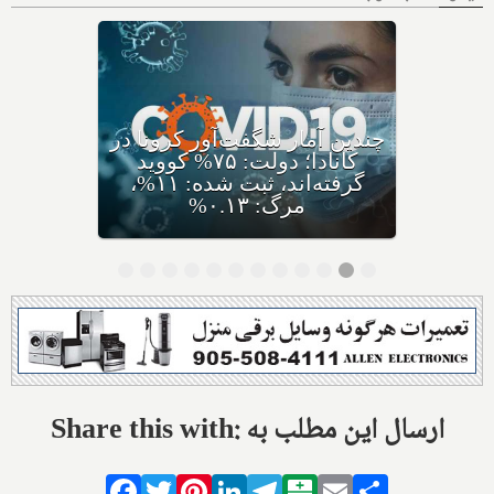
کرونای جدید ایی‌جی ۵ با نام
مختصر اریس ظهور کرده،
متخصصان: سریعا واکسن بزنید
Share this with: ارسال این مطلب به
Facebook
Twitter
Pinterest
LinkedIn
Telegram
Balatarin
Email
Share