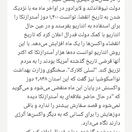
دولت نیوفاندلند و لابرادور در اواخر ماه مه با نزدیک
شدن به تاریخ انقضا، توانست ۱,۴۰۰ دوز آسترازنکا را
برای استفاده به انتاریو بفرستد و در عین حال
انتاریو با کمک دولت فدرال اعلان کرد که تاریخ
انقضاء واکسن‌ها را یک ماه افزایش می‌دهد. با این
روش انتاریو توانست ده‌ها هزار آسترازنکا که اکثر
آنها قرضی تاریخ گذشته آمریکا بودند را به مردم
تزریق کند. "لسلی کلارک"، سخنگوی وزارت بهداشت
نوااسکوشیا نیز گفت که این استان ۲,۸۴۸ دوز
واکسنش در پایان این ماه منقضی می‌شود و می‌گوید
که "در حال حاضر علاقه‌ای به آسترازنکا دیده
نمی‌شود و قصد سفارش بیشتر را ندارد و باقی
دوزهایش را برای کسانی که به دیگر واکسن‌ها آلرژی
دارند نگاه می‌دارد.