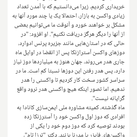
خریداری کردیم، زیرا می‌دانستیم که با آمدن تعداد
زیادی واکسن به بازار، احتمالا یک یا چند مورد آنها به
مشکل بر خواهند خورد و آنوقت ما می‌توانیم بعضی
از آنها را دیگر هرگز دریافت نکنیم". او افزود: "در
حالی که در استان‌هایی مانند جزیره پرنس ادوارد،
دوزهای واکسن آسترازنکا پس از انقضا در اوایل ماه
جاری هدر می‌روند، جهان هنوز به میلیاردها دوز نیاز
دارد، پس هدر رفتن این دوزها نسبتا کم است. ما در
سراسر کشور سخت کار کردیم تا واکسنی را هدر
ندهیم، اما تصور اینکه هیچ واکسنی هدر نرود واقع
گرایانه نیست".
ماه گذشته، کمیته مشاوره ملی ایمن‌سازی کانادا به
افرادی که دوز اول واکسن خود را آسترزنکا زده
بودند توصیه کرد که دوز دوم خود را یکی از
واکسن‌های فایزر یا مدرنا بزنند. دکتر "ترزا تام"،