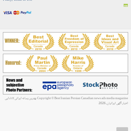
Copyright © Best Iranian Persian Canadian news ads media magazine بهترین رسانه ایرانی کانادایی
اخبار آگهی ایرانیان, 2026