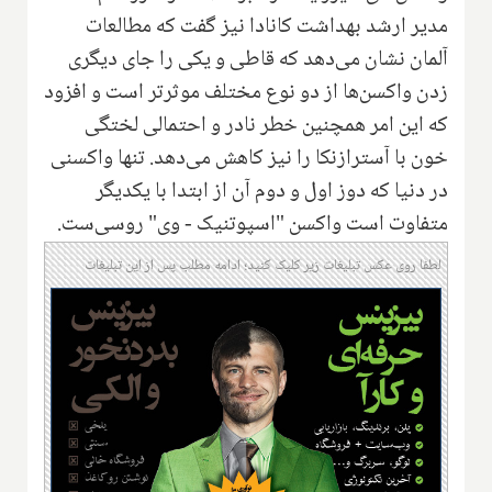
مدیر ارشد بهداشت کانادا نیز گفت که مطالعات
آلمان نشان می‌دهد که قاطی و یکی را جای دیگری
زدن واکسن‌ها از دو نوع مختلف موثرتر است و افزود
که این امر همچنین خطر نادر و احتمالی لختگی
خون با آسترازنکا را نیز کاهش می‌دهد. تنها واکسنی
در دنیا که دوز اول و دوم آن از ابتدا با یکدیگر
متفاوت است واکسن "اسپوتنیک - وی" روسی‌ست.
لطفا روی عکس تبلیغات زیر کلیک کنید؛ ادامه مطلب پس از این تبلیغات