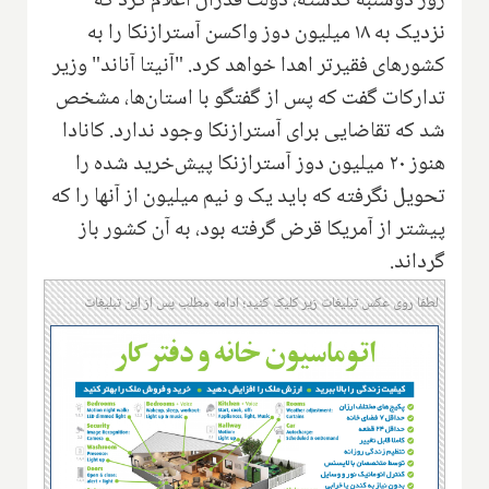
روز دوشنبه گذشته، دولت فدرال اعلام کرد که
نزدیک به ۱۸ میلیون دوز واکسن آسترازنکا را به
کشورهای فقیرتر اهدا خواهد کرد. "آنیتا آناند" وزیر
تدارکات گفت که پس از گفتگو با استان‌ها، مشخص
شد که تقاضایی برای آسترازنکا وجود ندارد. کانادا
هنوز ۲۰ میلیون دوز آسترازنکا پیش‌خرید شده را
تحویل نگرفته که باید یک و نیم میلیون از آنها را که
پیشتر از آمریکا قرض گرفته بود، به آن کشور باز
گرداند.
لطفا روی عکس تبلیغات زیر کلیک کنید؛ ادامه مطلب پس از این تبلیغات