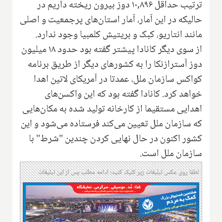
ترتیب حداقل ۱۰,۸۹۶ دوز بیرون ریخته داریم در
حالیکه در این آمار، آمار استان‌های پرجمعیت و اصلی
مانند انتاریو، کبک و بریتیش کلمبیا وجود ندارد.
از سوی دیگر کانادا پیشتر گفته بود حدود ۱۸ میلیون
دوز آسترازنکا را به کشورهای دیگر از طریق برنامه
کواکس سازمان ملل، عمدتا در آمریکای لاتین اهدا
خواهد کرد. کانادا گفته بود که این واکسن‌های
اهدایی مستقیما از کارخانه تولید شده به مکان‌هایی
که سازمان ملل تعیین می‌کند فرستاده می‌شود و این
کشور اکنون در حال نهایی کردن چندین "شرط" با
سازمان ملل است.
لطفا روی عکس تبلیغات زیر کلیک کنید؛ ادامه مطلب پس از این تبلیغات