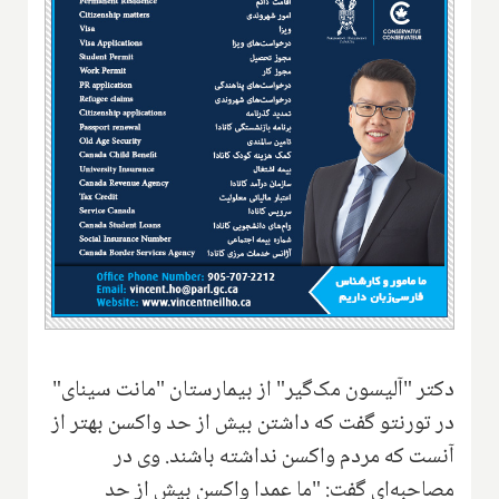
دکتر "آلیسون مک‌گیر" از بیمارستان "مانت سینای"
در تورنتو گفت که داشتن بیش از حد واکسن بهتر از
آنست که مردم واکسن نداشته باشند. وی در
مصاحبه‌ای گفت: "ما عمدا واکسن بیش از حد