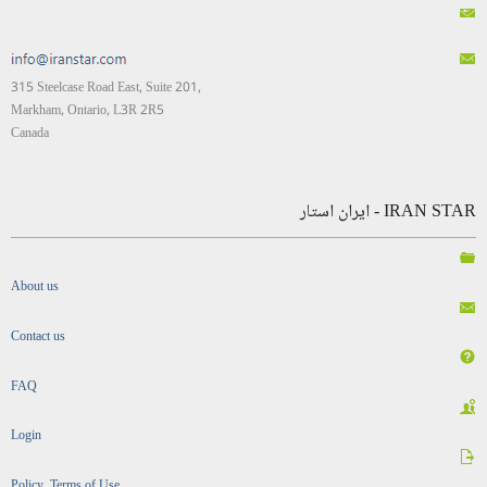
315 Steelcase Road East, Suite 201,
Markham, Ontario, L3R 2R5
Canada
IRAN STAR - ایران استار
About us
Contact us
FAQ
Login
Policy, Terms of Use