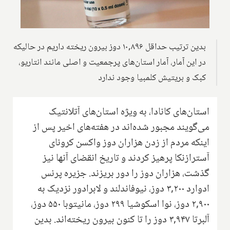
بدین ترتیب حداقل ۱۰,۸۹۶ دوز بیرون ریخته داریم در حالیکه
در این آمار، آمار استان‌های پرجمعیت و اصلی مانند انتاریو،
کبک و بریتیش کلمبیا وجود ندارد
استان‌های کانادا، به ویژه استان‌های آتلانتیک
می‌گویند مجبور شده‌اند در هفته‌های اخیر پس از
اینکه مردم از زدن هزاران دوز واکسن کرونای
آسترازنکا پرهیز کردند و تاریخ انقضای آنها نیز
گذشت، هزاران دوز را دور بریزند. جزیره پرنس
ادوارد ۳,۲۰۰ دوز، نیوفاندلند و لابرادور نزدیک به
۲,۹۰۰ دوز، نوا اسکوشیا ۲۹۹ دوز، مانیتوبا ۵۵۰ دوز،
آلبرتا ۳,۹۴۷ دوز را تا کنون بیرون ریخته‌اند. بدین