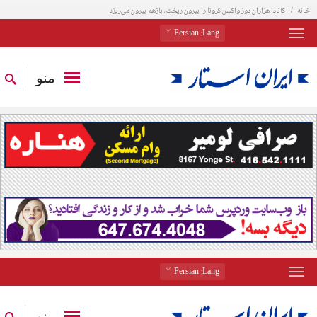
خانه
کانادا هزاران دوز واکسن کرونا را بیرون ریخت، بازهم بیرون می‌ریزد
: Persian
Lang
منو
: Persian
Lang
منو