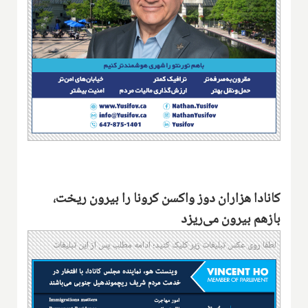
کانادا هزاران دوز واکسن کرونا را بیرون ریخت،
بازهم بیرون می‌ریزد
لطفا روی عکس تبلیغات زیر کلیک کنید؛ ادامه مطلب پس از این تبلیغات