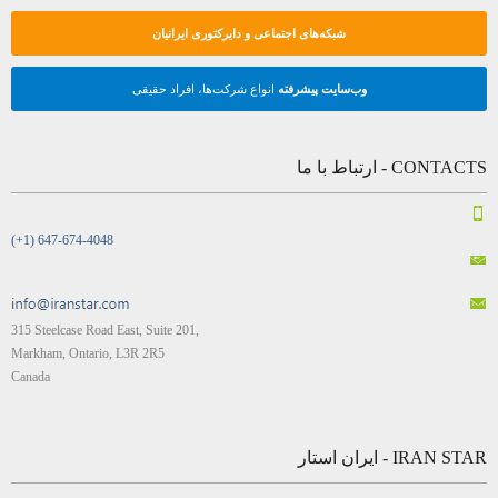
شبکه‌های اجتماعی و دایرکتوری ایرانیان
وب‌سایت پیشرفته
انواع شرکت‌ها، افراد حقیقی
CONTACTS - ارتباط با ما
(+1) 647-674-4048
315 Steelcase Road East, Suite 201,
Markham, Ontario, L3R 2R5
Canada
IRAN STAR - ایران استار