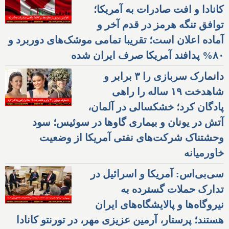
کانادا و افت صادرات به آمریکا؛
توافق تنگه هرمز در قدم آخر و
آماده اعلان است؛ تقریبا تمامی موشک‌های دوربرد و
۸۰% پدافند آمریکا صرف ایران شده
دانمارک سربازی را ۳ برابر و
شاهدخت ۱۹ ساله را راهی
پادگان کرد؛ خشکسالی در آلمان،
آتش در یونان و بیماری گاوها در سوئیس؛ سود
وحشتناک شرکت‌های نفتی آمریکا از وضعیت
خاورمیانه
سی‌بی‌اس: آمریکا و اسرائیل در
تدارک حملات گسترده به
نیروگاه‌ها و پالایشگاه‌های ایران
هستند؛ پرستار، آرمین عزیزی مهر، در تورنتو کانادا