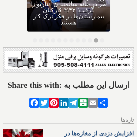
افزایش شدید احساس تنهایی
در کانادا؛ ۳۴% جوانان و ۴۱%
سالمندان احساس تنهایی
می‌کنند
Share this with: ارسال این مطلب به
Facebook
Twitter
Pinterest
LinkedIn
Telegram
Balatarin
Email
Share
تازه‌ها
افزایش دزدی از مغازه‌ها در