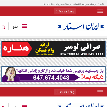
خانه
رابطه شرایط اقتصادی و سلامت روانی کانادایی‌ها
: Persian
Lang
منو
: Persian
Lang
منو