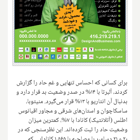
برای کسانی که احساس تنهایی و غم حاد را گزارش
کردند، آلبرتا با ۱۴% در صدر وضعیت بد قرار دارد و
بدنبال آن انتاریو با ۱۳% قرار می‌گیرد. منیتوبا،
ساسکاچوان و استان‌های شرقی و مجاور اقیانوس
اطلس (آتلانتیک) کانادا با ۷%، کمترین میزان
وضعیت حاد را ثبت کرده‌اند. این نظرسنجی که در
۲۰ و ۲۱ دسامبر با مصاحبه با ۱,۵۶۵ کانادایی که