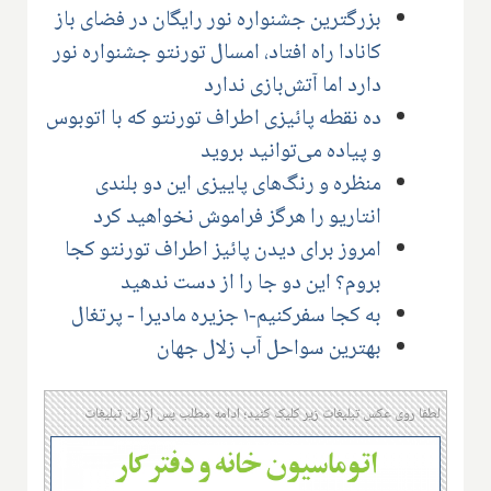
بزرگترین جشنواره نور رایگان در فضای باز
کانادا راه افتاد، امسال تورنتو جشنواره نور
دارد اما آتش‌بازی ندارد
ده نقطه پائیزی اطراف تورنتو که با اتوبوس
و پیاده می‌توانید بروید
منظره و رنگ‌های پاییزی این دو بلندی
انتاریو را هرگز فراموش نخواهید کرد
امروز برای دیدن پائیز اطراف تورنتو کجا
بروم؟ این دو جا را از دست ندهید
به کجا سفرکنیم-۱ جزیره مادیرا - پرتغال
بهترین سواحل آب زلال جهان
لطفا روی عکس تبلیغات زیر کلیک کنید؛ ادامه مطلب پس از این تبلیغات