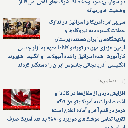
در سوئیس؛ سود وحشتناک شرکت‌های نفتی آمریکا از
وضعیت خاورمیانه
سی‌بی‌اس: آمریکا و اسرائیل در تدارک
حملات گسترده به نیروگاه‌ها و
پالایشگاه‌های ایران هستند؛ پرستار،
آرمین عزیزی مهر، در تورنتو کانادا متهم به آزار جنسی
کارآموزش شد؛ اسرائیل راننده آمبولانس و انگلیس شهروند
انگلیسی-آذربایجانی جاسوس ایران را دستگیر کردند
پُربیننده‌ترین‌ها
افزایش دزدی از مغازه‌ها در کانادا و
افت صادرات به آمریکا؛ توافق تنگه
هرمز در قدم آخر و آماده اعلان است؛
تقریبا تمامی موشک‌های دوربرد و ۸۰% پدافند آمریکا صرف