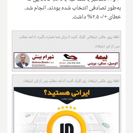
به‌طور تصادفی انتخاب شده بودند، انجام شد،
خطای +/- ۲.۵% داشت.
لطفا روی عکس تبلیغاتی کلیک کنید تا برای شما شماره بگیرد؛ ادامه مطلب
پس از این تبلیغات
لطفا روی عکس تبلیغات زیر کلیک کنید؛ ادامه مطلب پس از این تبلیغات