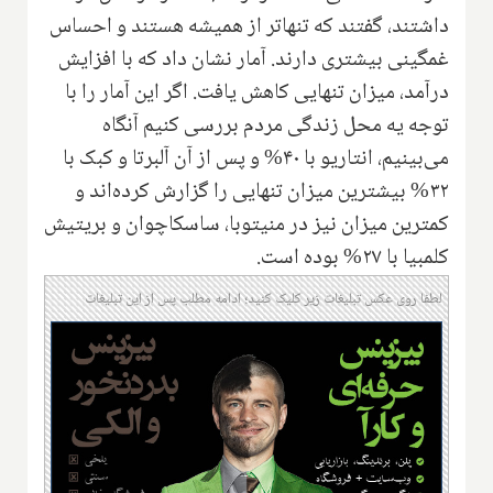
داشتند، گفتند که تنهاتر از همیشه هستند و احساس
غمگینی بیشتری دارند. آمار نشان داد که با افزایش
درآمد، میزان تنهایی کاهش یافت. اگر این آمار را با
توجه یه محل زندگی مردم بررسی کنیم آنگاه
می‌بینیم، انتاریو با ۴۰% و پس از آن آلبرتا و کبک با
۳۲% بیشترین میزان تنهایی را گزارش کرده‌اند و
کمترین میزان نیز در منیتوبا، ساسکاچوان و بریتیش
کلمبیا با ۲۷% بوده است.
لطفا روی عکس تبلیغات زیر کلیک کنید؛ ادامه مطلب پس از این تبلیغات