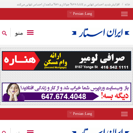
خانه
افزایش شدید احساس تنهایی در کانادا؛ ۳۴% جوانان و ۴۱% سالمندان احساس تنهایی می‌کنند
: Persian
Lang
منو
: Persian
Lang
منو