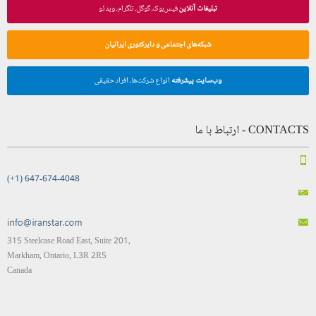
تبلیغات آنلاین
فیس‌بوک، گوگل، تلگرام، ویدئو
شبکه‌های اجتماعی و دایرکتوری ایرانیان
وب‌سایت پیشرفته
انواع شرکت‌ها، افراد حقیقی
CONTACTS - ارتباط با ما
(+1) 647-674-4048
315 Steelcase Road East, Suite 201,
Markham, Ontario, L3R 2R5
Canada