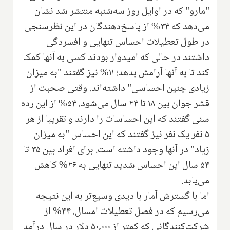
"مارو" که در اوایل روز سه‌شنبه منتشر شد نشان
می‌دهد که ۳۴% از پاسخ‌دهندگان در این نظرسنجی
در طول تعطیلات احساس تنهایی و افسردگی
داشتند در حالی که امیدوار بودند کسی به آنها کمک
کند تا به آنها آرامش بدهد؛ ۱۱% نیز گفتند "به میزان
زیادی چنین احساسی" داشته‌اند. وقتی صحبت از
قشر جوان بین ۱۸ تا ۳۴ سال می‌شود، ۵۴% از این رده
سنی گفتند که این احساسات را دارند و تقریبا از هر
۵ نفر یک نفر نیز گفتند که این احساس "به میزان
زیاد" در آنها وجود داشته است. برای افراد بین ۳۵ تا
۵۴ سال این احساس شدید تنهایی به ۳۶% کاهش
می‌یابد.
اما با گسترش آمار با دیدی وسیع‌تر به این نتیجه
می‌رسیم که در فصل تعطیلات امسال، ۴۴% از
شرکت‌کنندگانی که کمتر از ۵۰,۰۰۰ دلار در سال درآمد