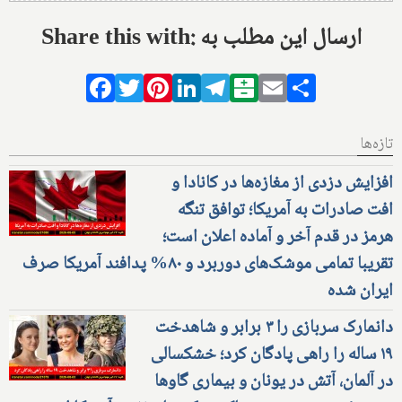
Share this with: ارسال این مطلب به
Facebook
Twitter
Pinterest
LinkedIn
Telegram
Balatarin
Email
Share
تازه‌ها
افزایش دزدی از مغازه‌ها در کانادا و
افت صادرات به آمریکا؛ توافق تنگه
هرمز در قدم آخر و آماده اعلان است؛
تقریبا تمامی موشک‌های دوربرد و ۸۰% پدافند آمریکا صرف
ایران شده
دانمارک سربازی را ۳ برابر و شاهدخت
۱۹ ساله را راهی پادگان کرد؛ خشکسالی
در آلمان، آتش در یونان و بیماری گاوها