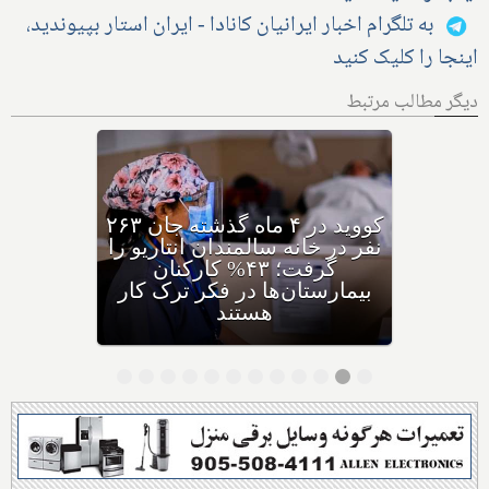
به تلگرام اخبار ایرانیان کانادا - ایران استار بپیوندید،
اینجا را کلیک کنید
دیگر مطالب مرتبط
افزایش شدید احساس تنهایی
در کانادا؛ ۳۴% جوانان و ۴۱%
سالمندان احساس تنهایی
می‌کنند