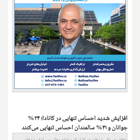
افزایش شدید احساس تنهایی در کانادا؛ ۳۴%
جوانان و ۴۱% سالمندان احساس تنهایی می‌کنند
لطفا روی عکس تبلیغات زیر کلیک کنید؛ ادامه مطلب پس از این تبلیغات