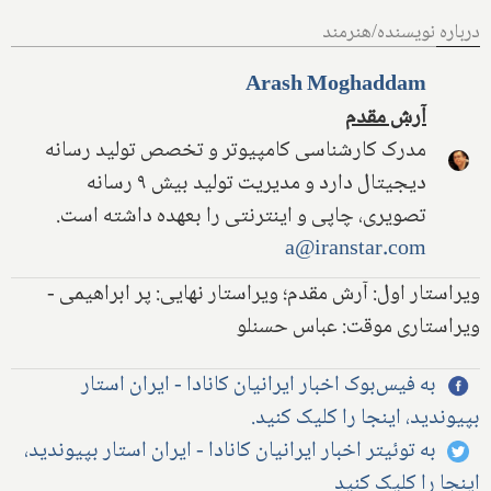
درباره نویسنده/هنرمند
Arash Moghaddam
آرش مقدم
مدرک کارشناسی کامپیوتر و تخصص تولید رسانه
دیجیتال دارد و مدیریت تولید بیش ۹ رسانه
تصویری، چاپی و اینترنتی را بعهده داشته است.
a@iranstar.com
ویراستار اول: آرش مقدم؛ ویراستار نهایی: پر ابراهیمی -
ویراستاری موقت: عباس حسنلو
به فیس‌بوک اخبار ایرانیان کانادا - ایران استار
بپیوندید، اینجا را کلیک کنید.
به توئیتر اخبار ایرانیان کانادا - ایران استار بپیوندید،
اینجا را کلیک کنید