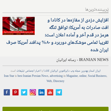
پُربیننده‌ترین‌ها
افزایش دزدی از مغازه‌ها در کانادا و
افت صادرات به آمریکا؛ توافق تنگه
هرمز در قدم آخر و آماده اعلان است؛
تقریبا تمامی موشک‌های دوربرد و ۸۰% پدافند آمریکا صرف
ایران شده
IRANIAN NEWS - رسانه ایرانیان
ایران استار
بهترین
مجله
وب
دایرکتوری
ایرانیان کانادا
با
اخبار
اجتماعی
تبلیغات
است
Iran Star
is
best Iranian Persian
News
,
advertising
in
Magazine
,
online
,
Social Business
,
Web
,
Directory