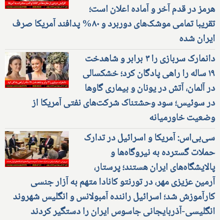
هرمز در قدم آخر و آماده اعلان است؛
تقریبا تمامی موشک‌های دوربرد و ۸۰% پدافند آمریکا صرف
ایران شده
دانمارک سربازی را ۳ برابر و شاهدخت
۱۹ ساله را راهی پادگان کرد؛ خشکسالی
در آلمان، آتش در یونان و بیماری گاوها
در سوئیس؛ سود وحشتناک شرکت‌های نفتی آمریکا از
وضعیت خاورمیانه
سی‌بی‌اس: آمریکا و اسرائیل در تدارک
حملات گسترده به نیروگاه‌ها و
پالایشگاه‌های ایران هستند؛ پرستار،
آرمین عزیزی مهر، در تورنتو کانادا متهم به آزار جنسی
کارآموزش شد؛ اسرائیل راننده آمبولانس و انگلیس شهروند
انگلیسی-آذربایجانی جاسوس ایران را دستگیر کردند