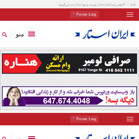
خانه
آناتومی و ساختار دندان چیست و چرا دندان درد می‌گیریم
: Persian
Lang
منو
: Persian
Lang
منو