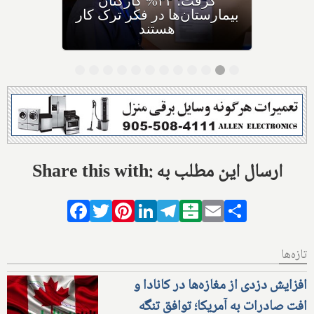
گرفت؛ ۴۳% کارکنان
بیمارستان‌ها در فکر ترک کار
هستند
Share this with: ارسال این مطلب به
Facebook
Twitter
Pinterest
LinkedIn
Telegram
Balatarin
Email
Share
تازه‌ها
افزایش دزدی از مغازه‌ها در کانادا و
افت صادرات به آمریکا؛ توافق تنگه