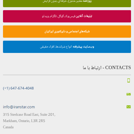
روزنامه
معتبر، متنوع، حرفه‌ای، بدون گرایش
تبلیغات آنلاین
فیس‌بوک، گوگل، تلگرام، ویدئو
شبکه‌های اجتماعی و دایرکتوری ایرانیان
وب‌سایت پیشرفته
انواع شرکت‌ها، افراد حقیقی
CONTACTS - ارتباط با ما
(+1) 647-674-4048
315 Steelcase Road East, Suite 201,
Markham, Ontario, L3R 2R5
Canada