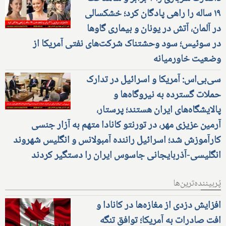
۱۹ ساله را راهی پادگان کرد؛ خشکسالی
در آلمان، آتش در یونان و بیماری گاوها
در سوئیس؛ سود وحشتناک شرکت‌های نفتی آمریکا از
وضعیت خاورمیانه
سی‌بی‌اس: آمریکا و اسرائیل در تدارک
حملات گسترده به نیروگاه‌ها و
پالایشگاه‌های ایران هستند؛ پرستار،
آرمین عزیزی مهر، در تورنتو کانادا متهم به آزار جنسی
کارآموزش شد؛ اسرائیل راننده آمبولانس و انگلیس شهروند
انگلیسی-آذربایجانی جاسوس ایران را دستگیر کردند
پُربیننده‌ترین‌ها
افزایش دزدی از مغازه‌ها در کانادا و
افت صادرات به آمریکا؛ توافق تنگه