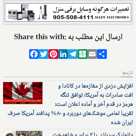
Share this with: ارسال این مطلب به
Facebook
Twitter
Pinterest
LinkedIn
Telegram
Balatarin
Email
Share
تازه‌ها
افزایش دزدی از مغازه‌ها در کانادا و
افت صادرات به آمریکا؛ توافق تنگه
هرمز در قدم آخر و آماده اعلان است؛
تقریبا تمامی موشک‌های دوربرد و ۸۰% پدافند آمریکا صرف
ایران شده
دانمارک سربازی را ۳ برابر و شاهدخت