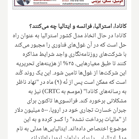
کانادا، استرالیا، فرانسه و ایتالیا چه می‌کنند؟
کانادا در حال اتخاذ مدل کشور استرالیا به عنوان راه
حل است که در آن غول‌های فناوری را مجبور می‌کند
با شرکت‌های روزنامه‌نگاری واجد شرایط مذاکره
کنند تا طبق معیارهایی، ۲۵% از هزینه‌های تحریریه
این شرکت‌ها از غول‌ها تامین شود. این یک روند کُند
است که ممکن است پس از نُه (۹) ماه در "نهاد ناظر
به رسانه‌های کانادا" (موسم به
CRTC
) نیز به
مشکلاتی برخورد کند. فرانسوی‌ها تاکنون برای
جبران خسارت تجاری خود در اروپا، ۵۰۰ میلیون دلار
از "مالیات پرداخت نشده" را کسر کرده و به این
موضوع اختصاص داده‌اند. ایتالیایی‌ها مدلی به نام
مدل ایتالیایی را برای پارلمان اروپا راه‌اندازی