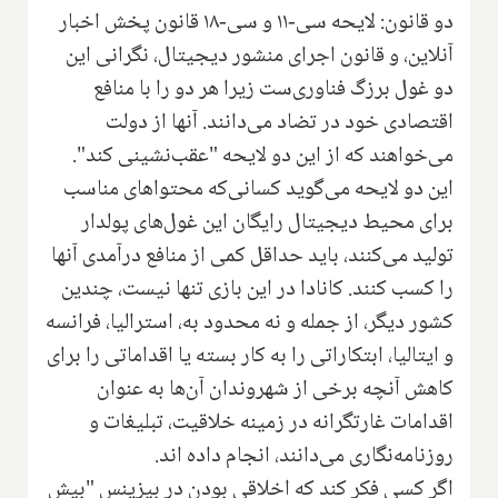
دو قانون: لایحه سی-۱۱ و سی-۱۸ قانون پخش اخبار
آنلاین، و قانون اجرای منشور دیجیتال، نگرانی این
دو غول برزگ فناوری‌ست زیرا هر دو را با منافع
اقتصادی خود در تضاد می‌دانند. آنها از دولت
می‌خواهند که از این دو لایحه "عقب‌نشینی کند".
این دو لایحه می‌گوید کسانی‌که محتواهای مناسب
برای محیط دیجیتال رایگان این غول‌های پولدار
تولید می‌کنند، باید حداقل کمی از منافع درآمدی آنها
را کسب کنند. کانادا در این بازی تنها نیست، چندین
کشور دیگر، از جمله و نه محدود به، استرالیا، فرانسه
و ایتالیا، ابتکاراتی را به کار بسته یا اقداماتی را برای
کاهش آنچه برخی از شهروندان آن‌ها به عنوان
اقدامات غارتگرانه در زمینه خلاقیت، تبلیغات و
روزنامه‌نگاری می‌دانند، انجام داده اند.
اگر کسی فکر کند که اخلاقی بودن در بیزینس "بیش