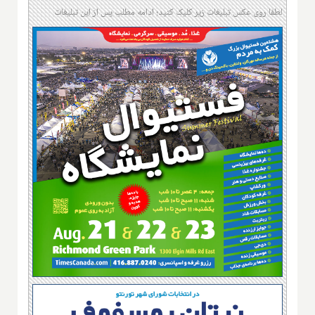
لطفا روی عکس تبلیغات زیر کلیک کنید؛ ادامه مطلب پس از این تبلیغات