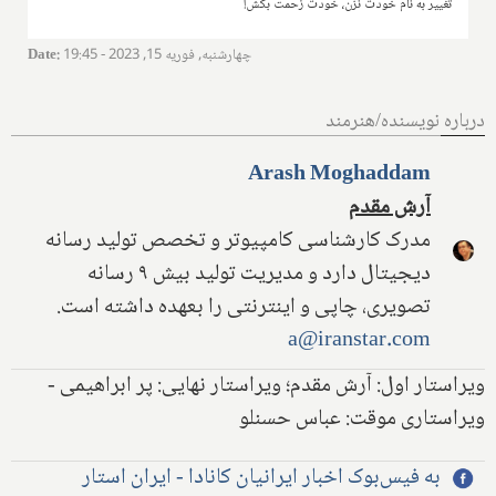
تغییر به نام خودت نزن، خودت زحمت بکش!
چهارشنبه, فوریه 15, 2023 - 19:45
:
Date
درباره نویسنده/هنرمند
Arash Moghaddam
آرش مقدم
مدرک کارشناسی کامپیوتر و تخصص تولید رسانه
دیجیتال دارد و مدیریت تولید بیش ۹ رسانه
تصویری، چاپی و اینترنتی را بعهده داشته است.
a@iranstar.com
ویراستار اول: آرش مقدم؛ ویراستار نهایی: پر ابراهیمی -
ویراستاری موقت: عباس حسنلو
به فیس‌بوک اخبار ایرانیان کانادا - ایران استار