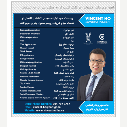
لطفا روی عکس تبلیغات زیر کلیک کنید؛ ادامه مطلب پس از این تبلیغات