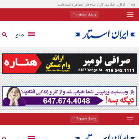
خانه
گوگل در جنگ ستارگان با رسانه‌های اجتماعی و کشورهاست
: Persian
Lang
منو
: Persian
Lang
منو