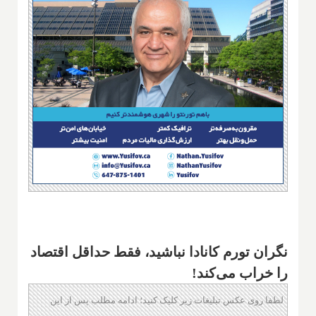
نگران تورم کانادا نباشید، فقط حداقل اقتصاد
را خراب می‌کند!
لطفا روی عکس تبلیغات زیر کلیک کنید؛ ادامه مطلب پس از این