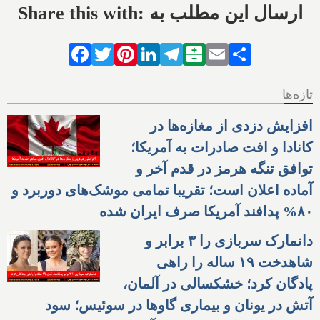
Share this with: ارسال این مطلب به
Facebook
Twitter
Pinterest
LinkedIn
Telegram
Balatarin
Email
Share
تازه‌ها
افزایش دزدی از مغازه‌ها در
کانادا و افت صادرات به آمریکا؛
توافق تنگه هرمز در قدم آخر و
آماده اعلان است؛ تقریبا تمامی موشک‌های دوربرد و
۸۰% پدافند آمریکا صرف ایران شده
دانمارک سربازی را ۳ برابر و
شاهدخت ۱۹ ساله را راهی
پادگان کرد؛ خشکسالی در آلمان،
آتش در یونان و بیماری گاوها در سوئیس؛ سود