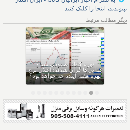
بپیوندید، اینجا را کلیک کنید
دیگر مطالب مرتبط
فردا آخرین روز بازپرداخت وام
۶۰,۰۰۰ دلاری بیزینس‌های
کاناداست؛ نیمی از بیزینس‌ها در
حال ورشکستگی هستند