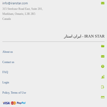
315 Steelcase Road East, Suite 201,
Markham, Ontario, L3R 2R5
Canada
IRAN STAR - ایران استار
About us
Contact us
FAQ
Login
Policy, Terms of Use