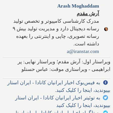
Arash Moghaddam
آرش مقدم
مدرک کارشناسی کامپیوتر و تخصص تولید
رسانه دیجیتال دارد و مدیریت تولید بیش ۹
رسانه تصویری، چاپی و اینترنتی را بعهده
داشته است.
a@iranstar.com
ویراستار اول: آرش مقدم؛ ویراستار نهایی: پر
ابراهیمی - ویراستاری موقت: عباس حسنلو
به فیس‌بوک اخبار ایرانیان کانادا - ایران استار
بپیوندید، اینجا را کلیک کنید.
به توئیتر اخبار ایرانیان کانادا - ایران استار
بپیوندید، اینجا را کلیک کنید
به تلگرام اخبار ایرانیان کانادا - ایران استار