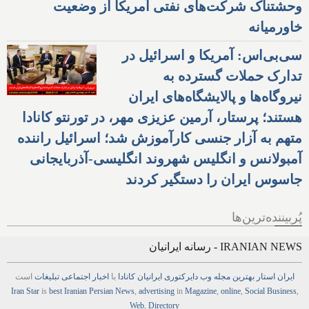
وحشتناک شرکت‌های نفتی آمریکا از وضعیت
خاورمیانه
سی‌بی‌اس: آمریکا و اسرائیل در
تدارک حملات گسترده به
نیروگاه‌ها و پالایشگاه‌های ایران
هستند؛ پرستار، آرمین عزیزی مهر، در تورنتو کانادا
متهم به آزار جنسی کارآموزش شد؛ اسرائیل راننده
آمبولانس و انگلیس شهروند انگلیسی-آذربایجانی
جاسوس ایران را دستگیر کردند
پُربیننده‌ترین‌ها
IRANIAN NEWS - رسانه ایرانیان
ایران استار
بهترین
مجله
وب
دایرکتوری
ایرانیان کانادا
با
اخبار
اجتماعی
تبلیغات
است
Iran Star
is
best Iranian Persian
News
,
advertising
in
Magazine
,
online
,
Social Business
,
Web
,
Directory