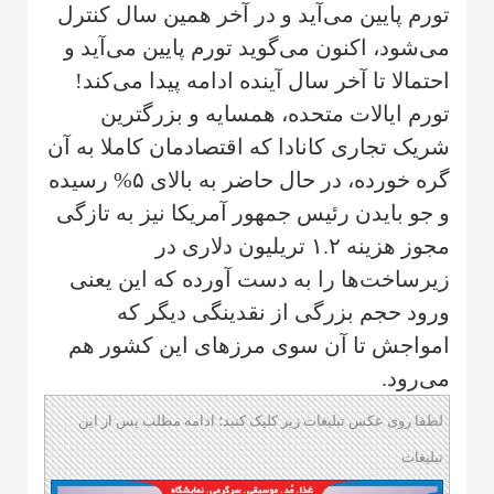
تورم پایین می‌آید و در آخر همین سال کنترل
می‌شود، اکنون می‌گوید تورم پایین می‌آید و
احتمالا تا آخر سال آینده ادامه پیدا می‌کند!
تورم ایالات متحده، همسایه و بزرگترین
شریک تجاری کانادا که اقتصادمان کاملا به آن
گره خورده، در حال حاضر به بالای ۵% رسیده
و جو بایدن رئیس جمهور آمریکا نیز به تازگی
مجوز هزینه ۱.۲ تریلیون دلاری در
زیرساخت‌ها را به دست آورده که این یعنی
ورود حجم بزرگی از نقدینگی دیگر که
امواجش تا آن سوی مرزهای این کشور هم
می‌رود.
لطفا روی عکس تبلیغات زیر کلیک کنید؛ ادامه مطلب پس از این
تبلیغات