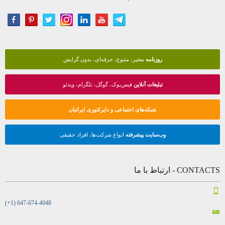
روزنامه
معتبر، متنوع، حرفه‌ای، بدون گرایش
تبلیغات آنلاین
فیس‌بوک، گوگل، تلگرام، ویدئو
شبکه‌های اجتماعی و دایرکتوری ایرانیان
وب‌سایت پیشرفته
انواع شرکت‌ها، افراد حقیقی
CONTACTS - ارتباط با ما
(+1) 647-674-4048