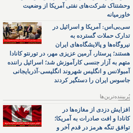
وحشتناک شرکت‌های نفتی آمریکا از وضعیت
خاورمیانه
سی‌بی‌اس: آمریکا و اسرائیل در
تدارک حملات گسترده به
نیروگاه‌ها و پالایشگاه‌های ایران
هستند؛ پرستار، آرمین عزیزی مهر، در تورنتو کانادا
متهم به آزار جنسی کارآموزش شد؛ اسرائیل راننده
آمبولانس و انگلیس شهروند انگلیسی-آذربایجانی
جاسوس ایران را دستگیر کردند
پُربیننده‌ترین‌ها
افزایش دزدی از مغازه‌ها در
کانادا و افت صادرات به آمریکا؛
توافق تنگه هرمز در قدم آخر و