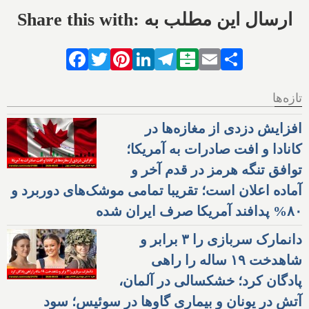
Share this with: ارسال این مطلب به
Facebook
Twitter
Pinterest
LinkedIn
Telegram
Balatarin
Email
Share
تازه‌ها
افزایش دزدی از مغازه‌ها در
کانادا و افت صادرات به آمریکا؛
توافق تنگه هرمز در قدم آخر و
آماده اعلان است؛ تقریبا تمامی موشک‌های دوربرد و
۸۰% پدافند آمریکا صرف ایران شده
دانمارک سربازی را ۳ برابر و
شاهدخت ۱۹ ساله را راهی
پادگان کرد؛ خشکسالی در آلمان،
آتش در یونان و بیماری گاوها در سوئیس؛ سود