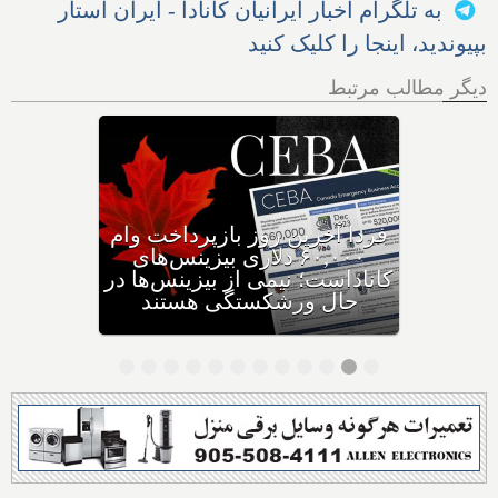
به تلگرام اخبار ایرانیان کانادا - ایران استار
بپیوندید، اینجا را کلیک کنید
دیگر مطالب مرتبط
وزیر مهاجرت: کانادا ویزاهای
توریستی و دانشجویی کمتری
صادر می‌کند