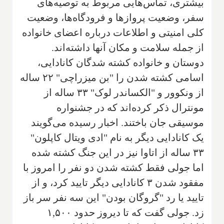
بیشتری، تماس‌هایی مربوط به توصیه‌های
سفر، وضعیت پروازها و فرودگاه‌ها، وضعیت
کلی امنیتی و اطلاعات درباره اعضای خانواده
از جمله سلامت و مکان آنها داشته‌اند.
دوستان و خانواده کشته شدگان کانادایی،
اسامی کشته شدن را "بن میزراچی" ۲۲ ساله
از ونکوور و "الکساندر لوک" ۳۳ ساله از
مونترال ذکر کرده‌اند که در جشنواره
موسیقی جان باختند. اخبار رسیده می‌گویند
یک کانادایی دیگر به نام "ادی ویتال کاپلون"
۳۳ ساله از اتاوا نیز در این جنگ کشته شده
اما جولی فقط کشته شدن دو نفر را امروز با
مفقود شدن ۳ کانادایی دیگر تایید کرد، و از
تایید یا رد "گروگان بودن" این سه نفر سر باز
زد. جولی گفت که تا دیروز حدود ۱,۵۰۰