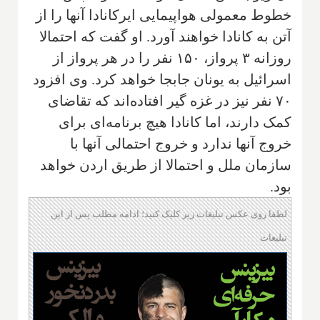
خطوط معمولی هواپیمایی ایرکانادا آنها را از
آتن به کانادا خواهند آورد. او گفت که احتمالا
روزانه ۳ پرواز، ۱۵۰ نفر را در هر پرواز از
اسرائیل به یونان جابجا خواهد کرد. وی افزود
۷۰ نفر نیز در غزه گیر افتاده‌اند که تقاضای
کمک دارند، اما کانادا هیچ برنامه‌ای برای
خروج آنها ندارد و خروج احتمالی آنها با
سازمان ملل و احتمالا از طریق اردن خواهد
بود.
لطفا روی عکس تبلیغات زیر کلیک کنید؛ ادامه مطلب پس از این
تبلیغات