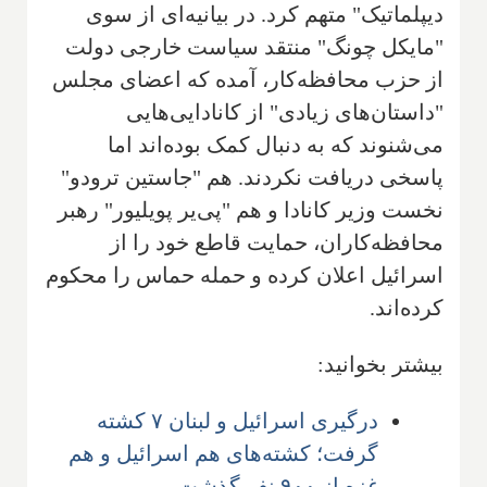
دیپلماتیک" متهم کرد. در بیانیه‌ای از سوی
"مایکل چونگ" منتقد سیاست خارجی دولت
از حزب محافظه‌کار، آمده که اعضای مجلس
"داستان‌های زیادی" از کانادایی‌هایی
می‌شنوند که به دنبال کمک بوده‌اند اما
پاسخی دریافت نکردند. هم "جاستین ترودو"
نخست وزیر کانادا و هم "پی‌یر پویلیور" رهبر
محافظه‌کاران، حمایت قاطع خود را از
اسرائیل اعلان کرده و حمله حماس را محکوم
کرده‌اند.
بیشتر بخوانید:
درگیری اسرائیل و لبنان ۷ کشته
گرفت؛ کشته‌های هم اسرائیل و هم
غزه از ۹۰۰ نفر گذشت