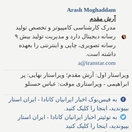
Arash Moghaddam
آرش مقدم
مدرک کارشناسی کامپیوتر و تخصص تولید
رسانه دیجیتال دارد و مدیریت تولید بیش ۹
رسانه تصویری، چاپی و اینترنتی را بعهده
داشته است.
a@iranstar.com
ویراستار اول: آرش مقدم؛ ویراستار نهایی: پر
ابراهیمی - ویراستاری موقت: عباس حسنلو
به فیس‌بوک اخبار ایرانیان کانادا - ایران استار
بپیوندید، اینجا را کلیک کنید.
به توئیتر اخبار ایرانیان کانادا - ایران استار
بپیوندید، اینجا را کلیک کنید