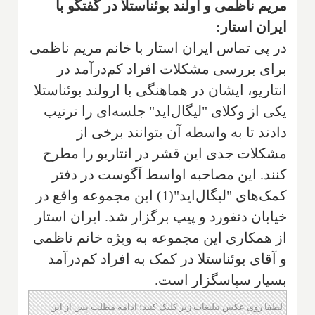
مریم ناظمی و اولند بوئناستلا در گفتگو با
ایران استار:
در پی تماس ایران استار با خانم مریم ناظمی
برای بررسی مشکلات افراد کم‌درآمد در
انتاریو، ایشان در هماهنگی با ارولند بوئناستلا
یکی از وکلای "لیگال‌اید" جلسه‌ای را ترتیب
دادند تا به واسطه آن بتوانند برخی از
مشکلات جدی این قشر در انتاریو را مطرح
کنند. این مصاحبه اواسط آگوست در دفتر
کمک‌های "لیگال‌اید"(1) این مجموعه واقع در
خیابان دنفورد و پیپ برگزار شد. ایران استار
از همکاری این مجموعه به ویژه خانم ناظمی
و آقای بوئناستلا در کمک به افراد کم‌درآمد
بسیار سپاسگزار است.
لطفا روی عکس تبلیغات زیر کلیک کنید؛ ادامه مطلب پس از این