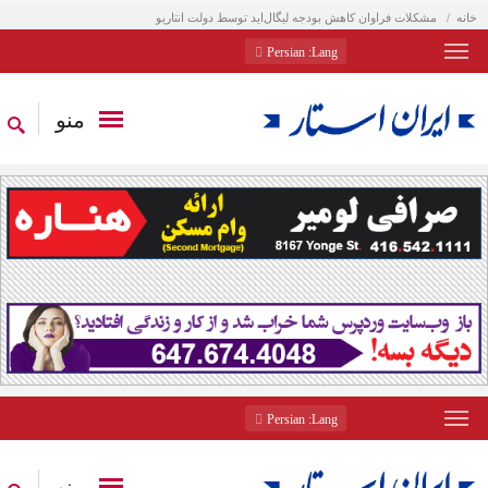
خانه
مشکلات فراوان کاهش بودجه لیگال‌اید توسط دولت انتاریو
: Persian
Lang
منو
: Persian
Lang
منو