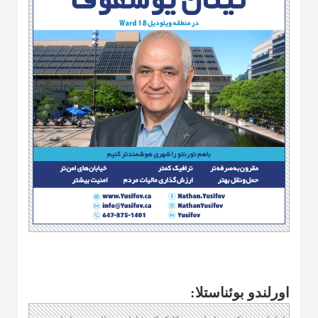
اورلندو بوئناستلا: