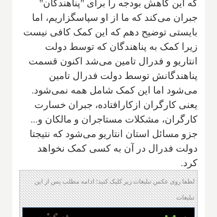
که این کاهش بودجه را برای "پناهندگان"
جبران می‌کند که ما از او سپاسگزاریم، اما
بایستی توضیح دهم که این کمک کافی نیست
زیرا کمک به پناهندگان که توسط دولت
انتاریو و فدرال تامین می‌شد اکنون قسمت
پناهندگانش توسط دولت فدرال تامین
می‌شود اما این کمک شامل همه نمی‌شود.
یعنی کارگران ازکارافتاده، جبران خسارت
کارگران، مشکلات مستاجران و مالکان و...
جزو مسائل استان انتاریو می‌شود که نتیجتا
دولت فدرال در آن به کسی کمک نخواهد
کرد.
لطفا روی عکس تبلیغات زیر کلیک کنید؛ ادامه مطلب پس از این
تبلیغات