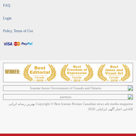
FAQ
Login
Policy, Terms of Use
Copyright © Best Iranian Persian Canadian news ads media magazine بهترین رسانه ایرانی
کانادایی اخبار آگهی ایرانیان, 2026