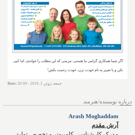
اگر شما همکاری گرامی ما هستی، مرسی که این مطلب را خواندی، اما کپی
نکن و با تغییر به نام خودت نزن، خودت زحمت بکش!
جمعه, ژوئن 1, 2018 - 20:00
:
Date
درباره نویسنده/هنرمند
Arash Moghaddam
آرش مقدم
مدرک کارشناسی کامپیوتر و تخصص تولید