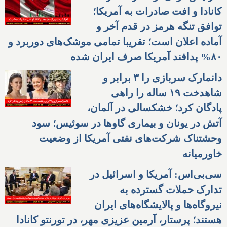
کانادا و افت صادرات به آمریکا؛
توافق تنگه هرمز در قدم آخر و
آماده اعلان است؛ تقریبا تمامی موشک‌های دوربرد و
۸۰% پدافند آمریکا صرف ایران شده
دانمارک سربازی را ۳ برابر و
شاهدخت ۱۹ ساله را راهی
پادگان کرد؛ خشکسالی در آلمان،
آتش در یونان و بیماری گاوها در سوئیس؛ سود
وحشتناک شرکت‌های نفتی آمریکا از وضعیت
خاورمیانه
سی‌بی‌اس: آمریکا و اسرائیل در
تدارک حملات گسترده به
نیروگاه‌ها و پالایشگاه‌های ایران
هستند؛ پرستار، آرمین عزیزی مهر، در تورنتو کانادا