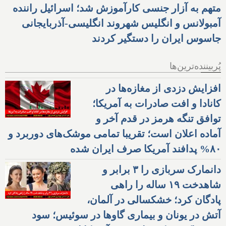
متهم به آزار جنسی کارآموزش شد؛ اسرائیل راننده
آمبولانس و انگلیس شهروند انگلیسی-آذربایجانی
جاسوس ایران را دستگیر کردند
پُربیننده‌ترین‌ها
افزایش دزدی از مغازه‌ها در
کانادا و افت صادرات به آمریکا؛
توافق تنگه هرمز در قدم آخر و
آماده اعلان است؛ تقریبا تمامی موشک‌های دوربرد و
۸۰% پدافند آمریکا صرف ایران شده
دانمارک سربازی را ۳ برابر و
شاهدخت ۱۹ ساله را راهی
پادگان کرد؛ خشکسالی در آلمان،
آتش در یونان و بیماری گاوها در سوئیس؛ سود