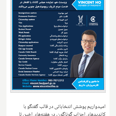
امیدواریم پوشش انتخاباتی در قالب گفتگو با
کاندیدهای احزاب گوناگون، در هفته‌های اخیر، تا