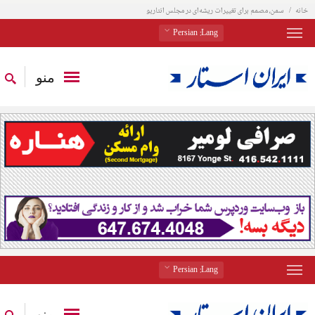
خانه
سمن‌، مصمم برای تغییرات ریشه‌ای در‌ مجلس انتاریو
: Persian
Lang
منو
: Persian
Lang
منو