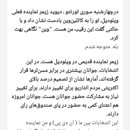
درچهارشنبه سوری تورنتو ، دیوید زیمر نماینده فعلی
ویلودیل‌، تو‌ را به کاتلین‌وین بادست نشان داد و با
حالتی گفت این رقیب من هست‌.‌ "وین" نگاهی بهت
کرد.
بله‌. متوجه شدم.
زیمر نماینده قدیمی در ویلودیل هست‌. در این
انتخابات، جوانان بیشتری در برابر مسن‌تر‌ها قرار
گرفته‌اند، آمارها نشان از‌ تصمیم درصد بالای
اکثریتی‌ مردم انتاریو برای تغییر‌ دارند‌.‌ برای تغییر
نیاز به مشارکت‌ حضور جوانان هست‌،‌ جوانان امروزه
هم اعتنای کمی به حضور در پای صندوق‌های رای
دارند.
این انتخابات بین ما ( ان دی پی‌) و من نماینده