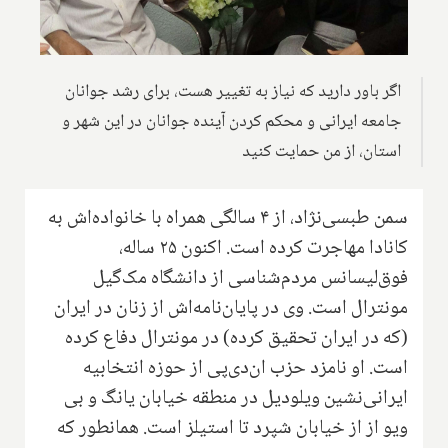
اگر باور دارید که نیاز به تغییر هست‌، برای رشد جوانان
جامعه ایرانی و محکم کردن آینده جوانان در این شهر و
استان‌، از من حمایت کنید‌
سمن طبسی‌نژاد‌، از ۴ سالگی همراه با خانواده‌اش به
کانادا مهاجرت کرده است‌. اکنون ۲۵ ساله‌،
فوق‌لیسانس مردم‌شناسی از دانشگاه مک‌گیل
مونترال است. وی در پایان‌نامه‌اش‌ از زنان در ایران‌
(که در ایران تحقیق کرده) در مونترال دفاع کرده
است. او‌ نامزد حزب ان‌دی‌پی از حوزه انتخابیه
ایرانی‌نشین ویلودیل در منطقه خیابان یانگ و بی
ویو از از خیابان شپرد تا استیلز است. همانطور که