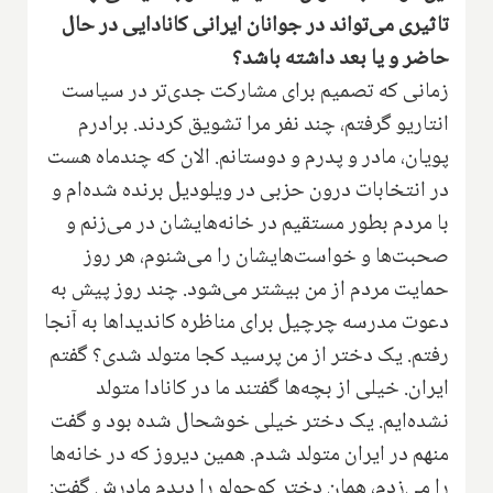
تاثیری می‌تواند در جوانان ایرانی کانادایی در حال
حاضر و یا بعد داشته باشد؟
زمانی که تصمیم برای‌ مشارکت جدی‌تر در سیاست
انتاریو گرفتم، چند نفر مرا تشویق کردند‌. برادرم
پویان، مادر و پدرم و دوستانم.‌ الان که چندماه هست
در انتخابات درون حزبی در ویلودیل برنده شده‌ا‌م و
با مردم بطور مستقیم در خانه‌هایشان در می‌زنم و
صحبت‌ها و خواست‌هایشان را می‌شنوم‌، هر روز
حمایت مردم از من بیشتر می‌شود‌. چند روز پیش به
دعوت مدرسه چرچیل‌ برای مناظره کاندیداها به آنجا
رفتم‌. یک دختر از من پرسید کجا متولد شدی‌؟ گفتم
ایران‌. خیلی از بچه‌ها گفتند ما در کانادا متولد
نشده‌ایم‌. یک دختر خیلی خوشحال شده بود و گفت
منهم در ایران متولد شدم‌. همین دیروز که در خانه‌ها
را می‌زدم‌، همان دختر کوچولو را دیدم مادرش گفت: