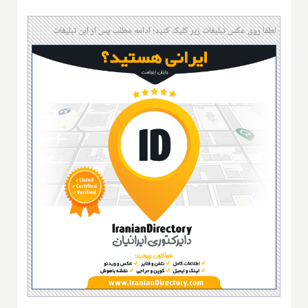
لطفا روی عکس تبلیغات زیر کلیک کنید؛ ادامه مطلب پس از این تبلیغات