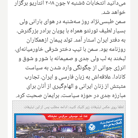
می‌دانید انتخابات‌ ۵شنبه ۷ جون ۲۰۱۸ انتاریو برگزار
خواهد شد.
سمن طبسی‌نژاد روز سه‌شنبه در هوای بارانی و‌لی
بسیار لطیف تورنتو همراه با پویان برادر بزرگترش‌،
به دفتر ایران استار آمد‌. تولد پیمان ازهمکاران
روزنامه‌ بود‌. سمن با‌ تیپ دختر شرقی‌ خاورمیانه‌ای‌،
لبخند به لب ولی جدی و صمیمانه با شور و شوق و
انرژی جوانی از چگونگی وارد شدن به سیاست
کانادا‌، علاقه‌اش به زبان فارسی و ایران‌، تجارب
مثبتش از زنان ایرانی و الها‌م‌گیری از آنان برای
مبارزه جدی در حوزه سیاست‌، برایمان صحبت کرد.
لطفا روی عکس تبلیغات زیر کلیک کنید؛ ادامه مطلب پس از این تبلیغات