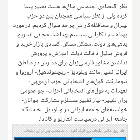
نظر اقتصادی اجتماعی سال‌ها هست تغییر پیدا
کرد‌ه ولی از نظر سیاسی همچنان بین دو حزب
لیبرال و محافظه‌کار می‌چرخد‌ سوال کردیم. در مورد
بهداشت‌، ناکارایی سیستم بهداشت مجانی انتاریو،
بدهی‌ها‌ی دولت، مشکل مسکن‌، کسادی بازار خرید و
فروش بدلیل دخالت دولت، آموزش و پرورش،
نداشتن مشاور فارسی‌زبان برای مدارس در مناطق
ایرانی‌نشین مانند ویلودیل- ریچموندهیل- آروروا و
نیو‌مارکت، قول‌های انتخاباتی حزب ان‌دی‌پی-
تعهدات به قول‌های انتخاباتی احزاب- جو عمومی
برای تغییر- نیاز تغییر مستلزم مشارکت جوانان-
خواسته‌های جامعه ایرانی در ویلودیل- خاستگاه
جامعه ایرانی درسیاست انتاریو و کانادا.‌
لطفا روی عکس تبلیغات زیر کلیک کنید؛ ادامه مطلب پس از این تبلیغات