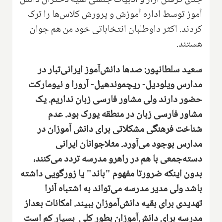
آموز توسط اداره آموزش و پرورش کلاس‌ها را ترک
کردند‌.‌ اکثر داوطلبان انتخاباتی خود من هم جوان
هستند‌.‌
سعید سلطانپور‌:‌ صدها دانش‌آموز ایرانی‌تبار در
مدارس ویلودیل- ریچموندهیل- آرورا و نیومارکت
حضور دارند ولی مشاور فارسی زبان نداریم‌. یک
مشاور فارسی زبان در منطقه یورک بود. عدم
شناخت فرهنگی مشکلاتی برای دانش آموزان در
مدارس بوجود می‌آورد‌. مثلاجوانان ایرانی
دسته‌جمعی با هم در راهرو مدرسه‌ تردد می‌کنند‌،
بدون اینکه ضرورتا مفهوم "باند" یا زور‌گویی داشته
باشد ولی مدیر مدرسه می‌تواند به اشتباه آنرا
تهدیدی برای بقیه دانش‌آموزان ببیند‌.‌ امکانات بعداز
مدرسه برای دانش‌آموزان بطور کلی بسیار کم است