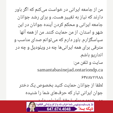
من از جامعه ایرانی در خواست می‌کنم که اگر باور
دارند که نیاز به تغییر هست‌، و برای رشد جوانان
جامعه ایرانی و محکم کردن آینده جوانان در این
شهر و استان‌، از من حمایت کنند‌.‌ من از همه آنها
سپاسگزارم‌. باور دارم که می‌توانم صدای مناسب و
مترقی برای همه ایرانی‌ها چه در ویلودیل و چه در
انتاریو باشم‌.
سایت و تلفن من:
samantabasinejad.ontariondp.ca
۶۴۷۸۷۲۱۹۸۸
لطفا از جوانان حمایت کنید بخصوص یک دختر
جوان ایرانی تبار که حرف‌های شما را شنیده
ومی‌شنود و برای تحقق آنها باور دارد.
http://www.coalitionforthehomeless.org/basic-