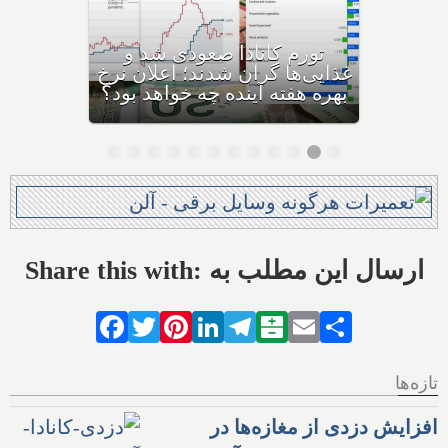
فردا آخرین روز بازپرداخت وام
۶۰,۰۰۰ دلاری بیزینس‌های
کاناداست؛ نیمی از بیزینس‌ها در
حال ورشکستگی هستند
Share this with: ارسال این مطلب به
Facebook
Twitter
Pinterest
LinkedIn
Telegram
Balatarin
Email
Share
تازه‌ها
افزایش دزدی از مغازه‌ها در