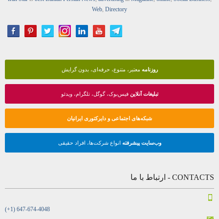
Web
,
Directory
روزنامه
معتبر، متنوع، حرفه‌ای، بدون گرایش
تبلیغات آنلاین
فیس‌بوک، گوگل، تلگرام، ویدئو
شبکه‌های اجتماعی و دایرکتوری ایرانیان
وب‌سایت پیشرفته
انواع شرکت‌ها، افراد حقیقی
CONTACTS - ارتباط با ما
(+1) 647-674-4048