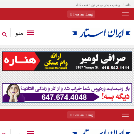
خانه
وضعیت بحرانی در تولید نفت کانادا
: Persian
Lang
منو
: Persian
Lang
منو