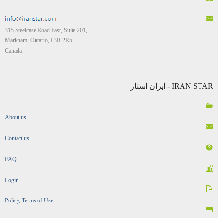
315 Steelcase Road East, Suite 201,
Markham, Ontario, L3R 2R5
Canada
IRAN STAR - ایران استار
About us
Contact us
FAQ
Login
Policy, Terms of Use