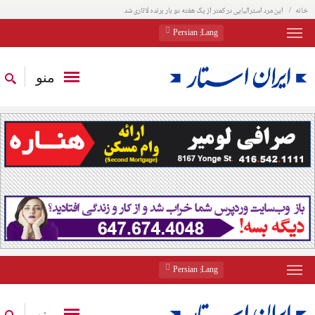
خانه
این مرد استرالیایی در کمتر از یک هفته دو بار برنده لاتاری شد
: Persian
Lang
منو
: Persian
Lang
منو