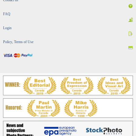
Contact us
FAQ
Login
Policy, Terms of Use