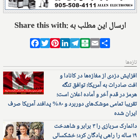
Share this with: ارسال این مطلب به
Facebook
Twitter
Pinterest
LinkedIn
Telegram
Balatarin
Email
Share
تازه‌ها
افزایش دزدی از مغازه‌ها در کانادا و
افت صادرات به آمریکا؛ توافق تنگه
هرمز در قدم آخر و آماده اعلان است؛
تقریبا تمامی موشک‌های دوربرد و ۸۰% پدافند آمریکا صرف
ایران شده
دانمارک سربازی را ۳ برابر و شاهدخت
۱۹ ساله را راهی پادگان کرد؛ خشکسالی