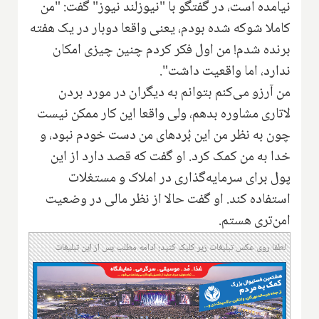
نیامده است، در گفتگو با "نیوزلند نیوز" گفت: "من
کاملا شوکه شده بودم، یعنی واقعا دو‌بار در یک هفته
برنده شدم! ‌من اول فکر کردم چنین چیزی امکان
ندارد، اما واقعیت داشت".
من آرزو می‌کنم بتوانم به دیگران در مورد بردن
لاتاری مشاوره بدهم، ولی واقعا این کار ممکن نیست
چون به نظر من این بُردهای من دست خودم نبود، و
خدا به من کمک کرد. او گفت که قصد دارد از این
پول برای‌ سرمایه‌گذاری در املاک و مستغلات
استفاده کند. او گفت حالا از نظر مالی در وضعیت
امن‌تری هستم.
لطفا روی عکس تبلیغات زیر کلیک کنید؛ ادامه مطلب پس از این تبلیغات