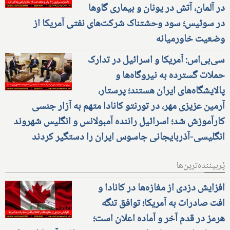
در آلمان، آتش در یونان و بیماری گاوها
در سوئیس؛ سود وحشتناک شرکت‌های نفتی آمریکا از
وضعیت خاورمیانه
سی‌بی‌اس: آمریکا و اسرائیل در تدارک
حملات گسترده به نیروگاه‌ها و
پالایشگاه‌های ایران هستند؛ پرستار،
آرمین عزیزی مهر، در تورنتو کانادا متهم به آزار جنسی
کارآموزش شد؛ اسرائیل راننده آمبولانس و انگلیس شهروند
انگلیسی-آذربایجانی جاسوس ایران را دستگیر کردند
پُربیننده‌ترین‌ها
افزایش دزدی از مغازه‌ها در کانادا و
افت صادرات به آمریکا؛ توافق تنگه
هرمز در قدم آخر و آماده اعلان است؛