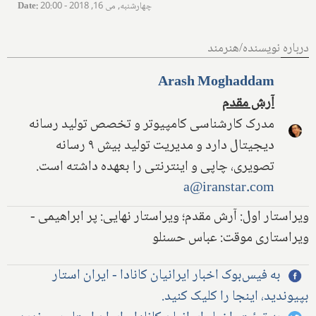
چهارشنبه, می 16, 2018 - 20:00
:
Date
درباره نویسنده/هنرمند
Arash Moghaddam
آرش مقدم
مدرک کارشناسی کامپیوتر و تخصص تولید رسانه
دیجیتال دارد و مدیریت تولید بیش ۹ رسانه
تصویری، چاپی و اینترنتی را بعهده داشته است.
a@iranstar.com
ویراستار اول: آرش مقدم؛ ویراستار نهایی: پر ابراهیمی -
ویراستاری موقت: عباس حسنلو
به فیس‌بوک اخبار ایرانیان کانادا - ایران استار
بپیوندید، اینجا را کلیک کنید.