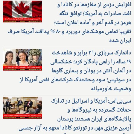
افزایش دزدی از مغازه‌ها در کانادا و
افت صادرات به آمریکا؛ توافق تنگه
هرمز در قدم آخر و آماده اعلان است؛
تقریبا تمامی موشک‌های دوربرد و ۸۰% پدافند آمریکا صرف
ایران شده
دانمارک سربازی را ۳ برابر و شاهدخت
۱۹ ساله را راهی پادگان کرد؛ خشکسالی
در آلمان، آتش در یونان و بیماری گاوها
در سوئیس؛ سود وحشتناک شرکت‌های نفتی آمریکا از
وضعیت خاورمیانه
سی‌بی‌اس: آمریکا و اسرائیل در تدارک
حملات گسترده به نیروگاه‌ها و
پالایشگاه‌های ایران هستند؛ پرستار،
آرمین عزیزی مهر، در تورنتو کانادا متهم به آزار جنسی