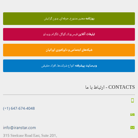
روزنامه
معتبر، متنوع، حرفه‌ای، بدون گرایش
تبلیغات آنلاین
فیس‌بوک، گوگل، تلگرام، ویدئو
شبکه‌های اجتماعی و دایرکتوری ایرانیان
وب‌سایت پیشرفته
انواع شرکت‌ها، افراد حقیقی
CONTACTS - ارتباط با ما
(+1) 647-674-4048
315 Steelcase Road East, Suite 201,