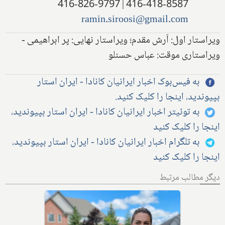
416-418-8587 | 416-826-9797
ramin.siroosi@gmail.com
ویراستار اول: آرش مقدم؛ ویراستار نهایی: پر ابراهیمی -
ویراستاری موقت: عباس حسنلو
به فیس‌بوک اخبار ایرانیان کانادا - ایران استار
بپیوندید، اینجا را کلیک کنید.
به توئیتر اخبار ایرانیان کانادا - ایران استار بپیوندید،
اینجا را کلیک کنید
به تلگرام اخبار ایرانیان کانادا - ایران استار بپیوندید،
اینجا را کلیک کنید
دیگر مطالب مرتبط