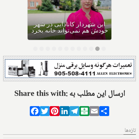
فرار بزرگ کانادایی‌ها از
شهرهای بزرگ و گران به دیگر
نقاط شدت گرفت
Share this with: ارسال این مطلب به
Facebook
Twitter
Pinterest
LinkedIn
Telegram
Balatarin
Email
Share
تازه‌ها