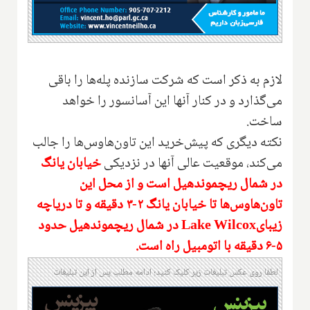
لازم به ذکر است که شرکت سازنده پله‌ها را باقی
می‌گذارد و در کنار آنها این آسانسور را خواهد
ساخت.
نکته دیگری که پیش‌خرید این تاون‌هاوس‌ها را جالب
می‌کند، موقعیت عالی آنها در نزدیکی
خیابان یانگ
در شمال ریچموند‌هیل است و از محل این
تاون‌هاوس‌ها تا خیابان یانگ ۲-۳ دقیقه و تا دریاچه
زیبای‌
Lake Wilcox
در شمال ریچموند‌هیل حدود
۵-۶ دقیقه با اتومبیل راه است.
لطفا روی عکس تبلیغات زیر کلیک کنید؛ ادامه مطلب پس از این تبلیغات