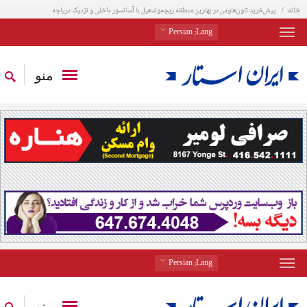
خانه
پیش‌خرید تاون‌هاوس در بهترین منطقه ریچموند‌هیل با آسانسور داخلی و نزدیک دریاچه
: Persian
Lang
منو
: Persian
Lang
منو