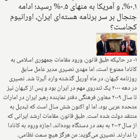
۰.۱%، و آمریکا به منهای ۰.۵% رسید؛ ادامه
جنجال بر سر برنامه هسته‌ای ایران، اورانیوم
کجاست؟
۱- در حالیکه طبق قانون، ورود مقامات جمهوری اسلامی به
کانادا ممنوع است، اما مهدی نصیری مدیر عامل سابق
روزنامه کیهان، در ماه آوریل گذشته وارد آلبرتا شد. نصیری
در دهه ۲۰۰۰ یک تندروی مهم در ایران بود و پس از کیهان نیز
تا سال ۲۰۰۹ معاون فرهنگی دفتر نماینده رهبر ایران در امارات
متحده عربی بود، اما او اکنون شش سال است که تبدیل به
منتقد دولت شده است. طبق قانون، مقامات ارشد ایرانی که
از سال ۲۰۰۳ به بعد در دستگاه بوده‌اند، اجازه ورود به کانادا
را ندارند. نصیری می‌گوید: من هرگز هیچ سمت نظامی،