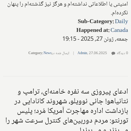
امنیتی یا اطلاعاتی نداشته‌ام و هرگز نیز گذشته‌ام را پنهان
نکرده‌ام.
Sub-Category
:
Daily
Happened at
:
Canada
جمعه, ژوئن 27, 2025 - 19:15
0 دیدگاه
27.06.2025
,
Admin
|
ارسال شده در
News
:
Category
ادعای پیروزی سه نفره خامنه‌ای، ترامپ و
نتانیاهو! جانی نوویلو، شهروند کانادایی در
بازداشت اداره مهاجرت آمریکا مُرد؛ پلیس
تورنتو: مردم دوربین‌های کنترل سرعت شهر را
می‌برّند و می‌برند!