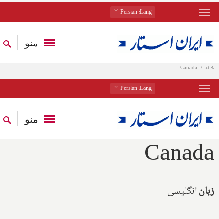
: Persian
Lang
منو
خانه
Canada
: Persian
Lang
منو
Canada
زبان
انگلیسی