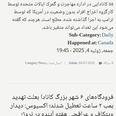
۵۵ کانادایی در اداره مهاجرت و گمرک ایالات متحده توسط
کارگروه اخراج افراد بدون وضعیت در آمریکا که توسط
ترامپ به اجرا گذاشته شده، مطلع است، هرچند که گفته
می‌شود این تعداد می‌تواند متغیر باشد.
Sub-Category
:
Daily
Happened at
:
Canada
جمعه, ژوئیه 4, 2025 - 19:45
0 دیدگاه
04.07.2025
,
Admin
|
ارسال شده در
News
:
Category
فرودگاه‌های ۶ شهر بزرگ کانادا بعلت تهدید
بمب ۲ ساعت تعطیل شدند؛ اکسیوس: دیدار
ویتکاف و عراقچی هفته آینده در نروژ؛