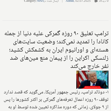
0 دیدگاه
02.07.2025
,
Admin
|
ارسال شده در
News
:
Category
ترامپ تعلیق ۹۰ روزه گمرکی علیه دنیا از جمله
کانادا را تمدید نمی‌کند؛ وضعیت سایت‌های
هسته‌ای و اورانیوم ایران به کشمکش کشید؛
زلنسکی اکراین را از پیمان منع مین‌های ضد
نفر خارج می‌کند
۱- دونالد ترامپ، رئیس جمهور آمریکا، می‌گوید که قصد ندارد
توقف ۹۰ روزه اعمال تعرفه‌های گمرکی بر اکثر کشورها را پس
از ۹ جولای، زمانی که دوره مذاکره تعیین شده توسط او به