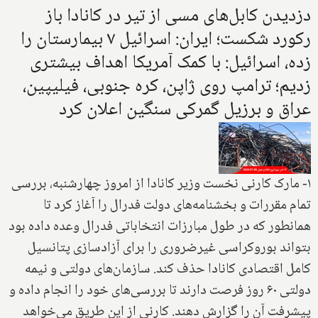
دزدیدن کابل‌های مسی از تیر در کانادا باز
رکورد شکست؛ ایران: اسرائیل ۷ بیمارستان را
زده، اسرائیل: با کمک آمریکا اهداف بیشتری
زدیم؛ ترامپ روی ژاپن، کره جنوبی، فیلیپین،
عراق و برزیل گمرکی سنگین اعلان کرد
۱- مارک کارنی نخست وزیر کانادا از امروز چهارشنبه، بررسی
تمام مقررات و بخشنامه‌های دولت فدرال را آغاز کرد تا
همانطور که در طول مبارزات انتخاباتی فدرال وعده داده بود
بتواند بوروکراسی غیرضروری را برای آزادسازی پتانسیل
کامل اقتصادی کانادا حذف کند. سازمان‌های دولتی و نیمه
دولتی ۶۰ روز فرصت دارند تا بررسی‌های خود را انجام داده و
پیشرفت آن را گزارش دهند. کارنی از این طریق می‌خواهد