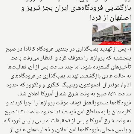
بازگشایی فرودگاه‌های ایران بجز تبریز و
اصفهان از فردا
۱- پس از تهدید بمب‌گذاری در چندین فرودگاه کانادا در صبح
پنجشنبه که پروازها را متوقف کرد و انتظار می‌رفت باعث
تأخیرهای گسترده شود، اما چند ساعت پس از آن، فعالیت‌ها
به حالت عادی بازگشتند. تهدید بمب‌گذاری در فرودگاه‌های
اتاوا، مونترال، ادمونتون، وینیپگ، کلگری و ونکوور که حدود
ساعت ۸:۳۰ صبح به وقت شرق شمال آمریکا اعلان شد،
فرودگاه‌ها دستورالعمل توقف موقت پروازها را اجرا کردند و
کارمندان را به مناطق امن فرستادند. حدود ساعت ۱۰:۳۰ صبح
به وقت شرق آمریکا و پس از تحقیقات امنیتی پلیس فرودگاه
و پلیس محلی، فرودگاه‌ها امن اعلان، و فعالیت‌های عادی از