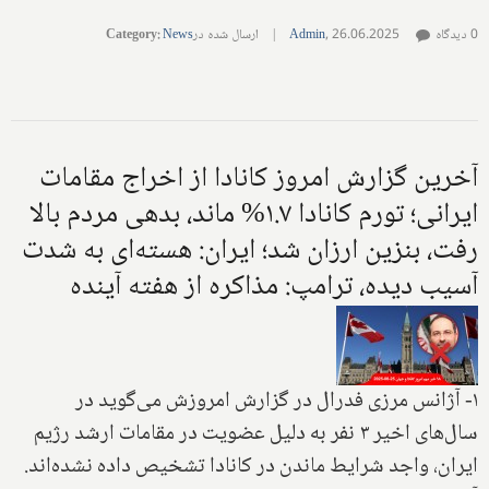
0 دیدگاه
26.06.2025
,
Admin
|
ارسال شده در
News
:
Category
آخرین گزارش امروز کانادا از اخراج مقامات
ایرانی؛ تورم کانادا ۱.۷% ماند، بدهی مردم بالا
رفت، بنزین ارزان شد؛ ایران: هسته‌ای به شدت
آسیب دیده، ترامپ: مذاکره از هفته آینده
۱- آژانس مرزی فدرال در گزارش امروزش می‌گوید در
سال‌های اخیر ۳ نفر به دلیل عضویت در مقامات ارشد رژیم
ایران، واجد شرایط ماندن در کانادا تشخیص داده نشده‌اند.