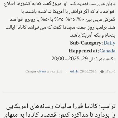
پایان می‌رسد، تمدید کند. او امروز گفت که به کشورها اطلاع
خواهد داد که اگر توافقی با آمریکا نداشته باشند، با
گمرکی‌هایی بین ۱۰%، ۲۵%، ۳۵% یا ۵۰% یا روبرو خواهند
شد. ترامپ روز جمعه مجددا گفت که می‌خواهد کانادا ایالت
پنجاه و یکم آمریکا باشد.
Sub-Category
:
Daily
Happened at
:
Canada
یک‌شنبه, ژوئن 29, 2025 - 20:00
0 دیدگاه
29.06.2025
,
Admin
|
ارسال شده در
News
:
Category
ترامپ: کانادا فورا مالیات رسانه‌های آمریکایی
را بردارد تا مذاکره کنم؛ اقتصاد کانادا به منهای