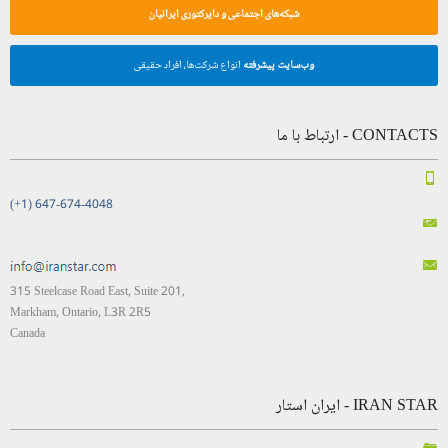
شبکه‌های اجتماعی و دایرکتوری ایرانیان
وب‌سایت پیشرفته
انواع شرکت‌ها، افراد حقیقی
CONTACTS - ارتباط با ما
(+1) 647-674-4048
315 Steelcase Road East, Suite 201,
Markham, Ontario, L3R 2R5
Canada
IRAN STAR - ایران استار