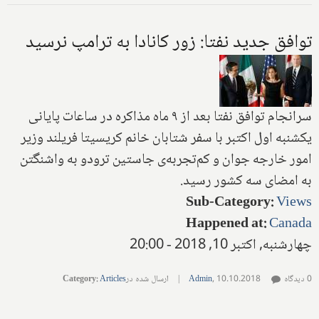
توافق جدید نفتا: زور کانادا به ترامپ نرسید
سرانجام توافق نفتا بعد از ۹ ماه مذاکره در ساعات پایانی
یکشنبه اول اکتبر با سفر شتابان خانم کریسیتا فریلند وزیر
امور خارجه جوان و کم‌تجربه‌ی جاستین ترودو به واشنگتن
به امضای سه کشور رسید.
Sub-Category
:
Views
Happened at
:
Canada
چهارشنبه, اکتبر 10, 2018 - 20:00
0 دیدگاه
10.10.2018
,
Admin
|
ارسال شده در
Articles
:
Category