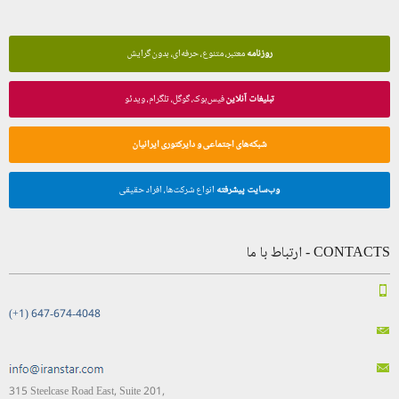
روزنامه
معتبر، متنوع، حرفه‌ای، بدون گرایش
تبلیغات آنلاین
فیس‌بوک، گوگل، تلگرام، ویدئو
شبکه‌های اجتماعی و دایرکتوری ایرانیان
وب‌سایت پیشرفته
انواع شرکت‌ها، افراد حقیقی
CONTACTS - ارتباط با ما
(+1) 647-674-4048
315 Steelcase Road East, Suite 201,