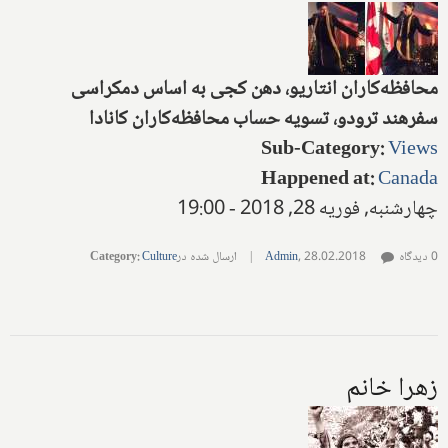
محافظه‌کاران انتاریو، دهن کجی به اساس دمکراسی
سفرهند ترودو، تسویه حساب محافظه‌کاران کانادا
Sub-Category
:
Views
Happened at
:
Canada
چهارشنبه, فوریه 28, 2018 - 19:00
0 دیدگاه
28.02.2018
,
Admin
|
ارسال شده در
Culture
:
Category
زهرا خانم