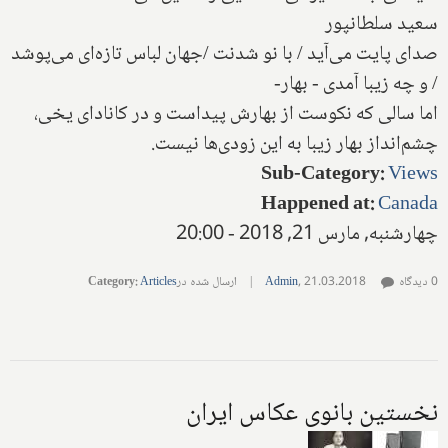
سعید سلطانپور
صدای پایت می‌آید / با نو شدنت /جهان لباس تازه‌ای می‌پوشد
/ و چه زیبا آمدی - بهار-
اما سالی که نکوست از بهارش پیداست و در کانادای یخی،
چشم‌انداز بهار زیبا به این زودی‌ها نیست.
Sub-Category
:
Views
Happened at
:
Canada
چهارشنبه, مارس 21, 2018 - 20:00
0 دیدگاه
21.03.2018
,
Admin
|
ارسال شده در
Articles
:
Category
نخستین بانوی عکاس ایران