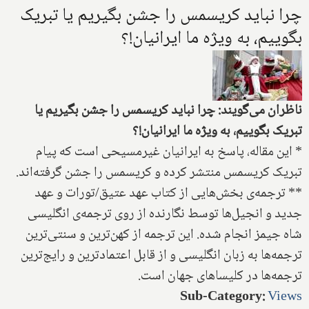
چرا نباید کریسمس را جشن بگیریم یا تبریک
بگوییم، به ویژه ما ایرانیان!؟
ناظران می‌گویند: چرا نباید کریسمس را جشن بگیریم یا
تبریک بگوییم، به ویژه ما ایرانیان!؟
* این مقاله، پاسخ به ایرانیان غیرمسیحی است که پیام
تبریک کریسمس منتشر کرده و کریسمس را جشن گرفته‌اند.
** ترجمه‌ی بخش‌هایی از کتاب عهد عتیق/تورات و عهد
جدید و انجیل‌ها توسط نگارنده از روی ترجمه‌ی انگلیسی
شاه جیمز انجام شده. این ترجمه از کهن‌ترین و سنتی‌ترین
ترجمه‌ها به زبان انگلیسی و از قابل اعتمادترین و رایج‌ترین
ترجمه‌ها در کلیساهای جهان است.
Sub-Category
:
Views