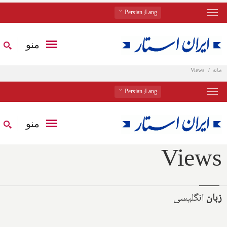
: Persian
Lang
منو
خانه
Views
: Persian
Lang
منو
Views
زبان
انگلیسی