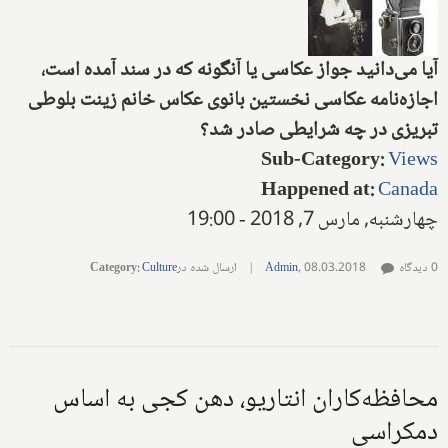
آیا می‌دانید جواز عکاسی یا آنگونه که د‌‌ر سند‌‌ آمد‌‌ه است،
اجازه‌نامه عکاسی نخستین بانوی عکاس خانم زینت بلوطی
تبریزی د‌‌ر چه شرایطی صاد‌‌ر شد‌‌؟
Sub-Category
:
Views
Happened at
:
Canada
چهارشنبه, مارس 7, 2018 - 19:00
0 دیدگاه
08.03.2018
,
Admin
|
ارسال شده در
Culture
:
Category
محافظه‌کاران انتاریو، دهن کجی به اساس
دمکراسی