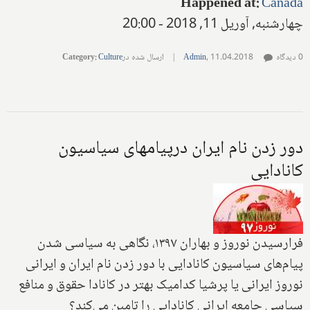
Happened at
:
Canada
چهارشنبه, آوریل 11, 2018 - 20:00
0 دیدگاه
11.04.2018
,
Admin
|
ارسال شده در
Culture
:
Category
دور زدن نام ایران درپیامهای سیاسیون
کانادایی
فرارسیدن نوروز و بهاران ۱۳۹۷، نگاهی به سیاسی شدن
پیام‌های سیاسیون کانادایی با دور زدن نام ایران و ایرانی
نوروز ایرانی یا پرشیا کدامیک بهتر در کانادا حقوق و منافع
سیاسی جامعه ایرانی کانادایی را تامین می‌کند؟