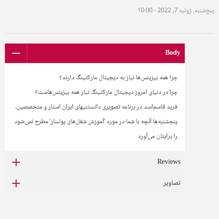
پنج‌شنبه, ژوئیه 7, 2022 - 10:00
Body
چرا همه بیزینس‌ها نیاز به دیجیتال مارکتینگ دارند؟
چرا در دنیای امروز دیجیتال مارکتینگ نیاز همه بیزینس‌هاست؟
فرید قاسم‌اسد در برنامه تصویری دانستنیهای ایران استار و متخصصین،
پنجشنبه‌ها آنچه با شما در مورد 'آموزش شغل‌های پولساز' مطرح نمی‌شود
را برایتان می‌آورد
Reviews
تصاویر