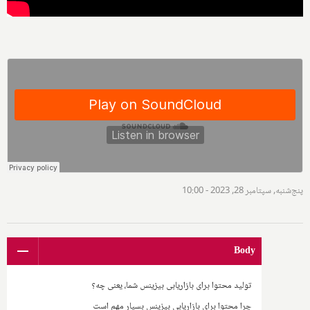
پنج‌شنبه, سپتامبر 28, 2023 - 10:00
Body
تولید محتوا برای بازاریابی بیزینس شما، یعنی چه؟
چرا محتوا برای بازاریابی بیزینس بسیار مهم است