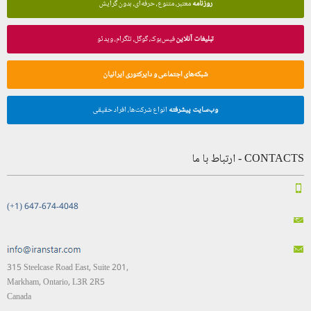
روزنامه
معتبر، متنوع، حرفه‌ای، بدون گرایش
تبلیغات آنلاین
فیس‌بوک، گوگل، تلگرام، ویدئو
شبکه‌های اجتماعی و دایرکتوری ایرانیان
وب‌سایت پیشرفته
انواع شرکت‌ها، افراد حقیقی
CONTACTS - ارتباط با ما
(+1) 647-674-4048
315 Steelcase Road East, Suite 201,
Markham, Ontario, L3R 2R5
Canada