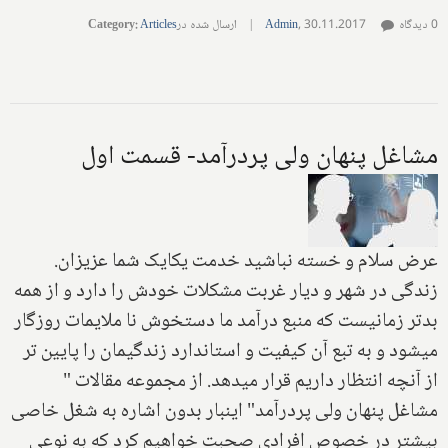
0 دیدگاه
30.11.2017
,
Admin
|
ارسال شده در
Articles
:
Category
مشاغل پنهان ولی پردرآمد- قسمت اول
عرض سلام و خسته نباشید خدمت یکایک شما عزیزان.
زندگی در شهر و دیار غربت مشکلات خودش را دارد و از همه
بدتر زمانیست که منبع درآمد ما دستخوش نا ملایمات روزگار
میشود و به تبع آن کیفیت و استاندارد زندگیمان را پایین تر
از آنچه انتظار داریم قرار میدهد. از مجموعه مقالات "
مشاغل پنهان ولی پردرآمد" اینبار بدون اشاره به شغل خاصی
بیشتر در خصوص افرادی صحبت خواهیم کرد که به نوعی