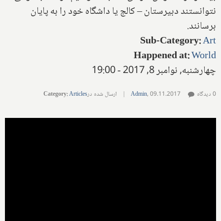
نتوانستند دبیرستان – کالج یا داشگاه خود را به پایان
برسانند.
Sub-Category
:
Art
Happened at
:
World
چهارشنبه, نوامبر 8, 2017 - 19:00
0 دیدگاه
09.11.2017
,
Admin
|
ارسال شده در
Articles
:
Category