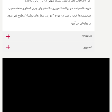
چرا ارتباطات بصری نقش بسیار مهمی در بازاریابی دارند؟
فرید قاسم‌اسد در برنامه تصویری دانستنیهای ایران استار و متخصصین،
پنجشنبه‌ها آنچه با شما در مورد 'آموزش شغل‌های پولساز' مطرح نمی‌شود
را برایتان می‌آورد
Reviews
تصاویر