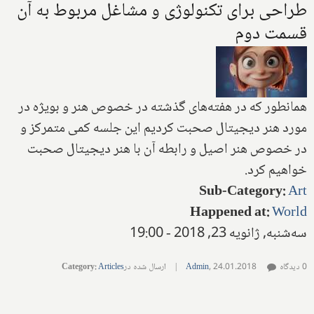
طراحی برای تكنولوژی و مشاغل مربوط به آن
قسمت دوم
همانطور که در هفته‌های گذشته در خصوص هنر و بویژه در
مورد هنر دیجیتال صحبت کردیم این جلسه کمی متمرکز و
در خصوص هنر اصیل و رابطه آن با هنر دیجیتال صحبت
خواهیم کرد.
Sub-Category
:
Art
Happened at
:
World
سه‌شنبه, ژانویه 23, 2018 - 19:00
0 دیدگاه
24.01.2018
,
Admin
|
ارسال شده در
Articles
:
Category