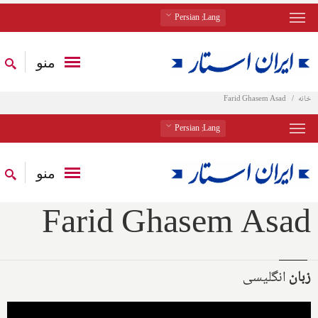
: Persian
Lang
منو
خانه
Farid Ghasem Asad
: Persian
Lang
منو
Farid Ghasem Asad
زبان
انگلیسی