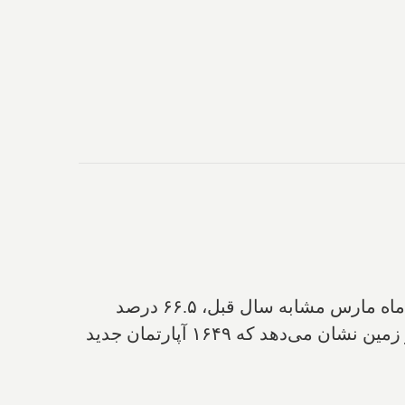
‌ میزان فروش آپارتمان‌های تازه‌ساز‌ در تورنتو از اوج به زیر افتاده، در مقایسه با ماه مارس مشابه سال قبل، ۶۶.۵ درصد
کاهش داشته، اما قیمت‌ها ۴۰ درصد افزایش یافته است. اطلاعات جدید انجمن ارتباطات ساختمان و زمین نشان می‌دهد که ۱۶۴۹ آپارتمان جدید