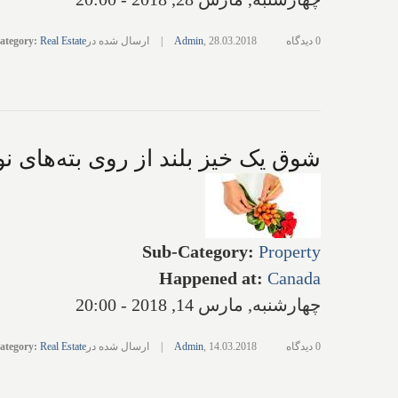
0 دیدگاه
28.03.2018
,
Admin
|
ارسال شده در
Real Estate
:
ategory
شوق یک خیز بلند از روی بته‌های نور
Sub-Category
:
Property
Happened at
:
Canada
چهارشنبه, مارس 14, 2018 - 20:00
0 دیدگاه
14.03.2018
,
Admin
|
ارسال شده در
Real Estate
:
ategory