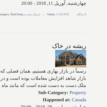
چهارشنبه, آوریل 11, 2018 - 20:00
0 دیدگاه
11.04.2018
,
Admin
|
ارسال شده در
Real Estate
:
ategory
ریشه در خاک
رسماً در بازار بهاری هستیم‌، همان فصلی که
بازار شاهد افزایش معاملات بوده است و در پا
ملک دست به دست شده است که مانند ماه قب
Sub-Category
:
Property
Happened at
:
Canada
چهارشنبه, مارس 28, 2018 - 20:00