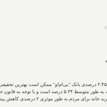
C
ترجمه ایران استار - وام مسکن متغیر با نرخ ۲.۴۵ درصدی بانک "بی‌ام‌او" ممکن
روزها به مشتریانش ارائه دهد. نرخ بهره ثابت به طور متوسط‌ 
م به طور موثری ۲ درصدی کاهش پیدا کرده است.