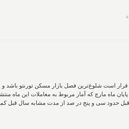
C
 قرار است شلوغ‌ترین فصل بازار مسکن تورنتو باشد و 
یان ماه مارچ که آمار مربوط به معاملات این ماه منتشر
ل حدود سی‌ و پنج در صد از مدت مشابه سال قبل کم