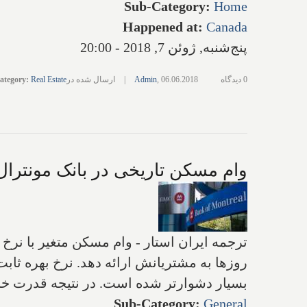
Sub-Category
:
Home
Happened at
:
Canada
پنج‌شنبه, ژوئن 7, 2018 - 20:00
0 دیدگاه
06.06.2018
,
Admin
|
ارسال شده در
Real Estate
:
ategory
وام مسکن تاریخی در بانک مونترال
بسیار دشوارتر شده است. در نتیجه قدرت خرید خانه برای مرد
Sub-Category
:
General