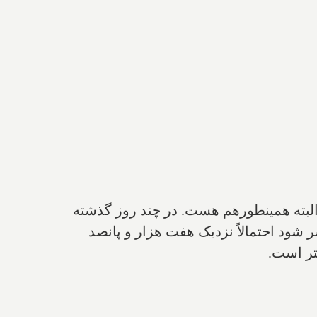
البته همینطور‌هم هست. در چند روز گذشته
 شود احتمالاً نزدیک هفت هزار و پانصد
تر است.