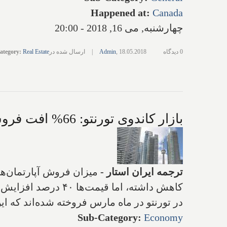
Happened at
:
Canada
چهارشنبه, می 16, 2018 - 20:00
0 دیدگاه
18.05.2018
,
Admin
|
ارسال شده در
Real Estate
:
ategory
بازار کاندوی تورنتو: 66% افت فروش، 40% افزایش قیمت
ترجمه ایران استار
-
در تورنتو در ماه مارس فروخته شده‌اند که این میزان در 
Sub-Category
:
Economy