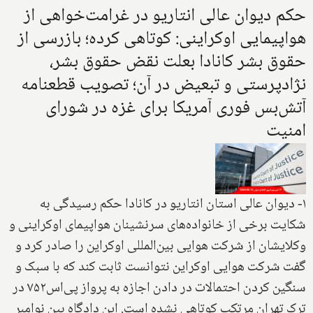
حکم دیوان عالی انتاریو در غرامت‌خواهی از
هواپیمایی اوکراینی: کوتاهی کرده؛ بازرسی از
حقوق بشر کانادا بعلت نقض حقوق بشر،
نژادپرستی و تبعیض در آن؛ تصویب قطعنامه
آتش‌بس فوری آمریکا برای غزه در شورای
امنیت
۱- دیوان عالی استان انتاریو در کانادا حکم رسیدگی به
شکایت برخی از خانواده‌های سرنشینان هواپیمای اوکراینی و
وکلایشان از شرکت هوایی بین‌المللی اوکراین را صادر کرد و
گفت شرکت هوایی اوکراین نتوانست ثابت کند که با سبک و
سنگین کردن احتمالات در دادن اجازه به پرواز پی‌اس۷۵۲ در
ترک تهران مرتکب کوتاهی نشده است. این دادگاه بین نوامبر