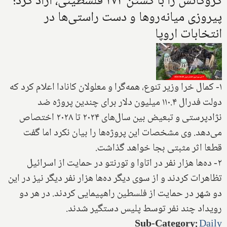
گروگانش را با کشتن ۲۷۴ فلسطینی، آزاد کرد؛
پیروزی میانه‌روها و دست راستی‌ها در
انتخابات اروپا
۱- کمال خرا وزیر تنوع، همه‌گرا و معلولان کانادا اعلام کرد که
دولت فدرال ۱۱۰.۴ میلیون دلار برای چندین پروژه ضد
نژادپرستی و تبعیض بین سال‌های ۲۰۲۴ تا ۲۰۲۸ اختصاص
می‌دهد. وی مشخصات این پروژه‌ها را بیان نکرد اما گفت
قطعا اثر مثبتی بجا خواهد گذاشت.
۲- ده‌ها هزار نفر در اتاوا و تورنتو در حمایت از اسرائیل
تظاهرات کردند و از سوی دیگر ده‌ها هزار نفر دیگر نیز در این
دو شهر در حمایت از فلسطین راهپیمایی کردند. در هر دو
رویداد چند نفر توسط پلیس دستگیر شدند.
Sub-Category
:
Daily