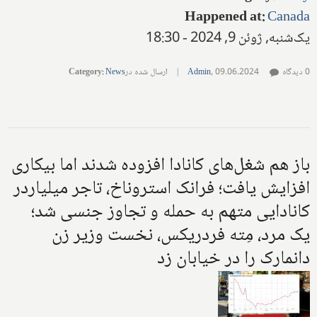
Happened at
:
Canada
یک‌شنبه, ژوئن 9, 2024 - 18:30
0 دیدگاه
09.06.2024
,
Admin
|
ارسال شده در
News
:
Category
باز هم شغل‌های کانادا افزوده شدند اما بیکاری
افزایش یافت؛ فرانک استروناخ، تاجر میلیاردر
کانادایی متهم به حمله و تجاوز جنسی شد؛
یک مرد، مِته فردریکس، نخست وزیر زن
دانمارک را در خیابان زد