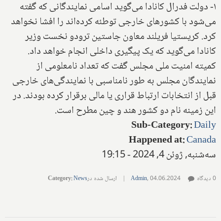
۱- دولت فدرال کانادا می‌گوید اسامی نمایندگانی که گفته
می‌شود با کشورهای خارجی توطئه کرده‌اند را افشا نخواهد
کرد. کریستیا فریلند معاون جاستین ترودو نخست وزیر
کانادا می‌گوید که یک پیگیری داخلی انجام خواهد داد.
کمیته امنیت ملی مجلس گفت که تعداد نامعلومی از
نمایندگان مجلس به طور نامناسبی با نمایندگی‌های خارجی
قبل از انتخابات ارتباط قراری یا مالی برقرار کرده بودند. در
این زمینه نام دو کشور هند و چین مطرح است.
Sub-Category
:
Daily
Happened at
:
Canada
سه‌شنبه, ژوئن 4, 2024 - 19:15
0 دیدگاه
04.06.2024
,
Admin
|
ارسال شده در
News
:
Category