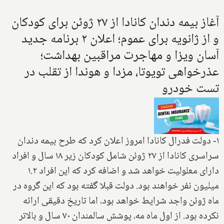
آغاز بیمه دندان کانادا از ۲۷ ژوئن برای کودکان
و از ژانویه برای عموم؛ اعلان ۲ برنامه جدید
آسان ویزا و مهاجرت مراقبین بهداشت؛
عذرخواهی تویوتا، مزدا و هوندا از تقلب در
تست خودرو
۱- دولت فدرال کانادا امروز اعلان کرد که طرح بیمه دندان
سراسری کانادا از ۲۷ ژوئن شامل کودکان زیر ۱۸ سال و افراد
دارای معلولیت خواهد شد و اضافه کرد که این افراد ۱.۲
میلیون نفر خواهند بود. دولت قبلا گفته بود که این گروه در
ماه ژوئن واجد شرایط خواهد بود، اما تاریخ دقیقی ارائه
نکرده بود. از اول ماه مه، پوشش سالمندان ۷۰ سال و بالاتر