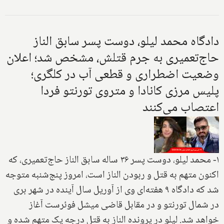
دادگاه محمد لیلو، دوست پسر سابق الناز
حاج‌تعمیری به جرم قتلش، مشخص شد؛ اعلان
وضعیت اضطراری و قطعی آب در کلگری؛
پلیس مرزی کانادا و متروی تورنتو فردا
اعتصاب می‌کنند
۱- محمد لیلو، دوست پسر ۳۶ ساله سابق الناز حاج‌تعمیری، که
اکنون متهم به قتل و ربودن الناز است، امروز پنج‌شنبه متوجه
شد که دادگاه ۹ هفته‌ای وی از آوریل سال آینده در شهر بری
در شمال تورنتو و در مقابل قاضی میشل فوئرست آغاز
خواهد شد. لیلو در پرونده الناز به قتل درجه یک متهم شده و