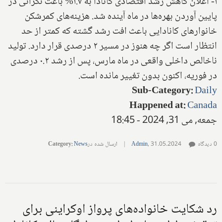
۱- اعلان کاهش رشد اقتصادی کانادا به ۱.۷% باعث نگرانی در
پایین آوردن بهره‌ها در ماه آینده شد. هزینه‌های کمرشکن
خانوارهای کانادایی باعث افت رشد گشته که کمتر از حد
انتظار است اگر چه هنوز در مسیر ۲ درصدی قرار دارد. تولید
ناخالص داخلی واقعی در ماه مارس، پس از رشد ۰.۲ درصدی
در فوریه، اکنون بدون تغییر مانده است.
Sub-Category
:
Daily
Happened at
:
Canada
جمعه, می 31, 2024 - 18:45
0 دیدگاه
31.05.2024
,
Admin
|
ارسال شده در
News
:
Category
رد شکایت خانواده‌های پرواز اوکراینی برای