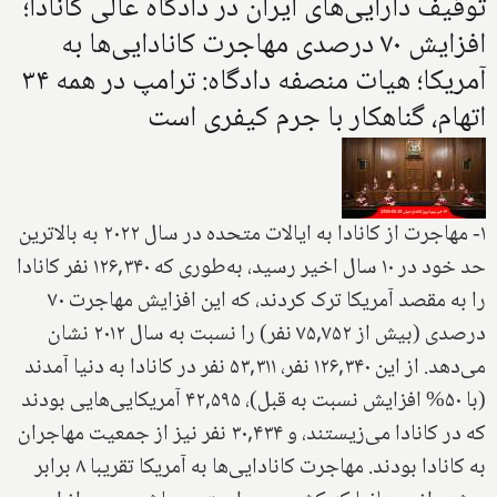
توقیف دارایی‌های ایران در دادگاه عالی کانادا؛
افزایش ۷۰ درصدی مهاجرت کانادایی‌ها به
آمریکا؛ هیات منصفه دادگاه: ترامپ در همه ۳۴
اتهام، گناهکار با جرم کیفری است
۱- مهاجرت از کانادا به ایالات متحده در سال ۲۰۲۲ به بالاترین
حد خود در ۱۰ سال اخیر رسید، به‌طوری که ۱۲۶,۳۴۰ نفر کانادا
را به مقصد آمریکا ترک کردند، که این افزایش مهاجرت ۷۰
درصدی (بیش از ۷۵,۷۵۲ نفر) را نسبت به سال ۲۰۱۲ نشان
می‌دهد. از این ۱۲۶,۳۴۰ نفر، ۵۳,۳۱۱ نفر در کانادا به دنیا آمدند
(با ۵۰% افزایش نسبت به قبل)، ۴۲,۵۹۵ آمریکایی‌هایی بودند
که در کانادا می‌زیستند، و ۳۰,۴۳۴ نفر نیز از جمعیت مهاجران
به کانادا بودند. مهاجرت کانادایی‌ها به آمریکا تقریبا ۸ برابر