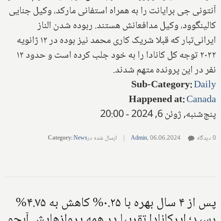
آنتونی جی برایانت را به همراه استفانی مارکد، وکیل جنایی
کالینگوود، وکیل مدافعانش هستند. ربوده شدن الناز
ایرانی‌تبار که قبلا شریک کاری محمد نیز بوده در ۱۲ ژانویه
۲۰۲۲ توجه کل کانادا را به خود جلب کرده است و حدود ۱۲
نفر در این پرونده متهم شدند.
Sub-Category
:
Daily
Happened at
:
Canada
پنج‌شنبه, ژوئن 6, 2024 - 20:00
0 دیدگاه
06.06.2024
,
Admin
|
ارسال شده در
News
:
Category
پس از ۴ سال بهره با ۰.۲۵% کاهش به ۴.۷۵%
رسید؛ ایرکانادا تقریبا در همه پروازهایش آبجو