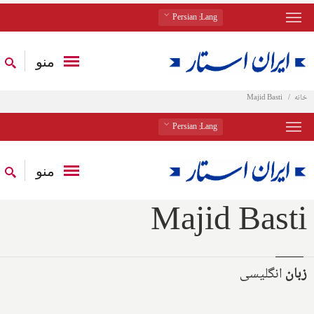
: Persian
Lang
منو
خانه
Majid Basti
: Persian
Lang
منو
Majid Basti
زبان
انگلیسی