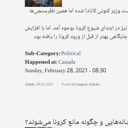
وزیر کنونی کانادا شده اما همین نظرسنجی‌ها
در ابتدای شیوع کرونا بوجود آمد. اما با افزایش
این افت محبوبیت تا حدودی کاهش یافت بطوریکه ترودو در نظرسنجی‌های اواخر سال ۲۰۲۰ حتی جایگاهی بهتر از قبل از ورود کرونا را یافته بود.
Sub-Category
:
Political
Happened at
:
Canada
Sunday, February 28, 2021 - 08:30
Admin
,
28.02.2021
|
Posted in
Category
:
Articles
انه‌هایی و چگونه مانع کرونا می‌شوند؟