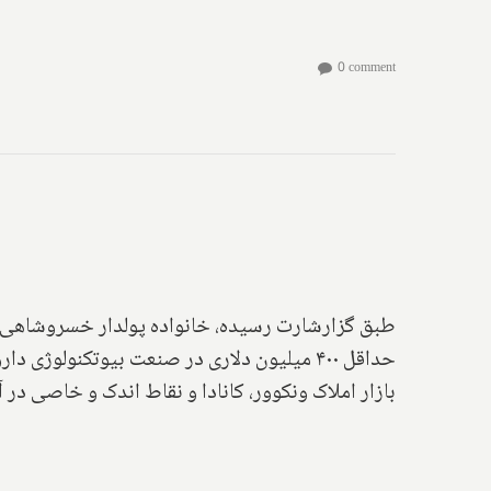
0 comment
طبق گزارشارت رسیده، خانواده پولدار خسروشاهی که 
حداقل ۴۰۰ میلیون دلاری در صنعت بیوتکنول
بازار املاک ونکوور، کانادا و نقاط اندک و خاصی در آ