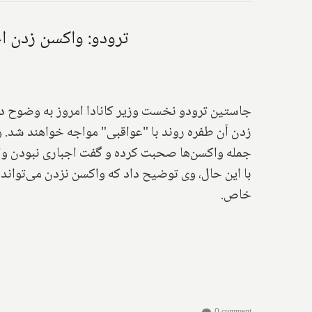
ترودو: واکسن زدن اجب
جاستین ترودو نخست وزیر کانادا امروز به وضوح در
زدن آن طفره روند با "عواقبی" مواجه خواهند شد. 
جمله واکسن‌ها صحبت کرده و گفت اجباری نبودن واکس
با این حال، وی توضیح داد که واکسن نزدن می‌تواند 
خاص.