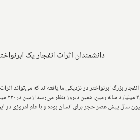
دانشمندان اثرات انفجار یک ابرنواختر
نفجار بزرگ ابرنواختر در نزدیکی ما یافته‌اند که می‌تواند اثرا
حدود ۲.۵ م
۶۶ میلیون سال پیش منقرض شده‌اند. ۲.۵ میلیون سال پیش عصر حجر برای انسان بوده و با