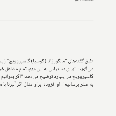
0 comment
می‌گوید: "برای دستیابی به این مهم، تمام مشاغل غی
به صفر برسانیم". او افزوده، برای مثال اگر آلبرتا با محدودیت‌های فعلی ادامه دهد تا ۹ م