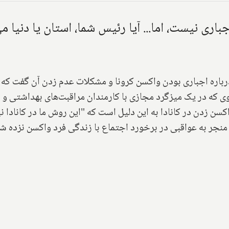
اری نیست، اما... آیا رئیس شما، استان یا دنیا م
باره اجباری بودن واکسن کرونا و مشکلات عدم زدن آن گفت که و
وی که در یک میزگرد مجازی با کارمندان مراقبت‌های بهداشتی و
ن زدن در کانادا به این دلیل است که "این روش ما در كانادا 
منجر به عواقبی در برخورد اجتماع با زندگی فرد واکسن نزده شو