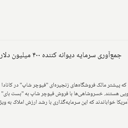
جمع‌آوری سرمایه دیوانه کننده ۴۰۰ میلیون دلاری خانواده پولدار ونکووری خسروشاهی
پیشتر مالک فروشگاه‌های زنجیره‌ای "فیوچر شاپ" در کانادا بو
وژی دارویی هستند. خسروشاهی‌ها با فروش فیوچر شاپ به "بست بای
مریکا خواباندند که این سرمایه‌گذاری با رشد ارزش املاک به ویژه