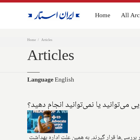
Home
Home
All Arc
All Arc
Home
Articles
Articles
Language
English
 می‌توانید یا نمی‌توانید انجام دهید؟
 بررسی‌ها قرار گیرند. به همین علت اداره بهداشت