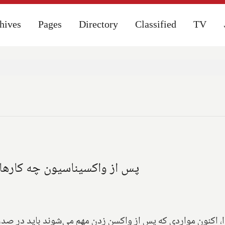
hives
hives
Pages
Pages
Directory
Directory
Classified
Classified
TV
TV
پس از واکسیناسیون چه کارهایی
ا، اکنون مواردی که پس از واکسن زدن مهم می‌شوند باید در صدر