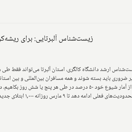
زیست‌شناس آلبرتایی: برای ریشه‌کن کردن کرونا ۷ هفت
ر ضروری باید بسته شوند و همه مسافران بین‌المللی و بین استان
گاسپروویچ در اینباره توضیح می‌دهد: "اگر بتوانیم از آمار شیوع خود ۵۰ د
ارس روزانه ۱,۰۰۰ ابتلای جدید روزانه کرونا خواهد داشت.