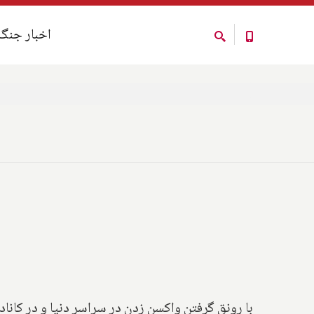
اخبار جنگ
اخبار جنگ
با رونق گرفتن واکسن زدن در سراسر دنیا و در کاناد