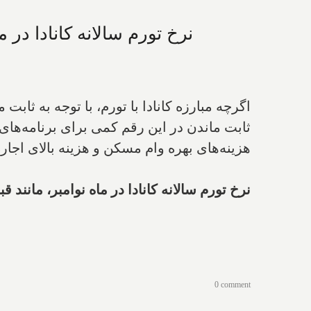
نرخ تورم سالانه کانادا در ماه نوامبر، مانند قبل در ۳.۱%
ثابت ماندن در این رقم کمی برای برنامه‌های 
هزینه‌های بهره وام مسکن و هزینه بالای اجاره‌بها به‌ترتیب ۲۹.۸% و ۷.۴% افزایش نسبت به سال گذشته
نرخ تورم سالانه کانادا در ماه نوامبر، مانند قبل در ۳.۱% ثابت ماند و زمانبندی نظر اقتصاددانان
0 comment