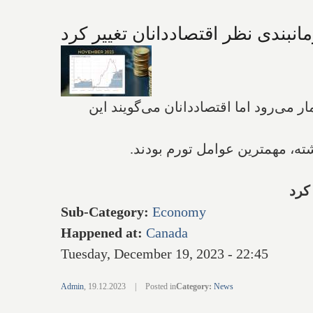
دن نرخ آن در ماه گذشته در ۳.۱%، موفقیت‌آمیز به‌شمار می‌رود اما اقتصاددانان می‌گویند این
Sub-Category
:
Economy
Happened at
:
Canada
Tuesday, December 19, 2023 - 22:45
Admin
,
19.12.2023
|
Posted in
Category
:
News