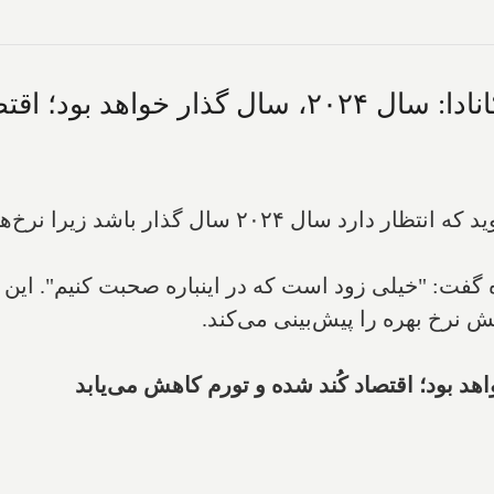
؛ اقتصاد کُند شده و تورم کاهش می‌یابد
"تیف ماکلم"، رئیس بانک مرکزی کانادا می‌گوید که انتظار
 گفت: "خیلی زود است که در اینباره صحبت کنیم". این 
 نرخ بهره را پیش‌بینی می‌کند.