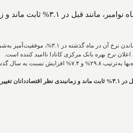
 ثابت ماند و زمانبندی نظر اقتصاددانان تغییر کرد
اگرچه مبارزه کانادا با تورم، با توجه به ثابت مان
اعلان نرخ بهره بانک مرکزی کانادا ناامید کننده است.
، مهمترین عوامل تورم بودند.
 تغییر کرد