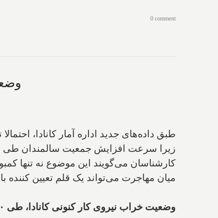
0 comment
وضعیت خر
طبق داده‌های جدید اداره آمار کانادا، احتمالا
زیرا سرعت افزایش جمعیت سالمندان طی چند 
کارشناسان می‌گویند این موضوع نه تنها کمبود
میان مهاجرت می‌تواند یک قلم تعیین کننده با
وضعیت خراب نیروی کار کنونی کانادا، طی ۱۰ تا ۱۵ سال آینده بدتر هم خواهد شد