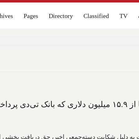
hives
hives
Pages
Pages
Directory
Directory
Classified
Classified
TV
TV
که بانک تی‌دی پرداخت می‌کند، چیزی به شما می‌رسد؟