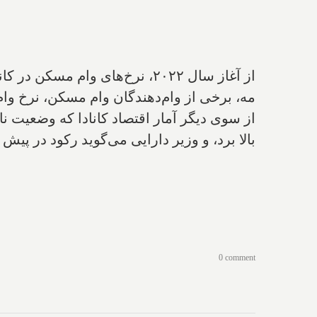
از آغاز سال ۲۰۲۲، نرخ‌های وام
مه، برخی از وام‌دهندگان وام مسکن، نرخ وام مسکن ۵ ساله ثابت خود را به ز
از سوی دیگر آمار اقتصاد کانادا که وضعیت 
بالا برد، و وزیر دارایی می‌گوید رکود در پی
0 comment