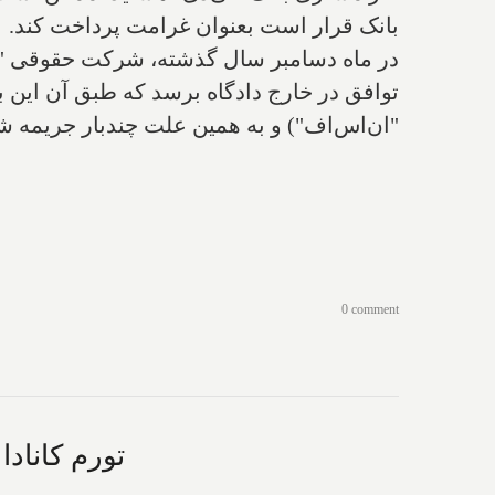
بانک قرار است بعنوان غرامت پرداخت کند.
در ماه دسامبر سال گذشته، شرکت حقوقی "کسک
توافق در خارج دادگاه برسد که طبق آن این 
"ان‌اس‌اف") و به همین علت چندبار جریمه شد
0 comment
تورم کانادا