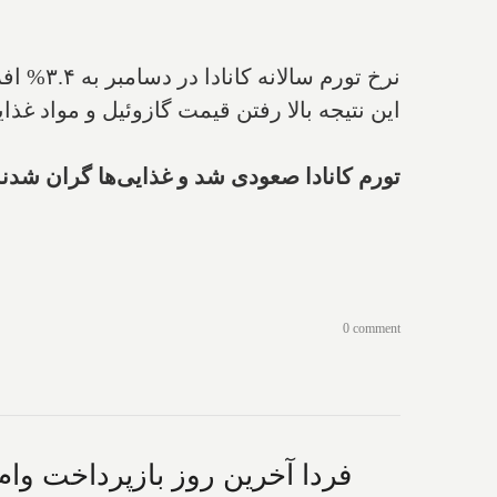
نرخ تورم سالانه کانادا در دسامبر به ۳.۴% افزایش یافت که به نسبت تورم ۳.۱ درصدی ماه قبلش یعنی نوامبر، بیشتر است.
این نتیجه بالا رفتن قیمت گازوئیل و مواد غذ
تورم کانادا صعودی شد و غذایی‌ها گران شدند؛
0 comment