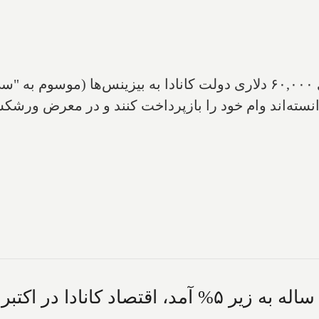
در حالیکه فردا آخرین روز بازپرداخت وام‌های ۶۰,۰۰۰ دلاری دولت کانادا به
وانسته‌اند وام خود را بازپرداخت کنند و در معرض ورش