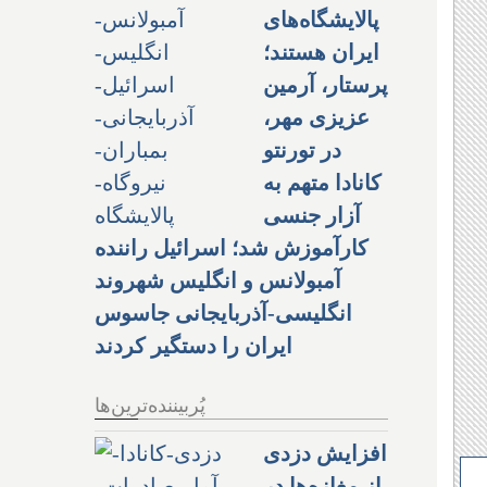
پالایشگاه‌های
ایران هستند؛
پرستار، آرمین
عزیزی مهر،
در تورنتو
کانادا متهم به
آزار جنسی
کارآموزش شد؛ اسرائیل راننده
آمبولانس و انگلیس شهروند
انگلیسی-آذربایجانی جاسوس
ایران را دستگیر کردند
پُربیننده‌ترین‌ها
افزایش دزدی
از مغازه‌ها در