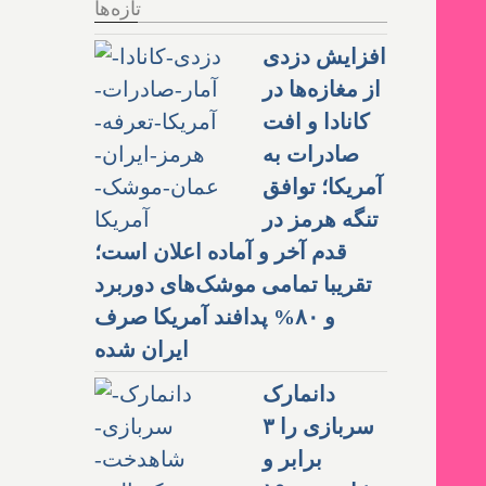
تازه‌ها
افزایش دزدی
از مغازه‌ها در
کانادا و افت
صادرات به
آمریکا؛ توافق
تنگه هرمز در
قدم آخر و آماده اعلان است؛
تقریبا تمامی موشک‌های دوربرد
و ۸۰% پدافند آمریکا صرف
ایران شده
دانمارک
سربازی را ۳
برابر و