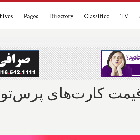
hives
hives
Pages
Pages
Directory
Directory
Classified
Classified
TV
TV
مت کارت‌های پرس‌تو را