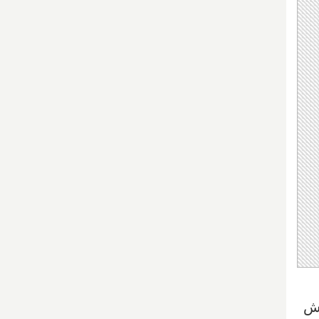
 دلار، به ۴ دلار کاهش