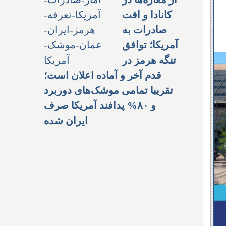
کانادا و افت
صادرات به
آمریکا؛ توافق
تنگه هرمز در
قدم آخر و آماده اعلان است؛
تقریبا تمامی موشک‌های دوربرد
و ۸۰% پدافند آمریکا صرف
ایران شده