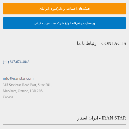
شبکه‌های اجتماعی و دایرکتوری ایرانیان
وب‌سایت پیشرفته
انواع شرکت‌ها، افراد حقیقی
CONTACTS - ارتباط با ما
(+1) 647-674-4048
315 Steelcase Road East, Suite 201,
Markham, Ontario, L3R 2R5
Canada
IRAN STAR - ایران استار