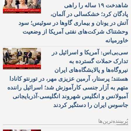
شاهدخت ۱۹ ساله را راهی
پادگان کرد؛ خشکسالی در آلمان،
آتش در یونان و بیماری گاوها در سوئیس؛ سود
وحشتناک شرکت‌های نفتی آمریکا از وضعیت
خاورمیانه
سی‌بی‌اس: آمریکا و اسرائیل در
تدارک حملات گسترده به
نیروگاه‌ها و پالایشگاه‌های ایران
هستند؛ پرستار، آرمین عزیزی مهر، در تورنتو کانادا
متهم به آزار جنسی کارآموزش شد؛ اسرائیل راننده
آمبولانس و انگلیس شهروند انگلیسی-آذربایجانی
جاسوس ایران را دستگیر کردند
پُربیننده‌ترین‌ها