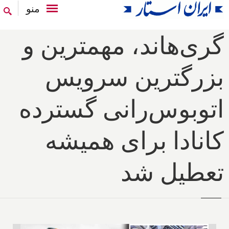
منو
گری‌هاند، مهمترین و
بزرگترین سرویس
اتوبوس‌رانی گسترده
کانادا برای همیشه
تعطیل شد