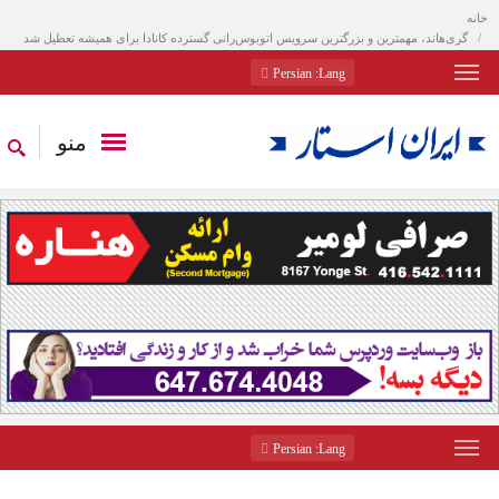
خانه
گری‌هاند، مهمترین و بزرگترین سرویس اتوبوس‌رانی گسترده کانادا برای همیشه تعطیل شد
: Persian
Lang
منو
: Persian
Lang