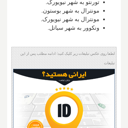
تورنتو به شهر نیویورک.
مونترال به شهر بوستون.
مونترال به شهر نیویورک.
ونکوور به شهر سیاتل.
لطفا روی عکس تبلیغات زیر کلیک کنید؛ ادامه مطلب پس از این
تبلیغات