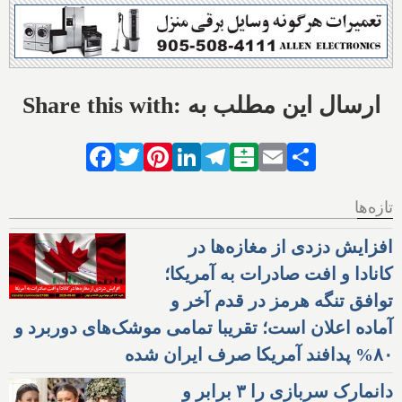
Share this with: ارسال این مطلب به
Facebook
Twitter
Pinterest
LinkedIn
Telegram
Balatarin
Email
Share
تازه‌ها
افزایش دزدی از مغازه‌ها در
کانادا و افت صادرات به آمریکا؛
توافق تنگه هرمز در قدم آخر و
آماده اعلان است؛ تقریبا تمامی موشک‌های دوربرد و
۸۰% پدافند آمریکا صرف ایران شده
دانمارک سربازی را ۳ برابر و